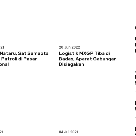
021
20 Jun 2022
 Nataru, Sat Samapta
Logistik MXGP Tiba di
Patroli di Pasar
Badas, Aparat Gabungan
onal
Disiagakan
21
04 Jul 2021