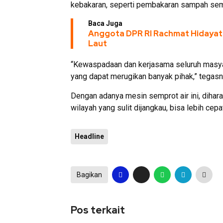
kebakaran, seperti pembakaran sampah semb
Baca Juga
Anggota DPR RI Rachmat Hidayat
Laut
“Kewaspadaan dan kerjasama seluruh masyar
yang dapat merugikan banyak pihak,” tegasn
Dengan adanya mesin semprot air ini, dihar
wilayah yang sulit dijangkau, bisa lebih cepa
Headline
Bagikan
Pos terkait