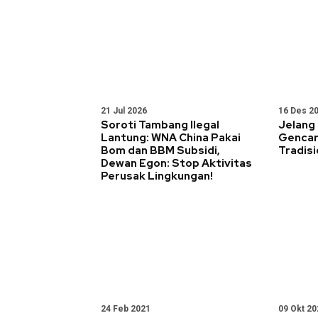
21 Jul 2026
16 Des 2
Soroti Tambang Ilegal
Jelang
Lantung: WNA China Pakai
Gencar 
Bom dan BBM Subsidi,
Tradisi
Dewan Egon: Stop Aktivitas
Perusak Lingkungan!
24 Feb 2021
09 Okt 20