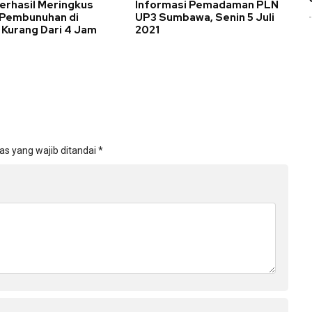
Berhasil Meringkus
Informasi Pemadaman PLN
 Pembunuhan di
UP3 Sumbawa, Senin 5 Juli
 Kurang Dari 4 Jam
2021
as yang wajib ditandai
*