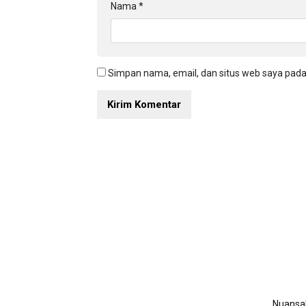
Nama
*
Simpan nama, email, dan situs web saya pada
NuansaN