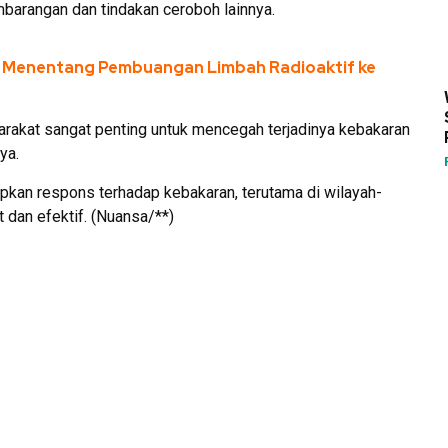
arangan dan tindakan ceroboh lainnya.
 Menentang Pembuangan Limbah Radioaktif ke
akat sangat penting untuk mencegah terjadinya kebakaran
ya.
apkan respons terhadap kebakaran, terutama di wilayah-
t dan efektif. (Nuansa/**)