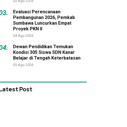
03 Agu 2026
03.
Evaluasi Perencanaan
Pembangunan 2026, Pemkab
Sumbawa Luncurkan Empat
Proyek PKN II
04 Agu 2026
04.
Dewan Pendidikan Temukan
Kondisi 305 Siswa SDN Kanar
Belajar di Tengah Keterbatasan
05 Agu 2026
Latest Post