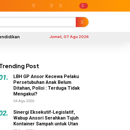
endidikan
Jumat, 07 Agu 2026
Trending Post
01.
LBH GP Ansor Kecewa Pelaku
Persetubuhan Anak Belum
Ditahan, Polisi : Terduga Tidak
Mengakui?
04 Agu 2026
02.
Sinergi Eksekutif-Legislatif,
Wabup Ansori Serahkan Tujuh
Kontainer Sampah untuk Utan