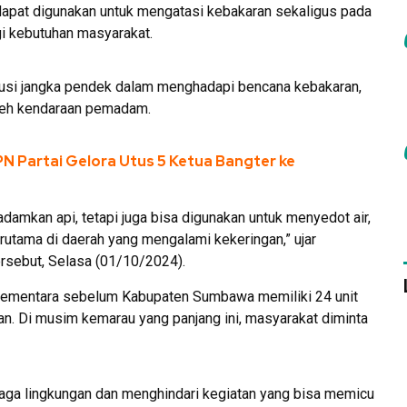
apat digunakan untuk mengatasi kebakaran sekaligus pada
gi kebutuhan masyarakat.
lusi jangka pendek dalam menghadapi bencana kebakaran,
oleh kendaraan pemadam.
N Partai Gelora Utus 5 Ketua Bangter ke
damkan api, tetapi juga bisa digunakan untuk menyedot air,
rutama di daerah yang mengalami kekeringan,” ujar
rsebut, Selasa (01/10/2024).
 sementara sebelum Kabupaten Sumbawa memiliki 24 unit
. Di musim kemarau yang panjang ini, masyarakat diminta
aga lingkungan dan menghindari kegiatan yang bisa memicu