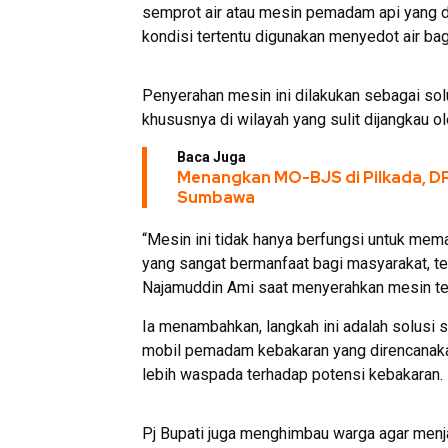
semprot air atau mesin pemadam api yang d
kondisi tertentu digunakan menyedot air ba
Penyerahan mesin ini dilakukan sebagai so
khususnya di wilayah yang sulit dijangkau 
Baca Juga
Menangkan MO-BJS di Pilkada, DP
Sumbawa
“Mesin ini tidak hanya berfungsi untuk mema
yang sangat bermanfaat bagi masyarakat, te
Najamuddin Ami saat menyerahkan mesin te
Ia menambahkan, langkah ini adalah solusi
mobil pemadam kebakaran yang direncanakan
lebih waspada terhadap potensi kebakaran.
Pj Bupati juga menghimbau warga agar menj