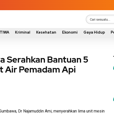
STIWA
Kriminal
Kesehatan
Ekonomi
Gaya Hidup
P
a Serahkan Bantuan 5
t Air Pemadam Api
Sumbawa, Dr Najamuddin Ami, menyerahkan lima unit mesin