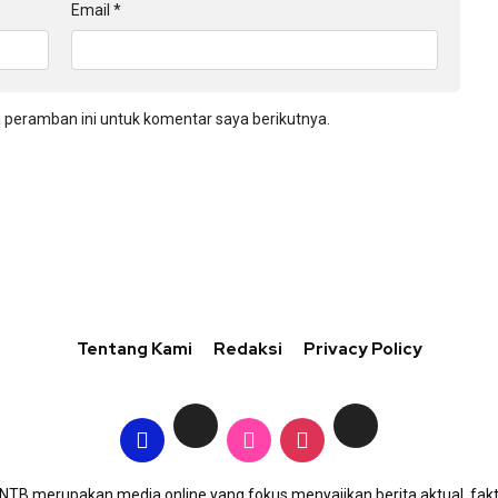
Email
*
 peramban ini untuk komentar saya berikutnya.
Tentang Kami
Redaksi
Privacy Policy
TB merupakan media online yang fokus menyajikan berita aktual, fakt