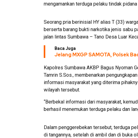
mengamankan terduga pelaku tindak pidana 
Seorang pria berinisial HY alias T (33) wa
berserta barang bukti narkotika jenis sabu p
jalan lintas Sumbawa – Tano Desa Luar Ke
Baca Juga
Jelang MXGP SAMOTA, Polsek Bad
Kapolres Sumbawa AKBP Bagus Nyoman Gede
Tamrin S.Sos., membenarkan pengungkapan t
informasi masyarakat yang diterima pihakny
wilayah tersebut.
“Berbekal informasi dari masyarakat, kemud
berhasil menemukan terduga pelaku dan lan
Dalam penggerebekan tersebut, terduga pe
di tangannya, setelah di ambil dan di buka 