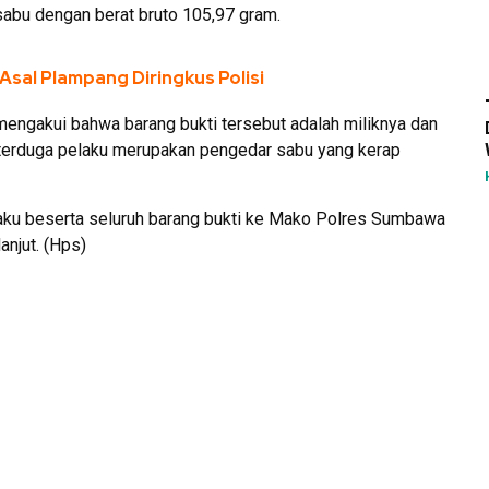
 sabu dengan berat bruto 105,97 gram.
Asal Plampang Diringkus Polisi
 mengakui bahwa barang bukti tersebut adalah miliknya dan
wa terduga pelaku merupakan pengedar sabu yang kerap
ku beserta seluruh barang bukti ke Mako Polres Sumbawa
anjut. (Hps)