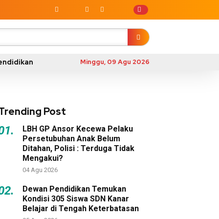
endidikan
Minggu, 09 Agu 2026
Trending Post
01.
LBH GP Ansor Kecewa Pelaku
Persetubuhan Anak Belum
Ditahan, Polisi : Terduga Tidak
Mengakui?
04 Agu 2026
02.
Dewan Pendidikan Temukan
Kondisi 305 Siswa SDN Kanar
Belajar di Tengah Keterbatasan