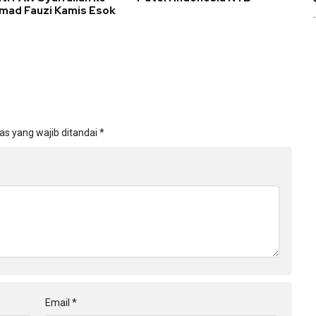
ad Fauzi Kamis Esok
as yang wajib ditandai
*
Email
*