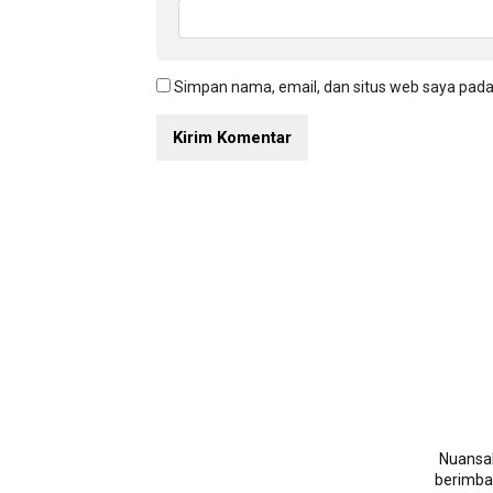
Simpan nama, email, dan situs web saya pada
NuansaN
berimban