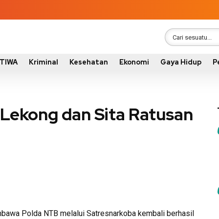
STIWA
Kriminal
Kesehatan
Ekonomi
Gaya Hidup
P
 Lekong dan Sita Ratusan
awa Polda NTB melalui Satresnarkoba kembali berhasil