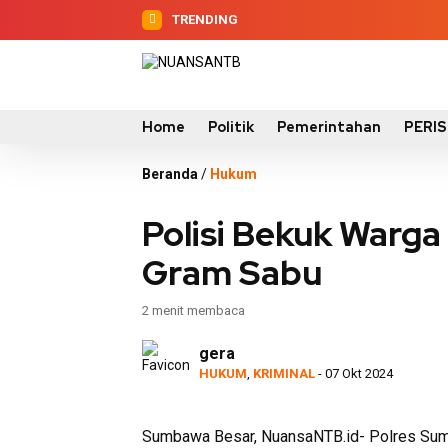
TRENDING
Home
Politik
Pemerintahan
PERI
Beranda
/
Hukum
Polisi Bekuk Warga
Gram Sabu
2 menit membaca
gera
HUKUM
,
KRIMINAL
- 07 Okt 2024
Sumbawa Besar, NuansaNTB.id- Polres Sumb