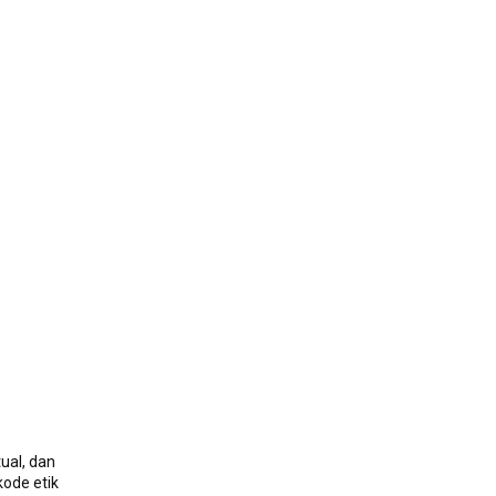
ual, dan
kode etik