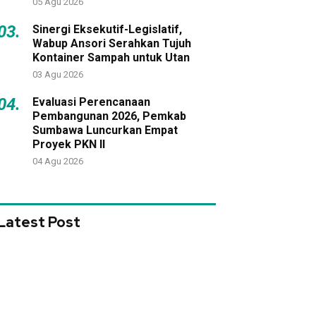
05 Agu 2026
03.
Sinergi Eksekutif-Legislatif,
Wabup Ansori Serahkan Tujuh
Kontainer Sampah untuk Utan
03 Agu 2026
04.
Evaluasi Perencanaan
Pembangunan 2026, Pemkab
Sumbawa Luncurkan Empat
Proyek PKN II
04 Agu 2026
Latest Post