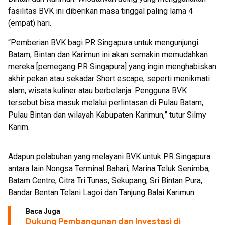
fasilitas BVK ini diberikan masa tinggal paling lama 4
(empat) hari.
“Pemberian BVK bagi PR Singapura untuk mengunjungi
Batam, Bintan dan Karimun ini akan semakin memudahkan
mereka [pemegang PR Singapura] yang ingin menghabiskan
akhir pekan atau sekadar Short escape, seperti menikmati
alam, wisata kuliner atau berbelanja. Pengguna BVK
tersebut bisa masuk melalui perlintasan di Pulau Batam,
Pulau Bintan dan wilayah Kabupaten Karimun,” tutur Silmy
Karim.
Adapun pelabuhan yang melayani BVK untuk PR Singapura
antara Iain Nongsa Terminal Bahari, Marina Teluk Senimba,
Batam Centre, Citra Tri Tunas, Sekupang, Sri Bintan Pura,
Bandar Bentan Telani Lagoi dan Tanjung Balai Karimun.
Baca Juga
Dukung Pembangunan dan Investasi di