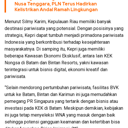
Nusa Tenggara, PLN Terus Hadirkan
Kelistrikan Andal Ramah Lingkungan
Menurut Silmy Karim, Kepulauan Riau memiliki banyak
destinasi pariwisata yang potensial. Dengan posisinya yang
strategis, Kepri dapat tumbuh menjadi primadona pariwisata
Indonesia yang berkontribusi terhadap kesejahteraan
masyarakatnya. Di samping itu, Kepri juga memiliki
beberapa Kawasan Ekonomi Eksklusif, antara Iain KEK
Nongsa di Batam dan Bintan Resorts, yakni kawasan
terintegrasi untuk bisnis digital, ekonomi kreatif dan
pariwisata.
“Selain mendorong pertumbuhan pariwisata, fasilitas BVK
untuk ke Batam, Bintan dan Karimun ini juga memudahkan
pemegang PR Singapura yang tertarik dengan bisnis atau
investasi pada KEK di Batam. Meskipun demikian, kebijakan
ini juga tetap menyeleksi WNA yang masuk dengan baik
sehingga potensi gangguan keamanan dan ketertiban bisa