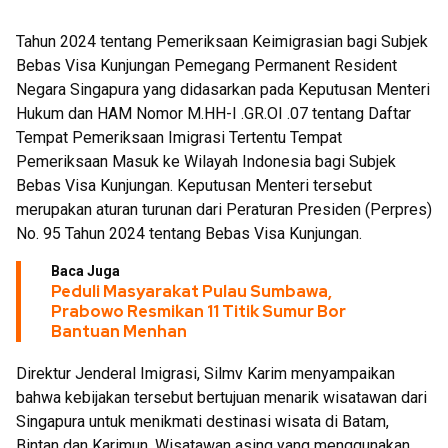
Tahun 2024 tentang Pemeriksaan Keimigrasian bagi Subjek
Bebas Visa Kunjungan Pemegang Permanent Resident
Negara Singapura yang didasarkan pada Keputusan Menteri
Hukum dan HAM Nomor M.HH-I .GR.OI .07 tentang Daftar
Tempat Pemeriksaan Imigrasi Tertentu Tempat
Pemeriksaan Masuk ke Wilayah Indonesia bagi Subjek
Bebas Visa Kunjungan. Keputusan Menteri tersebut
merupakan aturan turunan dari Peraturan Presiden (Perpres)
No. 95 Tahun 2024 tentang Bebas Visa Kunjungan.
Baca Juga
Peduli Masyarakat Pulau Sumbawa,
Prabowo Resmikan 11 Titik Sumur Bor
Bantuan Menhan
Direktur Jenderal Imigrasi, Silmv Karim menyampaikan
bahwa kebijakan tersebut bertujuan menarik wisatawan dari
Singapura untuk menikmati destinasi wisata di Batam,
Bintan dan Karimun. Wisatawan asing yang menggunakan