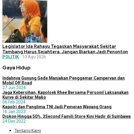
Legislator Ida Rahayu Tegaskan Masyarakat Sekitar
Tambang Harus Sejahtera, Jangan Biarkan Jadi Penonton
POLITIK
-
10 Agu 2026
Gaya Hidup
Indahnya Gunung Gede Manjakan Penggemar Campervan dan
Mobil Off Road
27 Jun 2024
Jaga Kebersihan, Kapolsek Rhee Bersama Personil Laksanakan
Kurve di Sekitar Mako
06 Feb 2024
Kapolri dan Panglima TNI Jadi Pemeran Wayang Orang
16 Jan 2023
Diskon Hingga 50%, 3Second Famili Store Kini Hadir di Sumbawa
24 Des 2022
Tentang Kami