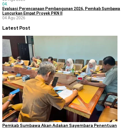
04.
Evaluasi Perencanaan Pembangunan 2026, Pemkab Sumbawa
Luncurkan Empat Proyek PKN II
04 Agu 2026
Latest Post
Pemkab Sumbawa Akan Adakan Sayembara Penentuan