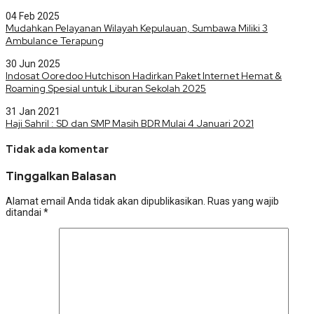
04 Feb 2025
Mudahkan Pelayanan Wilayah Kepulauan, Sumbawa Miliki 3
Ambulance Terapung
30 Jun 2025
Indosat Ooredoo Hutchison Hadirkan Paket Internet Hemat &
Roaming Spesial untuk Liburan Sekolah 2025
31 Jan 2021
Haji Sahril : SD dan SMP Masih BDR Mulai 4 Januari 2021
Tidak ada komentar
Tinggalkan Balasan
Alamat email Anda tidak akan dipublikasikan.
Ruas yang wajib
ditandai
*