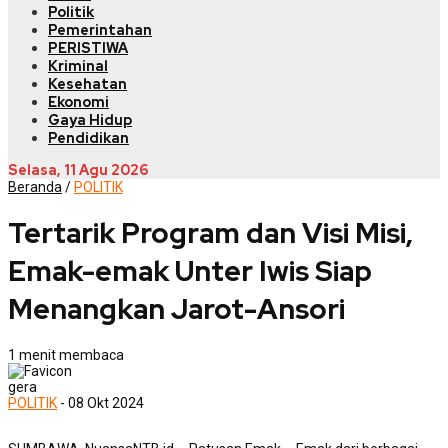
Politik
Pemerintahan
PERISTIWA
Kriminal
Kesehatan
Ekonomi
Gaya Hidup
Pendidikan
Selasa, 11 Agu 2026
Beranda
/
POLITIK
Tertarik Program dan Visi Misi,
Emak-emak Unter Iwis Siap
Menangkan Jarot-Ansori
1 menit membaca
gera
POLITIK
- 08 Okt 2024