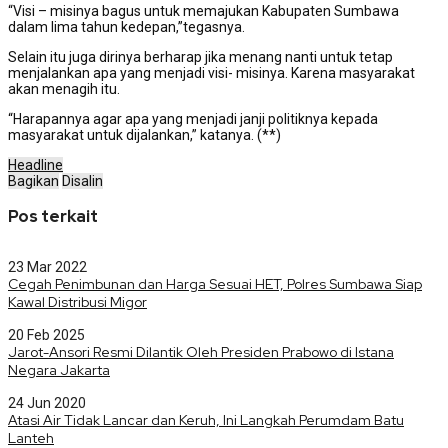
“Visi – misinya bagus untuk memajukan Kabupaten Sumbawa
dalam lima tahun kedepan,”tegasnya.
Selain itu juga dirinya berharap jika menang nanti untuk tetap
menjalankan apa yang menjadi visi- misinya. Karena masyarakat
akan menagih itu.
“Harapannya agar apa yang menjadi janji politiknya kepada
masyarakat untuk dijalankan,” katanya. (**)
Headline
Bagikan
Disalin
Pos terkait
23 Mar 2022
Cegah Penimbunan dan Harga Sesuai HET, Polres Sumbawa Siap
Kawal Distribusi Migor
20 Feb 2025
Jarot-Ansori Resmi Dilantik Oleh Presiden Prabowo di Istana
Negara Jakarta
24 Jun 2020
Atasi Air Tidak Lancar dan Keruh, Ini Langkah Perumdam Batu
Lanteh