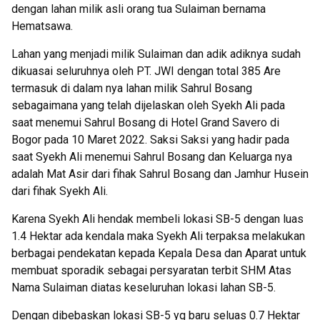
dengan lahan milik asli orang tua Sulaiman bernama
Hematsawa.
Lahan yang menjadi milik Sulaiman dan adik adiknya sudah
dikuasai seluruhnya oleh PT. JWI dengan total 385 Are
termasuk di dalam nya lahan milik Sahrul Bosang
sebagaimana yang telah dijelaskan oleh Syekh Ali pada
saat menemui Sahrul Bosang di Hotel Grand Savero di
Bogor pada 10 Maret 2022. Saksi Saksi yang hadir pada
saat Syekh Ali menemui Sahrul Bosang dan Keluarga nya
adalah Mat Asir dari fihak Sahrul Bosang dan Jamhur Husein
dari fihak Syekh Ali.
Karena Syekh Ali hendak membeli lokasi SB-5 dengan luas
1.4 Hektar ada kendala maka Syekh Ali terpaksa melakukan
berbagai pendekatan kepada Kepala Desa dan Aparat untuk
membuat sporadik sebagai persyaratan terbit SHM Atas
Nama Sulaiman diatas keseluruhan lokasi lahan SB-5.
Dengan dibebaskan lokasi SB-5 yg baru seluas 0.7 Hektar