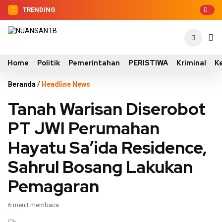
TRENDING
Home
Politik
Pemerintahan
PERISTIWA
Kriminal
K
Beranda
/
Headline News
Tanah Warisan Diserobot
PT JWI Perumahan
Hayatu Sa’ida Residence,
Sahrul Bosang Lakukan
Pemagaran
6 menit membaca