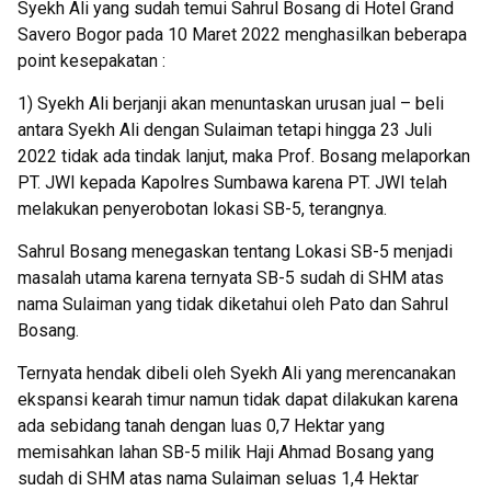
Syekh Ali yang sudah temui Sahrul Bosang di Hotel Grand
Savero Bogor pada 10 Maret 2022 menghasilkan beberapa
point kesepakatan :
1) Syekh Ali berjanji akan menuntaskan urusan jual – beli
antara Syekh Ali dengan Sulaiman tetapi hingga 23 Juli
2022 tidak ada tindak lanjut, maka Prof. Bosang melaporkan
PT. JWI kepada Kapolres Sumbawa karena PT. JWI telah
melakukan penyerobotan lokasi SB-5, terangnya.
Sahrul Bosang menegaskan tentang Lokasi SB-5 menjadi
masalah utama karena ternyata SB-5 sudah di SHM atas
nama Sulaiman yang tidak diketahui oleh Pato dan Sahrul
Bosang.
Ternyata hendak dibeli oleh Syekh Ali yang merencanakan
ekspansi kearah timur namun tidak dapat dilakukan karena
ada sebidang tanah dengan luas 0,7 Hektar yang
memisahkan lahan SB-5 milik Haji Ahmad Bosang yang
sudah di SHM atas nama Sulaiman seluas 1,4 Hektar