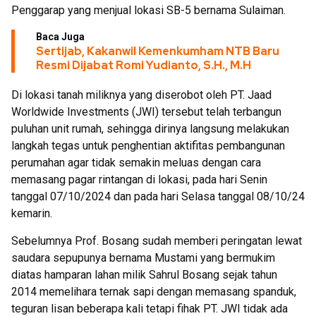
Penggarap yang menjual lokasi SB-5 bernama Sulaiman.
Baca Juga
Sertijab, Kakanwil Kemenkumham NTB Baru
Resmi Dijabat Romi Yudianto, S.H., M.H
Di lokasi tanah miliknya yang diserobot oleh PT. Jaad
Worldwide Investments (JWI) tersebut telah terbangun
puluhan unit rumah, sehingga dirinya langsung melakukan
langkah tegas untuk penghentian aktifitas pembangunan
perumahan agar tidak semakin meluas dengan cara
memasang pagar rintangan di lokasi, pada hari Senin
tanggal 07/10/2024 dan pada hari Selasa tanggal 08/10/24
kemarin.
Sebelumnya Prof. Bosang sudah memberi peringatan lewat
saudara sepupunya bernama Mustami yang bermukim
diatas hamparan lahan milik Sahrul Bosang sejak tahun
2014 memelihara ternak sapi dengan memasang spanduk,
teguran lisan beberapa kali tetapi fihak PT. JWI tidak ada