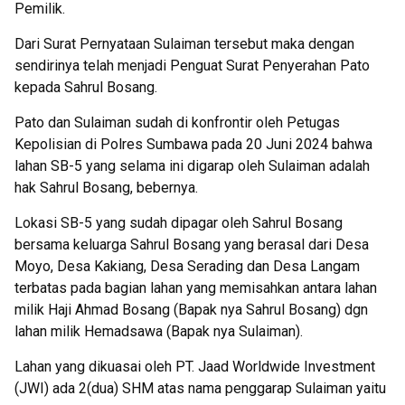
Pemilik.
Dari Surat Pernyataan Sulaiman tersebut maka dengan
sendirinya telah menjadi Penguat Surat Penyerahan Pato
kepada Sahrul Bosang.
Pato dan Sulaiman sudah di konfrontir oleh Petugas
Kepolisian di Polres Sumbawa pada 20 Juni 2024 bahwa
lahan SB-5 yang selama ini digarap oleh Sulaiman adalah
hak Sahrul Bosang, bebernya.
Lokasi SB-5 yang sudah dipagar oleh Sahrul Bosang
bersama keluarga Sahrul Bosang yang berasal dari Desa
Moyo, Desa Kakiang, Desa Serading dan Desa Langam
terbatas pada bagian lahan yang memisahkan antara lahan
milik Haji Ahmad Bosang (Bapak nya Sahrul Bosang) dgn
lahan milik Hemadsawa (Bapak nya Sulaiman).
Lahan yang dikuasai oleh PT. Jaad Worldwide Investment
(JWI) ada 2(dua) SHM atas nama penggarap Sulaiman yaitu