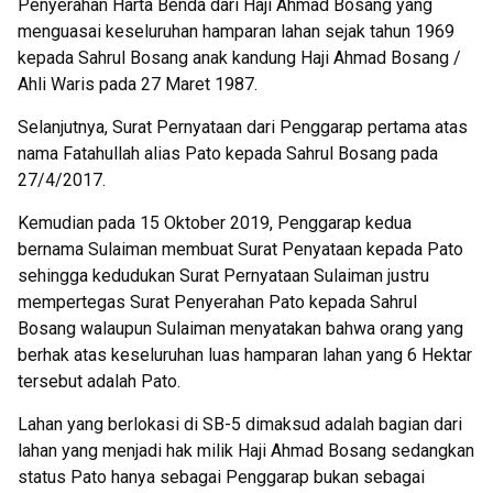
Penyerahan Harta Benda dari Haji Ahmad Bosang yang
menguasai keseluruhan hamparan lahan sejak tahun 1969
kepada Sahrul Bosang anak kandung Haji Ahmad Bosang /
Ahli Waris pada 27 Maret 1987.
Selanjutnya, Surat Pernyataan dari Penggarap pertama atas
nama Fatahullah alias Pato kepada Sahrul Bosang pada
27/4/2017.
Kemudian pada 15 Oktober 2019, Penggarap kedua
bernama Sulaiman membuat Surat Penyataan kepada Pato
sehingga kedudukan Surat Pernyataan Sulaiman justru
mempertegas Surat Penyerahan Pato kepada Sahrul
Bosang walaupun Sulaiman menyatakan bahwa orang yang
berhak atas keseluruhan luas hamparan lahan yang 6 Hektar
tersebut adalah Pato.
Lahan yang berlokasi di SB-5 dimaksud adalah bagian dari
lahan yang menjadi hak milik Haji Ahmad Bosang sedangkan
status Pato hanya sebagai Penggarap bukan sebagai