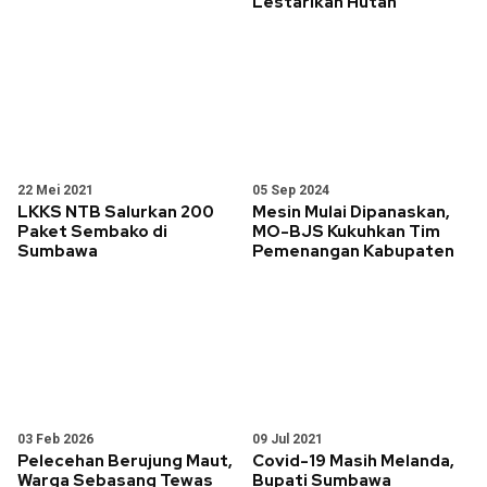
Lestarikan Hutan
22 Mei 2021
05 Sep 2024
LKKS NTB Salurkan 200
Mesin Mulai Dipanaskan,
Paket Sembako di
MO-BJS Kukuhkan Tim
Sumbawa
Pemenangan Kabupaten
03 Feb 2026
09 Jul 2021
Pelecehan Berujung Maut,
Covid-19 Masih Melanda,
Warga Sebasang Tewas
Bupati Sumbawa