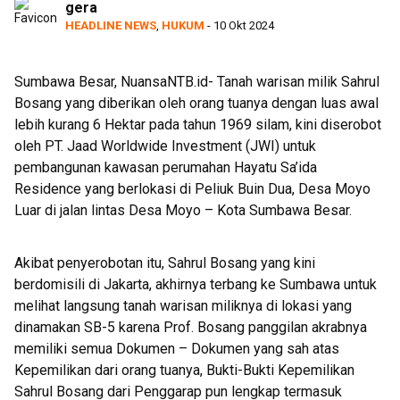
gera
HEADLINE NEWS
,
HUKUM
- 10 Okt 2024
Sumbawa Besar, NuansaNTB.id- Tanah warisan milik Sahrul
Bosang yang diberikan oleh orang tuanya dengan luas awal
lebih kurang 6 Hektar pada tahun 1969 silam, kini diserobot
oleh PT. Jaad Worldwide Investment (JWI) untuk
pembangunan kawasan perumahan Hayatu Sa’ida
Residence yang berlokasi di Peliuk Buin Dua, Desa Moyo
Luar di jalan lintas Desa Moyo – Kota Sumbawa Besar.
Akibat penyerobotan itu, Sahrul Bosang yang kini
berdomisili di Jakarta, akhirnya terbang ke Sumbawa untuk
melihat langsung tanah warisan miliknya di lokasi yang
dinamakan SB-5 karena Prof. Bosang panggilan akrabnya
memiliki semua Dokumen – Dokumen yang sah atas
Kepemilikan dari orang tuanya, Bukti-Bukti Kepemilikan
Sahrul Bosang dari Penggarap pun lengkap termasuk