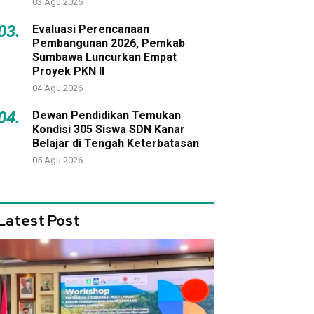
03 Agu 2026
03.
Evaluasi Perencanaan
Pembangunan 2026, Pemkab
Sumbawa Luncurkan Empat
Proyek PKN II
04 Agu 2026
04.
Dewan Pendidikan Temukan
Kondisi 305 Siswa SDN Kanar
Belajar di Tengah Keterbatasan
05 Agu 2026
Latest Post