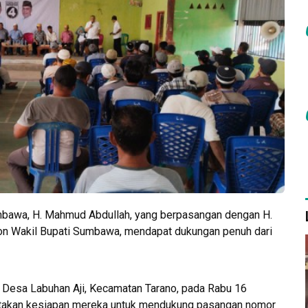
bawa, H. Mahmud Abdullah, yang berpasangan dengan H.
lon Wakil Bupati Sumbawa, mendapat dukungan penuh dari
 Desa Labuhan Aji, Kecamatan Tarano, pada Rabu 16
atakan kesiapan mereka untuk mendukung pasangan nomor