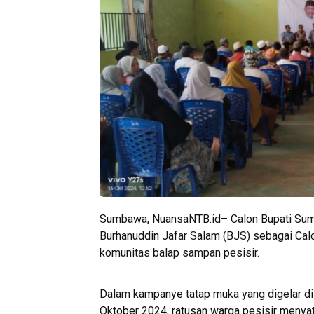
Sumbawa, NuansaNTB.id– Calon Bupati Sum
Burhanuddin Jafar Salam (BJS) sebagai Ca
komunitas balap sampan pesisir.
Dalam kampanye tatap muka yang digelar di
Oktober 2024, ratusan warga pesisir meny