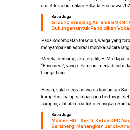
urut 4 tersebut dalam Pilkada Sumbawa 202
Baca Juga
Ground Breaking Asrama SMKN 1 A
Dukungan untuk Pendidikan Voka
Pada kesempatan tersebut, warga yang terd
menyampaikan aspirasi mereka secara lang
Mereka berharap, jika terpilih, H. Mo dapat
“Bancarera”, yang selama ini menjadi hobi d
hingga timur.
Hasan, salah seorang warga komunitas Banc
kompetisi, balap sampan juga berfungsi se
sampan, alat utama untuk menangkap ikan ba
Baca Juga
Momen HUT Ke-13, Ketua DPD Na
Bersinergi Menangkan Jarot-Ans