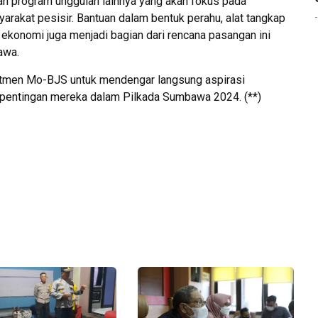
ah program unggulan lainnya yang akan fokus pada
arakat pesisir. Bantuan dalam bentuk perahu, alat tangkap
ekonomi juga menjadi bagian dari rencana pasangan ini
awa.
tmen Mo-BJS untuk mendengar langsung aspirasi
pentingan mereka dalam Pilkada Sumbawa 2024. (**)