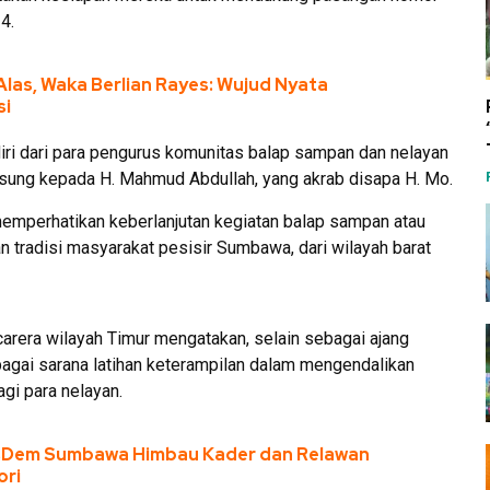
4.
las, Waka Berlian Rayes: Wujud Nyata
si
iri dari para pengurus komunitas balap sampan dan nelayan
sung kepada H. Mahmud Abdullah, yang akrab disapa H. Mo.
 memperhatikan keberlanjutan kegiatan balap sampan atau
an tradisi masyarakat pesisir Sumbawa, dari wilayah barat
arera wilayah Timur mengatakan, selain sebagai ajang
bagai sarana latihan keterampilan dalam mengendalikan
gi para nelayan.
sDem Sumbawa Himbau Kader dan Relawan
ori