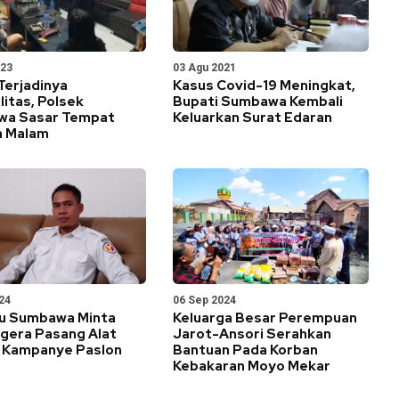
023
03 Agu 2021
Terjadinya
Kasus Covid-19 Meningkat,
litas, Polsek
Bupati Sumbawa Kembali
a Sasar Tempat
Keluarkan Surat Edaran
n Malam
24
06 Sep 2024
u Sumbawa Minta
Keluarga Besar Perempuan
gera Pasang Alat
Jarot-Ansori Serahkan
 Kampanye Paslon
Bantuan Pada Korban
Kebakaran Moyo Mekar