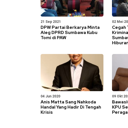
21 Sep 2021
02 Mei 2
DPW Partai Berkarya Minta
Cegah 
Aleg DPRD Sumbawa Kubu
Krimina
Tomi di PAW
Sumbaw
Hibura
04 Jun 2020
09 Okt 20
Anis Matta Sang Nahkoda
Bawasl
Handal Yang Hadir Di Tengah
KPU Se
Krisis
Peraga