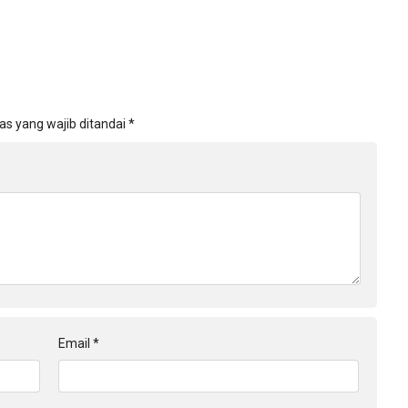
as yang wajib ditandai
*
Email
*