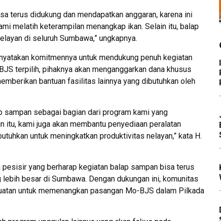
isa terus didukung dan mendapatkan anggaran, karena ini
ami melatih keterampilan menangkap ikan. Selain itu, balap
nelayan di seluruh Sumbawa,” ungkapnya.
nyatakan komitmennya untuk mendukung penuh kegiatan
o-BJS terpilih, pihaknya akan menganggarkan dana khusus
mberikan bantuan fasilitas lainnya yang dibutuhkan oleh
p sampan sebagai bagian dari program kami yang
n itu, kami juga akan membantu penyediaan peralatan
butuhkan untuk meningkatkan produktivitas nelayan,” kata H.
a pesisir yang berharap kegiatan balap sampan bisa terus
 lebih besar di Sumbawa. Dengan dukungan ini, komunitas
kuatan untuk memenangkan pasangan Mo-BJS dalam Pilkada