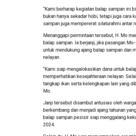
“Kami berharap kegiatan balap sampan ini b
bukan hanya sekadar hobi, tetapi juga cara k
sampan juga mempererat silaturahmi antar 
Menanggapi permintaan tersebut, H. Mo me
balap sampan. Ia berjanji, jika pasangan M
untuk mendukung ajang balap sampan dan me
nelayan.
“Kami siap mengalokasikan dana untuk bala
memperhatikan kesejahteraan nelayan. Selai
tangkap ikan serta kelengkapan lain yang di
Mo.
Janji tersebut disambut antusias oleh warg
berkembang dan menjadi ajang tahunan yang
balap sampan pesisir siap menggalang ke
2024.