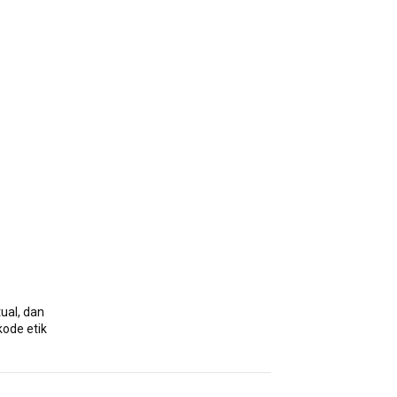
ual, dan
kode etik