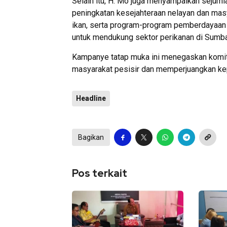
Selain itu, H. Mo juga menyampaikan sejuml
peningkatan kesejahteraan nelayan dan masy
ikan, serta program-program pemberdayaan 
untuk mendukung sektor perikanan di Sumb
Kampanye tatap muka ini menegaskan komi
masyarakat pesisir dan memperjuangkan ke
Headline
Bagikan
Pos terkait