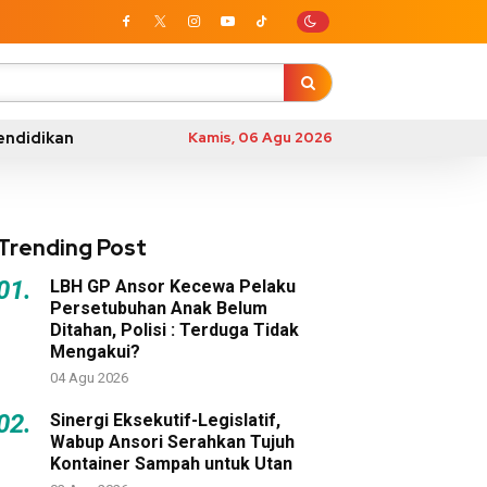
endidikan
Kamis, 06 Agu 2026
Trending Post
01.
LBH GP Ansor Kecewa Pelaku
Persetubuhan Anak Belum
Ditahan, Polisi : Terduga Tidak
Mengakui?
04 Agu 2026
02.
Sinergi Eksekutif-Legislatif,
Wabup Ansori Serahkan Tujuh
Kontainer Sampah untuk Utan