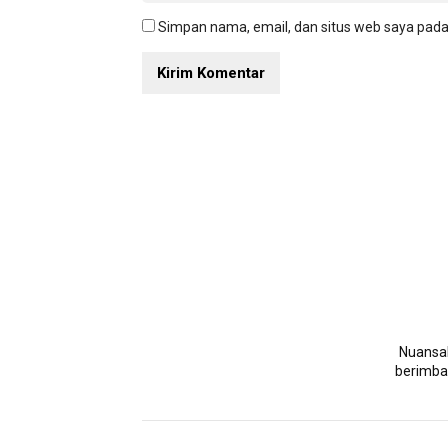
Simpan nama, email, dan situs web saya pada
NuansaN
berimban