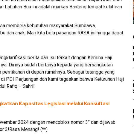
 Labuhan Bua ini adalah markas Banteng tempat kelahiran
bisa membela kebutuhan masyarakat Sumbawa,
ibu dan anak. Mari kita bela pasangan RASA ini hingga dapat
klarifikasi berita dan isu terkait dengan Kemina Haji
nya. Dirinya sudah bertanya kepada yang bersangkutan
a pernikahan di depan rumahnya. Sebagai tetangga yang
ulu di PDI Perjuangan dan kami tegaskan bahwa Keturunan Haji
 Rafiq – Sahril.
kan Kapasitas Legislasi melalui Konsultasi
November 2024 dengan mencoblos nomor 3” dan dijawab
r 3!Rasa Menang! (**)