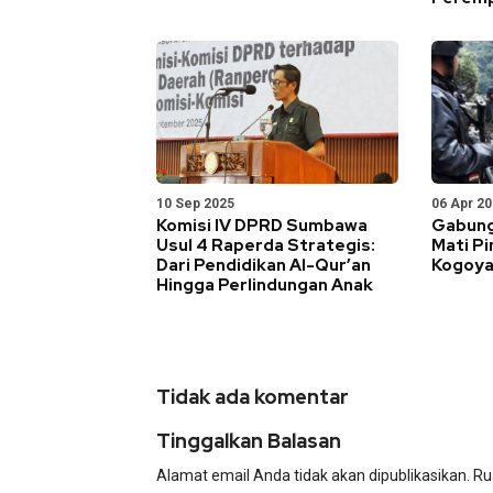
10 Sep 2025
06 Apr 2
Komisi IV DPRD Sumbawa
Gabung
Usul 4 Raperda Strategis:
Mati P
Dari Pendidikan Al-Qur’an
Kogoy
Hingga Perlindungan Anak
Tidak ada komentar
Tinggalkan Balasan
Alamat email Anda tidak akan dipublikasikan.
Ru