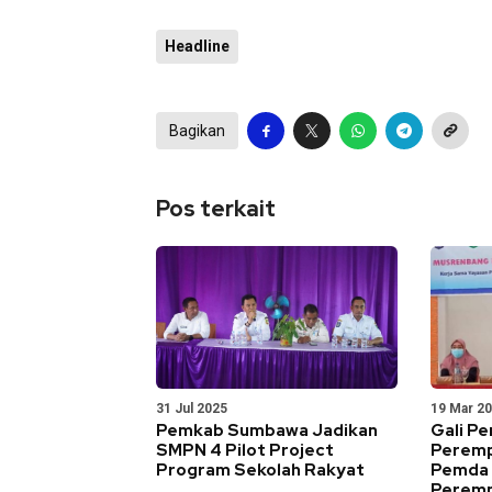
Headline
Bagikan
Pos terkait
31 Jul 2025
19 Mar 2
Pemkab Sumbawa Jadikan
Gali P
SMPN 4 Pilot Project
Perempu
Program Sekolah Rakyat
Pemda 
Perem