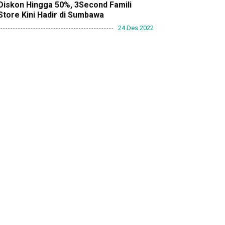
Diskon Hingga 50%, 3Second Famili
Store Kini Hadir di Sumbawa
24 Des 2022