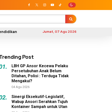
endidikan
Jumat, 07 Agu 2026
Trending Post
01.
LBH GP Ansor Kecewa Pelaku
Persetubuhan Anak Belum
Ditahan, Polisi : Terduga Tidak
Mengakui?
04 Agu 2026
02.
Sinergi Eksekutif-Legislatif,
Wabup Ansori Serahkan Tujuh
Kontainer Sampah untuk Utan