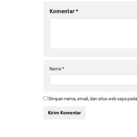
Komentar
*
Nama
*
Simpan nama, email, dan situs web saya pada