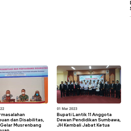
022
01 Mar 2023
ermasalahan
Bupati Lantik 11 Anggota
an dan Disabilitas,
Dewan Pendidikan Sumbawa,
Gelar Musrenbang
JH Kembali Jabat Ketua
puan