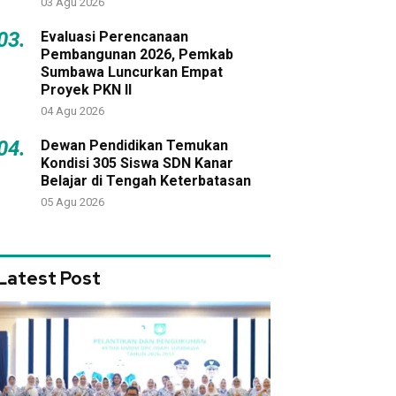
03 Agu 2026
03.
Evaluasi Perencanaan
Pembangunan 2026, Pemkab
Sumbawa Luncurkan Empat
Proyek PKN II
04 Agu 2026
04.
Dewan Pendidikan Temukan
Kondisi 305 Siswa SDN Kanar
Belajar di Tengah Keterbatasan
05 Agu 2026
Latest Post