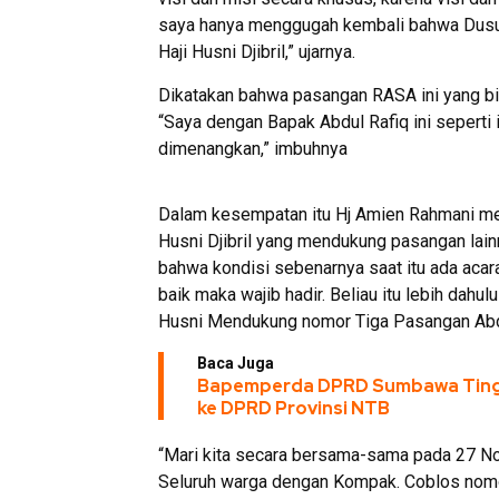
saya hanya menggugah kembali bahwa Dusun
Haji Husni Djibril,” ujarnya.
Dikatakan bahwa pasangan RASA ini yang 
“Saya dengan Bapak Abdul Rafiq ini seperti 
dimenangkan,” imbuhnya
Dalam kesempatan itu Hj Amien Rahmani meng
Husni Djibril yang mendukung pasangan lain
bahwa kondisi sebenarnya saat itu ada acar
baik maka wajib hadir. Beliau itu lebih dah
Husni Mendukung nomor Tiga Pasangan Abdul
Baca Juga
Bapemperda DPRD Sumbawa Tingkat
ke DPRD Provinsi NTB
“Mari kita secara bersama-sama pada 27 
Seluruh warga dengan Kompak. Coblos nomo