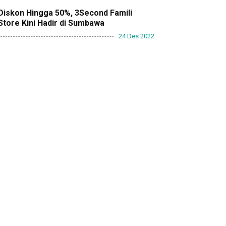
Diskon Hingga 50%, 3Second Famili
Store Kini Hadir di Sumbawa
24 Des 2022