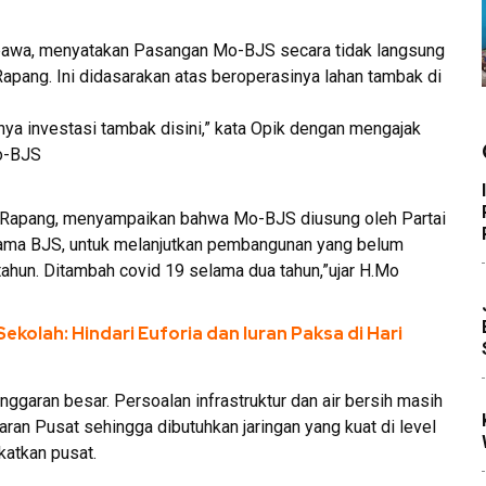
bawa, menyatakan Pasangan Mo-BJS secara tidak langsung
pang. Ini didasarakan atas beroperasinya lahan tambak di
nya investasi tambak disini,” kata Opik dengan mengajak
o-BJS
 Rapang, menyampaikan bahwa Mo-BJS diusung oleh Partai
sama BJS, untuk melanjutkan pembangunan yang belum
tahun. Ditambah covid 19 selama dua tahun,”ujar H.Mo
kolah: Hindari Euforia dan Iuran Paksa di Hari
aran besar. Persoalan infrastruktur dan air bersih masih
ran Pusat sehingga dibutuhkan jaringan yang kuat di level
katkan pusat.