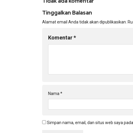
Tidak ada komentar
Tinggalkan Balasan
Alamat email Anda tidak akan dipublikasikan.
Ru
Komentar
*
Nama
*
Simpan nama, email, dan situs web saya pada