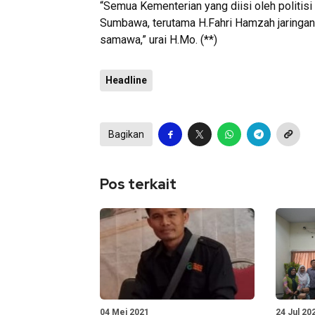
“Semua Kementerian yang diisi oleh politis
Sumbawa, terutama H.Fahri Hamzah jaringan
samawa,” urai H.Mo. (**)
Headline
Bagikan
Pos terkait
04 Mei 2021
24 Jul 20