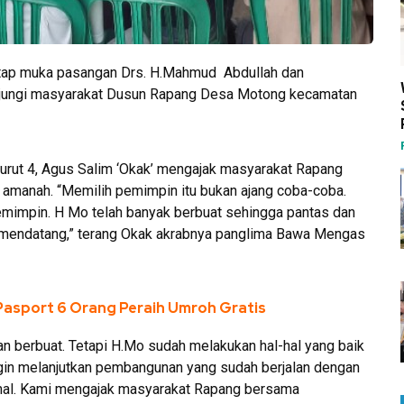
atap muka pasangan Drs. H.Mahmud Abdullah dan
njungi masyarakat Dusun Rapang Desa Motong kecamatan
rut 4, Agus Salim ‘Okak’ mengajak masyarakat Rapang
amanah. “Memilih pemimpin itu bukan ajang coba-coba.
mimpin. H Mo telah banyak berbuat sehingga pantas dan
mendatang,” terang Okak akrabnya panglima Bawa Mengas
Pasport 6 Orang Peraih Umroh Gratis
akan berbuat. Tetapi H.Mo sudah melakukan hal-hal yang baik
n melanjutkan pembangunan yang sudah berjalan dengan
mal. Kami mengajak masyarakat Rapang bersama