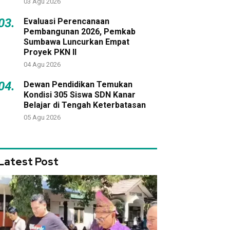
03 Agu 2026
03.
Evaluasi Perencanaan
Pembangunan 2026, Pemkab
Sumbawa Luncurkan Empat
Proyek PKN II
04 Agu 2026
04.
Dewan Pendidikan Temukan
Kondisi 305 Siswa SDN Kanar
Belajar di Tengah Keterbatasan
05 Agu 2026
Latest Post