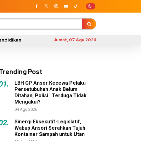
endidikan
Jumat, 07 Agu 2026
Trending Post
01.
LBH GP Ansor Kecewa Pelaku
Persetubuhan Anak Belum
Ditahan, Polisi : Terduga Tidak
Mengakui?
04 Agu 2026
02.
Sinergi Eksekutif-Legislatif,
Wabup Ansori Serahkan Tujuh
Kontainer Sampah untuk Utan