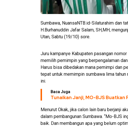
Sumbawa, NuansaNTB.id-Silaturahim dan t
H.Burhanuddin Jafar Salam, SH,MH, mengu
Utan, Sabtu (19/10) sore.
Juru kampanye Kabupaten pasangan nomor u
memilih pemimpin yang berpengalaman dan 
Harus bisa dibedakan mana pemimpi dan pe
tepat untuk memimpin sumbawa lima tahun 
ini.
Baca Juga
Tunaikan Janji, MO-BJS Buatkan 
Menurut Okak, jika calon lain baru berjanji 
dalam pembangunan Sumbawa. “Mo-BJS ingi
baik. Dan membangun apa yang belum opti