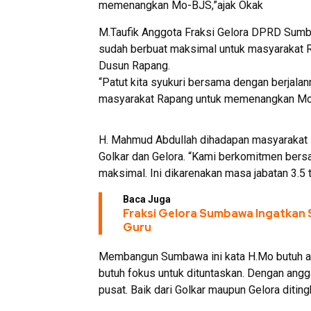
memenangkan Mo-BJS,”ajak Okak
M.Taufik Anggota Fraksi Gelora DPRD Sum
sudah berbuat maksimal untuk masyarakat Ra
Dusun Rapang.
“Patut kita syukuri bersama dengan berjalan
masyarakat Rapang untuk memenangkan M
H. Mahmud Abdullah dihadapan masyarakat
Golkar dan Gelora. “Kami berkomitmen ber
maksimal. Ini dikarenakan masa jabatan 3.5 
Baca Juga
Fraksi Gelora Sumbawa Ingatkan Se
Guru
Membangun Sumbawa ini kata H.Mo butuh angg
butuh fokus untuk dituntaskan. Dengan angga
pusat. Baik dari Golkar maupun Gelora diting