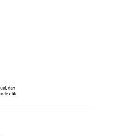
ual, dan
kode etik