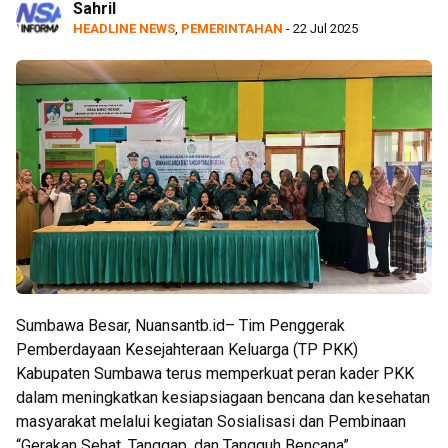
Sahril
HEADLINE NEWS
,
PEMERINTAHAN
- 22 Jul 2025
Sumbawa Besar, Nuansantb.id– Tim Penggerak
Pemberdayaan Kesejahteraan Keluarga (TP PKK)
Kabupaten Sumbawa terus memperkuat peran kader PKK
dalam meningkatkan kesiapsiagaan bencana dan kesehatan
masyarakat melalui kegiatan Sosialisasi dan Pembinaan
“Gerakan Sehat, Tanggap, dan Tangguh Bencana”.