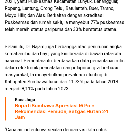
2021, yaitu Puskesmas Kecamatan Lunyuk, Lenangguar,
Ropang, Lantung, Orong Telu , Batulanteh, Buer, Tarano,
Moyo Hilir, dan Alas. Berkaitan dengan akreditasi
Puskesmas dan rumah sakit, ia menyebut 77% puskesmas
telah meraih status paripurna dan 33% berstatus utama.
Selain itu, Dr. Najam juga berbangga atas penurunan angka
kematian ibu dan bayi, yang kini berada di bawah rata-rata
nasional. Sementara itu, berdasarkan data pemantauan rutin
dalam elektronik pencatatan dan pelaporan gizi berbasis
masyarakat, Ia menyebutkan prevalensi stunting di
Kabupaten Sumbawa turun dari 11,73% pada tahun 2018
menjadi 8,11% pada tahun 2023.
Baca Juga
Bupati Sumbawa Apresiasi 16 Poin
Rekomendasi Pemuda, Satgas Hutan 24
Jam
“Capaian ini tentunya sejalan dengan visi kita untuk