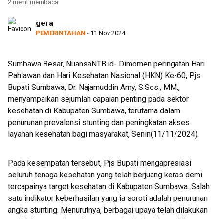
2 menit membaca
Bukti
gera
PEMERINTAHAN
- 11 Nov 2024
Sumbawa Besar, NuansaNTB.id- Dimomen peringatan Hari
Pahlawan dan Hari Kesehatan Nasional (HKN) Ke-60, Pjs.
Bupati Sumbawa, Dr. Najamuddin Amy, S.Sos., MM.,
menyampaikan sejumlah capaian penting pada sektor
kesehatan di Kabupaten Sumbawa, terutama dalam
penurunan prevalensi stunting dan peningkatan akses
layanan kesehatan bagi masyarakat, Senin(11/11/2024).
Pada kesempatan tersebut, Pjs Bupati mengapresiasi
seluruh tenaga kesehatan yang telah berjuang keras demi
tercapainya target kesehatan di Kabupaten Sumbawa. Salah
satu indikator keberhasilan yang ia soroti adalah penurunan
angka stunting. Menurutnya, berbagai upaya telah dilakukan