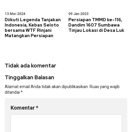
13 Mei 2024
09 Jan 2023
Diikuti Legenda Tanjakan
Persiapan TMMD ke-116,
Indonesia, Kebas Seloto
Dandim 1607 Sumbawa
bersama WTF Rinjani
Tinjau Lokasi di Desa Luk
Matangkan Persiapan
Tidak ada komentar
Tinggalkan Balasan
Alamat email Anda tidak akan dipublikasikan.
Ruas yang wajib
ditandai
*
Komentar
*