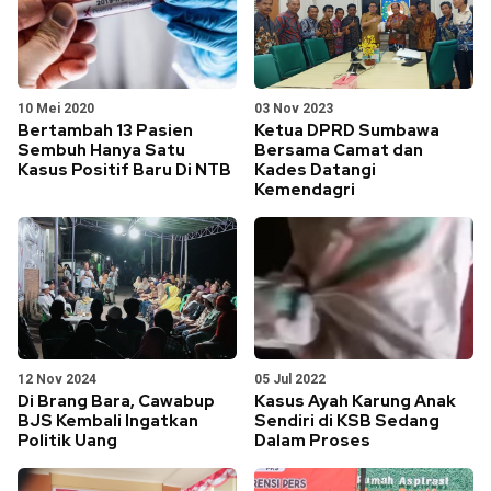
10 Mei 2020
03 Nov 2023
Bertambah 13 Pasien
Ketua DPRD Sumbawa
Sembuh Hanya Satu
Bersama Camat dan
Kasus Positif Baru Di NTB
Kades Datangi
Kemendagri
12 Nov 2024
05 Jul 2022
Di Brang Bara, Cawabup
Kasus Ayah Karung Anak
BJS Kembali Ingatkan
Sendiri di KSB Sedang
Politik Uang
Dalam Proses