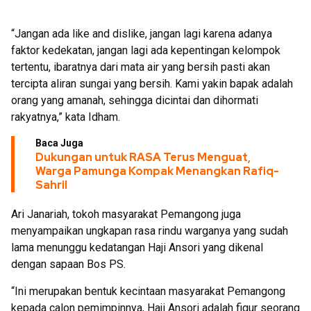
“Jangan ada like and dislike, jangan lagi karena adanya
faktor kedekatan, jangan lagi ada kepentingan kelompok
tertentu, ibaratnya dari mata air yang bersih pasti akan
tercipta aliran sungai yang bersih. Kami yakin bapak adalah
orang yang amanah, sehingga dicintai dan dihormati
rakyatnya,” kata Idham.
Baca Juga
Dukungan untuk RASA Terus Menguat,
Warga Pamunga Kompak Menangkan Rafiq-
Sahril
Ari Janariah, tokoh masyarakat Pemangong juga
menyampaikan ungkapan rasa rindu warganya yang sudah
lama menunggu kedatangan Haji Ansori yang dikenal
dengan sapaan Bos PS.
“Ini merupakan bentuk kecintaan masyarakat Pemangong
kepada calon pemimpinnya, Haji Ansori adalah figur seorang