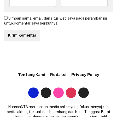
Simpan nama, email, dan situs web saya pada peramban ini
untuk komentar saya berikutnya.
Tentang Kami
Redaksi
Privacy Policy
NuansaNTB merupakan media online yang fokus menyajikan
berita aktual, faktual, dan berimbang dari Nusa Tenggara Barat
dan Indonesia, dengan menjunjung tinggi kode etik jurnalistik.