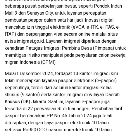
beberapa pusat perbelanjaan besar, seperti Pondok Indah
Mall 3 dan Senayan City, untuk layanan percepatan
pembuatan paspor dalam satu hari jadi. Inovasi digital
mencakup izin tinggal elektronik (eVOA, e-ITK, e-ITAS, e-
ITAP) dan perpanjangan visa secara online melalui situs
evisa.imigrasi.go.id. Layanan imigrasi diperluas dengan
kehadiran Petugas Imigrasi Pembina Desa (Pimpasa) untuk
memitigasi risiko manipulasi pada penyaluran calon pekerja
migran Indonesia (CPMI).
Mulai I Desember 2024, terdapat 13 kantor imigrasi kini
telah menerapkan layanan paspor elektronik (e-paspor)
sepenuhnya, terdiri dari seluruh kantor imigrasi kelas
khusus (9 kantor) serta kantor imigrasi di wilayah Daerah
Khusus (DK) Jakarta. Saat ini, layanan e-paspor juga
tersedia di 22 perwakilan RI di Iuar negeri. Perubahan tarif
paspor berdasarkan PP No. 45 Tahun 2024 juga telah
diterapkan, dengan tjaya paspor elektronik 10 tahun
sebesar Rp950.OOO, paspor non-elektronik 10 tahun