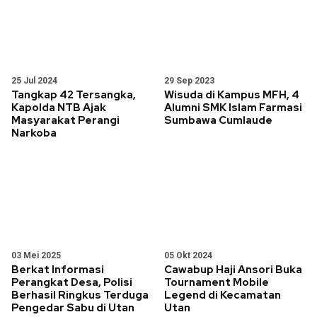
25 Jul 2024
29 Sep 2023
Tangkap 42 Tersangka,
Wisuda di Kampus MFH, 4
Kapolda NTB Ajak
Alumni SMK Islam Farmasi
Masyarakat Perangi
Sumbawa Cumlaude
Narkoba
03 Mei 2025
05 Okt 2024
Berkat Informasi
Cawabup Haji Ansori Buka
Perangkat Desa, Polisi
Tournament Mobile
Berhasil Ringkus Terduga
Legend di Kecamatan
Pengedar Sabu di Utan
Utan