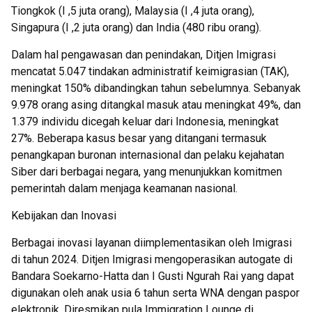
Tiongkok (I ,5 juta orang), Malaysia (I ,4 juta orang),
Singapura (I ,2 juta orang) dan India (480 ribu orang).
Dalam hal pengawasan dan penindakan, Ditjen Imigrasi
mencatat 5.047 tindakan administratif keimigrasian (TAK),
meningkat 150% dibandingkan tahun sebelumnya. Sebanyak
9.978 orang asing ditangkal masuk atau meningkat 49%, dan
1.379 individu dicegah keluar dari Indonesia, meningkat
27%. Beberapa kasus besar yang ditangani termasuk
penangkapan buronan internasional dan pelaku kejahatan
Siber dari berbagai negara, yang menunjukkan komitmen
pemerintah dalam menjaga keamanan nasional.
Kebijakan dan Inovasi
Berbagai inovasi layanan diimplementasikan oleh Imigrasi
di tahun 2024. Ditjen Imigrasi mengoperasikan autogate di
Bandara Soekarno-Hatta dan I Gusti Ngurah Rai yang dapat
digunakan oleh anak usia 6 tahun serta WNA dengan paspor
elektronik. Diresmikan pula Immigration Lounge di