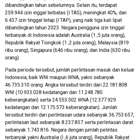
dibandingkan tahun sebelumnya. Selain itu, terdapat
259.944 izin inggal terbatas (l TAS), meningkat 40%, dan
6.437 izin tinggal tetap (l TAP), yang naik tiga kali lipat
dibandingkan tahun 2023. Negara pengguna izin tinggal
terbanyak di Indonesia adalah Australia (1 ,5 juta orang),
Republik Rakyat Tiongkok (1 ,2 juta orang), Malaysia (819
ribu orang), Singapura (646 ribu orang), dan India (630 ribu
orang).
Pada periode tersebut, jumlah perlintasan masuk dan keluar
Indonesia, baik WNI maupun WNA, yakni sebanyak
46.735.310 orang. Angka tersebut terdiri dari 22.181.808
WNI (10.933.028 kedatangan dan 11.248.780
keberangkatan) serta 24.553.502 WNA (12.377.929
kedatangan dan 12.175.573 keberangkatan). Jumlah
tersebut terdiri dari perlintasan udara sebanyak 36.753.657,
perlintasan laut sebanyak 8.237.837 serta perlintasan darat
sebanyak 1.743.816. Negara dengan jumlah pelintas
terbanyak yakni Australia (I ,6 juta orang), Republik Rakyat