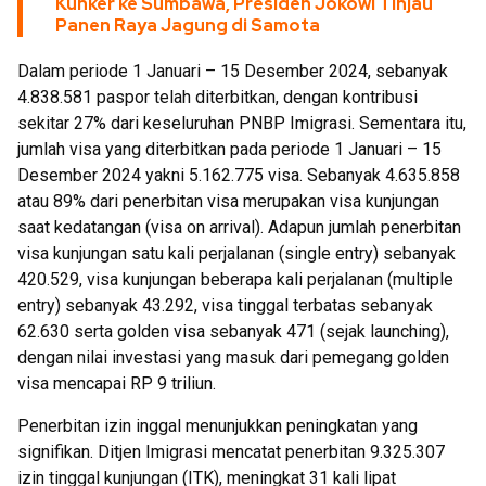
Kunker ke Sumbawa, Presiden Jokowi Tinjau
Panen Raya Jagung di Samota
Dalam periode 1 Januari – 15 Desember 2024, sebanyak
4.838.581 paspor telah diterbitkan, dengan kontribusi
sekitar 27% dari keseluruhan PNBP Imigrasi. Sementara itu,
jumlah visa yang diterbitkan pada periode 1 Januari – 15
Desember 2024 yakni 5.162.775 visa. Sebanyak 4.635.858
atau 89% dari penerbitan visa merupakan visa kunjungan
saat kedatangan (visa on arrival). Adapun jumlah penerbitan
visa kunjungan satu kali perjalanan (single entry) sebanyak
420.529, visa kunjungan beberapa kali perjalanan (multiple
entry) sebanyak 43.292, visa tinggal terbatas sebanyak
62.630 serta golden visa sebanyak 471 (sejak launching),
dengan nilai investasi yang masuk dari pemegang golden
visa mencapai RP 9 triliun.
Penerbitan izin inggal menunjukkan peningkatan yang
signifikan. Ditjen Imigrasi mencatat penerbitan 9.325.307
izin tinggal kunjungan (ITK), meningkat 31 kali lipat