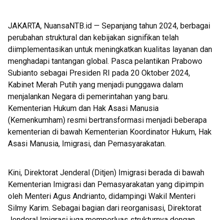
PON 3 Cabor di Sumbawa
JAKARTA, NuansaNTB.id — Sepanjang tahun 2024, berbagai
perubahan struktural dan kebijakan signifikan telah
diimplementasikan untuk meningkatkan kualitas layanan dan
menghadapi tantangan global. Pasca pelantikan Prabowo
Subianto sebagai Presiden RI pada 20 Oktober 2024,
Kabinet Merah Putih yang menjadi punggawa dalam
menjalankan Negara di pemerintahan yang baru.
Kementerian Hukum dan Hak Asasi Manusia
(Kemenkumham) resmi bertransformasi menjadi beberapa
kementerian di bawah Kementerian Koordinator Hukum, Hak
Asasi Manusia, Imigrasi, dan Pemasyarakatan.
Kini, Direktorat Jenderal (Ditjen) Imigrasi berada di bawah
Kementerian Imigrasi dan Pemasyarakatan yang dipimpin
oleh Menteri Agus Andrianto, didampingi Wakil Menteri
Silmy Karim. Sebagai bagian dari reorganisasi, Direktorat
Jenderal Imigrasi juga memperluas strukturnya dengan