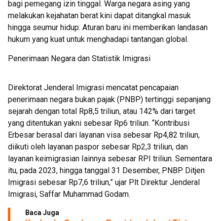
bagi pemegang izin tinggal. Warga negara asing yang
melakukan kejahatan berat kini dapat ditangkal masuk
hingga seumur hidup. Aturan baru ini memberikan landasan
hukum yang kuat untuk menghadapi tantangan global.
Penerimaan Negara dan Statistik Imigrasi
Direktorat Jenderal Imigrasi mencatat pencapaian
penerimaan negara bukan pajak (PNBP) tertinggi sepanjang
sejarah dengan total Rp8,5 triliun, atau 142% dari target
yang ditentukan yakni sebesar Rp6 triliun. “Kontribusi
Erbesar berasal dari layanan visa sebesar Rp4,82 triliun,
diikuti oleh layanan paspor sebesar Rp2,3 triliun, dan
layanan keimigrasian Iainnya sebesar RPI triliun. Sementara
itu, pada 2023, hingga tanggal 31 Desember, PNBP Ditjen
Imigrasi sebesar Rp7,6 triliun,” ujar Plt Direktur Jenderal
Imigrasi, Saffar Muhammad Godam.
Baca Juga