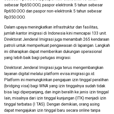
sebesar Rp650.OOO, paspor elektronik 5 tahun sebesar
Rp650.OOO dan paspor non-elektronik 5 tahun sebesar
Rp350.OOO.
Dalam upaya meningkatkan infrastruktur dan fasilitas,
jumlah kantor imigrasi di Indonesia kini mencapai 133 unit.
Direktorat Jenderal Imigrasi juga menambah 265 kendaraan
patroli untuk memperkuat pengawasan di lapangan. Langkah
ini diharapkan dapat memberikan dukungan operasional
yang Iebih baik bagi petugas imigrasi.
Direktorat Jenderal Imigrasi juga terus mengembangkan
layanan digital melalui platform evisa.imigrasi.go.id.
Platform ini memungkinkan pengajuan izin tinggal peralihan
(bridging visa) bagi WNA yang izin tinggalnya sudah tidak
bisa Iagi diperpanjang, dan ingin beralih ke jenis izin tinggal
Iain, misalnya dari izin tinggal kunjungan (ITK) menjadi izin
tinggal terbatas (I TAS). Dengan demikian, orang asing
dapat mengajukan izin tinggal baru secara online tanpa