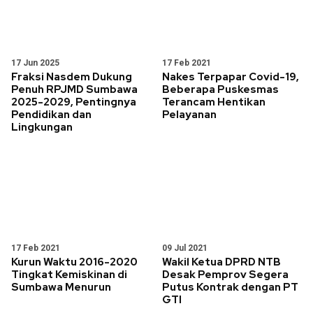
17 Jun 2025
17 Feb 2021
Fraksi Nasdem Dukung
Nakes Terpapar Covid-19,
Penuh RPJMD Sumbawa
Beberapa Puskesmas
2025-2029, Pentingnya
Terancam Hentikan
Pendidikan dan
Pelayanan
Lingkungan
17 Feb 2021
09 Jul 2021
Kurun Waktu 2016-2020
Wakil Ketua DPRD NTB
Tingkat Kemiskinan di
Desak Pemprov Segera
Sumbawa Menurun
Putus Kontrak dengan PT
GTI