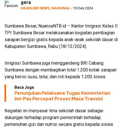
gera
Bukti
HEADLINE NEWS
,
NASIONAL
- 19 Des 2024
Sumbawa Besar, NuansaNTB.id – Kantor Imigrasi Kelas II
TPI Sumbawa Besar melaksanakan kegiatan pembagian
sarapan bergizi gratis kepada anak-anak sekolah dasar di
Kabupaten Sumbawa, Rabu (18/12/2024).
Imigrasi Sumbawa juga menggandeng BRI Cabang
Sumbawa dengan membagikan total 1.200 kotak sarapan
yang berisi susu, telur, dan roti kepada 1.200 siswa.
Baca Juga
Penunjukan Pelaksana Tugas Kementerian
Imi-Pas Percepat Proses Masa Transisi
Kegiatan ini menyasar lima sekolah dasar sebagai
dukungan terhadap program pemerintah terhadap
pemenuhan gizi dan nutrisi secara gratis kepada siswa