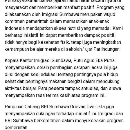
Pemasyarakatan bahwa jajaran harus hadir secara nyata di
masyarakat dan memberikan manfaat positif. Program yang
dilaksanakan oleh Imigrasi Sumbawa merupakan wujud
komitmen pemerintah dalam memastikan anak-anak
Indonesia mendapatkan akses nutrisi yang memadai. Kami
berharap inisiatif ini dapat memberikan dampak positif,
tidak hanya bagi kesehatan fisik, tetapi juga meningkatkan
kemampuan belajar mereka di sekolah,” ujar Parlindungan.
Kepala Kantor Imigrasi Sumbawa, Putu Agus Eka Putra
menyampaikan, selain pembagian sarapan, acara ini juga
diisi dengan sesi edukasi tentang pentingnya pola hidup
sehat dan pentingnya makanan bergizi dalam mendukung
aktivitas belajar. Para peserta tampak antusias, dan siswa
menyampaikan rasa terima kasih atas program ini.
Pimpinan Cabang BRI Sumbawa Grievan Dwi Okta juga
menyampaikan dukungan terhadap inisiatif ini. Imigrasi dan
BRI Sumbawa berkomitmen dalam menyukseskan program
pemerintah.