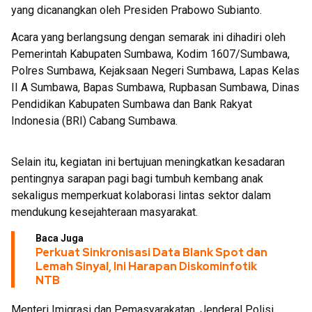
yang dicanangkan oleh Presiden Prabowo Subianto.
Acara yang berlangsung dengan semarak ini dihadiri oleh
Pemerintah Kabupaten Sumbawa, Kodim 1607/Sumbawa,
Polres Sumbawa, Kejaksaan Negeri Sumbawa, Lapas Kelas
II A Sumbawa, Bapas Sumbawa, Rupbasan Sumbawa, Dinas
Pendidikan Kabupaten Sumbawa dan Bank Rakyat
Indonesia (BRI) Cabang Sumbawa.
Selain itu, kegiatan ini bertujuan meningkatkan kesadaran
pentingnya sarapan pagi bagi tumbuh kembang anak
sekaligus memperkuat kolaborasi lintas sektor dalam
mendukung kesejahteraan masyarakat.
Baca Juga
Perkuat Sinkronisasi Data Blank Spot dan
Lemah Sinyal, Ini Harapan Diskominfotik
NTB
Menteri Imigrasi dan Pemasyarakatan, Jenderal Polisi