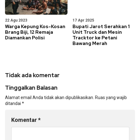
22 Agu 2023
17 Apr 2025
Warga Kepung Kos-Kosan
Bupati Jarot Serahkan 1
Brang Biji, 12 Remaja
Unit Truck dan Mesin
Diamankan Polisi
Tracktor ke Petani
Bawang Merah
Tidak ada komentar
Tinggalkan Balasan
Alamat email Anda tidak akan dipublikasikan.
Ruas yang wajib
ditandai
*
Komentar
*