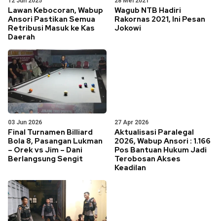
12 Jun 2025
28 Mei 2021
Lawan Kebocoran, Wabup
Wagub NTB Hadiri
Ansori Pastikan Semua
Rakornas 2021, Ini Pesan
Retribusi Masuk ke Kas
Jokowi
Daerah
03 Jun 2026
27 Apr 2026
Final Turnamen Billiard
Aktualisasi Paralegal
Bola 8, Pasangan Lukman
2026, Wabup Ansori : 1.166
– Orek vs Jim – Dani
Pos Bantuan Hukum Jadi
Berlangsung Sengit
Terobosan Akses
Keadilan