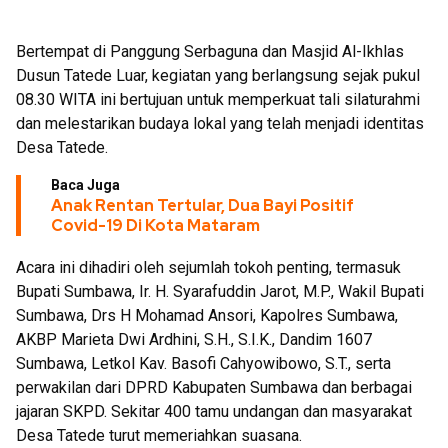
Bertempat di Panggung Serbaguna dan Masjid Al-Ikhlas
Dusun Tatede Luar, kegiatan yang berlangsung sejak pukul
08.30 WITA ini bertujuan untuk memperkuat tali silaturahmi
dan melestarikan budaya lokal yang telah menjadi identitas
Desa Tatede.
Baca Juga
Anak Rentan Tertular, Dua Bayi Positif
Covid-19 Di Kota Mataram
Acara ini dihadiri oleh sejumlah tokoh penting, termasuk
Bupati Sumbawa, Ir. H. Syarafuddin Jarot, M.P., Wakil Bupati
Sumbawa, Drs H Mohamad Ansori, Kapolres Sumbawa,
AKBP Marieta Dwi Ardhini, S.H., S.I.K., Dandim 1607
Sumbawa, Letkol Kav. Basofi Cahyowibowo, S.T., serta
perwakilan dari DPRD Kabupaten Sumbawa dan berbagai
jajaran SKPD. Sekitar 400 tamu undangan dan masyarakat
Desa Tatede turut memeriahkan suasana.