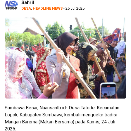
Sahril
DESA
,
HEADLINE NEWS
- 25 Jul 2025
Sumbawa Besar, Nuansantb.id- Desa Tatede, Kecamatan
Lopok, Kabupaten Sumbawa, kembali menggelar tradisi
Mangan Barema (Makan Bersama) pada Kamis, 24 Juli
2025.