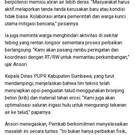
berpotensi memicu aliran air lebih deras. “Masyarakat harus
aktif melaporkan tanda-tanda kerusakan baru atau kondisi
tidak biasa. Kolaborasi antara pemerintah dan warga kunci
utama mitigasi bencana,” pesannya.
Ia juga meminta warga menghindari aktivitas di sekitar
tebing yang rentan longsor sementara proses perbaikan
berlangsung. “Kami akan pasang rambu peringatan dan
koordinasi dengan RT/RW untuk memantau perkembangan,”
ujar Ansori.
Kepala Dinas PUPR Kabupaten Sumbawa, yang turut
mendampingi, menjelaskan bahwa tim teknis telah
menyiapkan opsi penguatan talud menggunakan bronjong
beton (krib) dan material tahan erosi. “Kami juga akan
optimalisasi saluran irigasi hulu untuk mengurangi tekanan
air ke talud,” paparnya.
Ansori menegaskan, Pemkab berkomitmen menyelesaikan
masalah ini secara tuntas. “Ini bukan hanya perbaikan fisik,