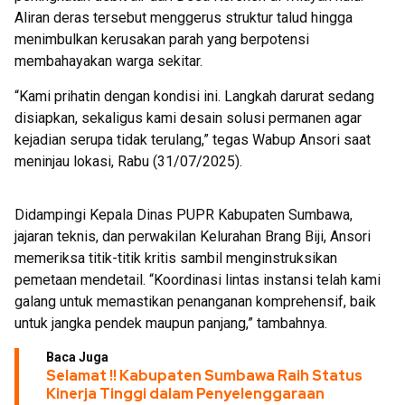
Aliran deras tersebut menggerus struktur talud hingga
menimbulkan kerusakan parah yang berpotensi
membahayakan warga sekitar.
“Kami prihatin dengan kondisi ini. Langkah darurat sedang
disiapkan, sekaligus kami desain solusi permanen agar
kejadian serupa tidak terulang,” tegas Wabup Ansori saat
meninjau lokasi, Rabu (31/07/2025).
Didampingi Kepala Dinas PUPR Kabupaten Sumbawa,
jajaran teknis, dan perwakilan Kelurahan Brang Biji, Ansori
memeriksa titik-titik kritis sambil menginstruksikan
pemetaan mendetail. “Koordinasi lintas instansi telah kami
galang untuk memastikan penanganan komprehensif, baik
untuk jangka pendek maupun panjang,” tambahnya.
Baca Juga
Selamat !! Kabupaten Sumbawa Raih Status
Kinerja Tinggi dalam Penyelenggaraan