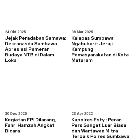
24 Okt 2025
08 Mar 2025
Jejak Peradaban Samawa:
Kalapas Sumbawa
Dekranasda Sumbawa
Ngabuburit Jeruji
Apresiasi Pameran
Kampung
Budaya NTB di Dalam
Pemasyarakatan di Kota
Loka
Mataram
30 Des 2020
23 Apr 2022
Kegiatan FPI Dilarang,
Kapolres Esty : Peran
Fahri Hamzah Angkat
Pers Sangat Luar Biasa
Bicara
dan Wartawan Mitra
Terbaik Polres Sumbawa