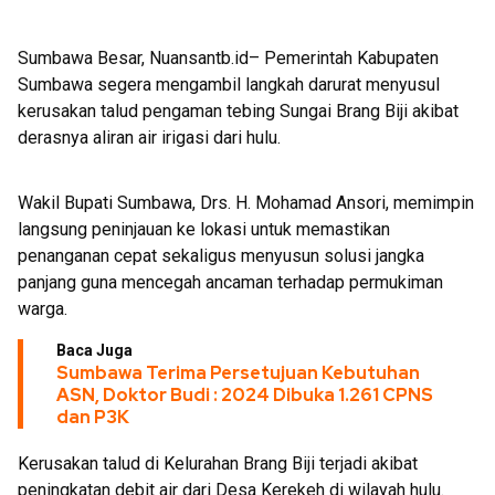
2026, Segera Dropping Air Bersih
Sumbawa Besar, Nuansantb.id– Pemerintah Kabupaten
Sumbawa segera mengambil langkah darurat menyusul
kerusakan talud pengaman tebing Sungai Brang Biji akibat
derasnya aliran air irigasi dari hulu.
Wakil Bupati Sumbawa, Drs. H. Mohamad Ansori, memimpin
langsung peninjauan ke lokasi untuk memastikan
penanganan cepat sekaligus menyusun solusi jangka
panjang guna mencegah ancaman terhadap permukiman
warga.
Baca Juga
Sumbawa Terima Persetujuan Kebutuhan
ASN, Doktor Budi : 2024 Dibuka 1.261 CPNS
dan P3K
Kerusakan talud di Kelurahan Brang Biji terjadi akibat
peningkatan debit air dari Desa Kerekeh di wilayah hulu.