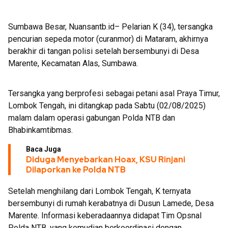
Sumbawa Besar, Nuansantb.id– Pelarian K (34), tersangka
pencurian sepeda motor (curanmor) di Mataram, akhirnya
berakhir di tangan polisi setelah bersembunyi di Desa
Marente, Kecamatan Alas, Sumbawa.
Tersangka yang berprofesi sebagai petani asal Praya Timur,
Lombok Tengah, ini ditangkap pada Sabtu (02/08/2025)
malam dalam operasi gabungan Polda NTB dan
Bhabinkamtibmas.
Baca Juga
Diduga Menyebarkan Hoax, KSU Rinjani
Dilaporkan ke Polda NTB
Setelah menghilang dari Lombok Tengah, K ternyata
bersembunyi di rumah kerabatnya di Dusun Lamede, Desa
Marente. Informasi keberadaannya didapat Tim Opsnal
Polda NTB, yang kemudian berkoordinasi dengan