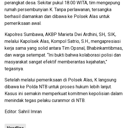
perangkat desa. Sekitar pukul 18.00 WITA, tim mengepung
rumah persembunyian K. Tanpa perlawanan, tersangka
berhasil diamankan dan dibawa ke Polsek Alas untuk
pemeriksaan awal.
Kapolres Sumbawa, AKBP Marieta Dwi Ardhini, SH,. SIK,.
melalui Kapolsek Alas, Kompol Satrio, S.H., mengapresiasi
kerja sama yang solid antara Tim Opsnal, Bhabinkamtibmas,
dan warga setempat. “Ini bukti bahwa kolaborasi polisi dan
masyarakat sangat efektif memberantas kejahatan,”
tegasnya.
Setelah melalui pemeriksaan di Polsek Alas, K langsung
dibawa ke Polda NTB untuk proses hukum lebih lanjut.
Kasus ini semakin memperkuat komitmen kepolisian dalam
menindak tegas pelaku curanmor di NTB.
Editor: Sahril Imran