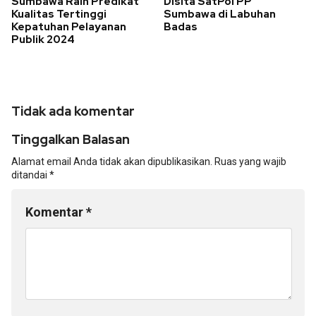
Sumbawa Raih Predikat
Disita SatPol PP
Kualitas Tertinggi
Sumbawa di Labuhan
Kepatuhan Pelayanan
Badas
Publik 2024
Tidak ada komentar
Tinggalkan Balasan
Alamat email Anda tidak akan dipublikasikan.
Ruas yang wajib
ditandai
*
Komentar
*