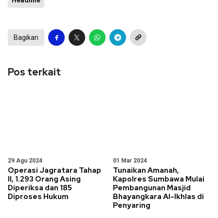
Headline
Bagikan
Pos terkait
29 Agu 2024
01 Mar 2024
Operasi Jagratara Tahap
Tunaikan Amanah,
II, 1.293 Orang Asing
Kapolres Sumbawa Mulai
Diperiksa dan 185
Pembangunan Masjid
Diproses Hukum
Bhayangkara Al-Ikhlas di
Penyaring