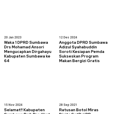
20 Jan 2023
12 Des 2024
Waka 1 DPRD Sumbawa
Anggota DPRD Sumbawa
Drs Mohamad Ansori
Adizul Syahabuddin
Mengucapkan Dirgahayu
Soroti Kesiapan Pemda
Kabupaten Sumbawa ke
Sukseskan Program
64
Makan Bergizi Gratis
15 Nov 2024
28 Sep 2021
Selamat!! Kabupaten
Ratusan Botol Miras