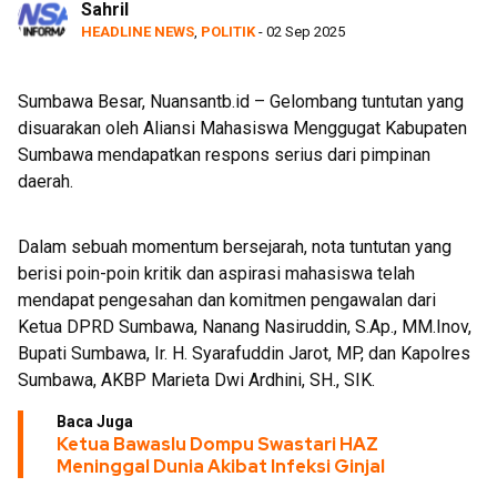
Sahril
HEADLINE NEWS
,
POLITIK
- 02 Sep 2025
Sumbawa Besar, Nuansantb.id – Gelombang tuntutan yang
disuarakan oleh Aliansi Mahasiswa Menggugat Kabupaten
Sumbawa mendapatkan respons serius dari pimpinan
daerah.
Dalam sebuah momentum bersejarah, nota tuntutan yang
berisi poin-poin kritik dan aspirasi mahasiswa telah
mendapat pengesahan dan komitmen pengawalan dari
Ketua DPRD Sumbawa, Nanang Nasiruddin, S.Ap., MM.Inov,
Bupati Sumbawa, Ir. H. Syarafuddin Jarot, MP, dan Kapolres
Sumbawa, AKBP Marieta Dwi Ardhini, SH., SIK.
Baca Juga
Ketua Bawaslu Dompu Swastari HAZ
Meninggal Dunia Akibat Infeksi Ginjal