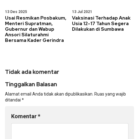
13 Des 2025
13 Jul 2021
Usai Resmikan Posbakum,
Vaksinasi Terhadap Anak
Menteri Supratman,
Usia 12-17 Tahun Segera
Gubernur dan Wabup
Dilakukan di Sumbawa
Ansori Silaturahmi
Bersama Kader Gerindra
Tidak ada komentar
Tinggalkan Balasan
Alamat email Anda tidak akan dipublikasikan.
Ruas yang wajib
ditandai
*
Komentar
*