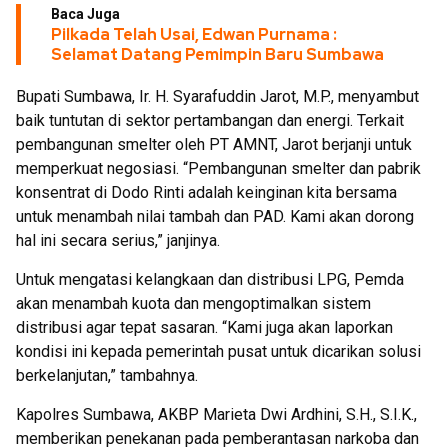
Baca Juga
Pilkada Telah Usai, Edwan Purnama :
Selamat Datang Pemimpin Baru Sumbawa
Bupati Sumbawa, Ir. H. Syarafuddin Jarot, M.P., menyambut
baik tuntutan di sektor pertambangan dan energi. Terkait
pembangunan smelter oleh PT AMNT, Jarot berjanji untuk
memperkuat negosiasi. “Pembangunan smelter dan pabrik
konsentrat di Dodo Rinti adalah keinginan kita bersama
untuk menambah nilai tambah dan PAD. Kami akan dorong
hal ini secara serius,” janjinya.
Untuk mengatasi kelangkaan dan distribusi LPG, Pemda
akan menambah kuota dan mengoptimalkan sistem
distribusi agar tepat sasaran. “Kami juga akan laporkan
kondisi ini kepada pemerintah pusat untuk dicarikan solusi
berkelanjutan,” tambahnya.
Kapolres Sumbawa, AKBP Marieta Dwi Ardhini, S.H., S.I.K.,
memberikan penekanan pada pemberantasan narkoba dan