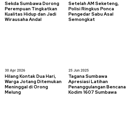
Sekda Sumbawa Dorong
Setelah AM Seketeng,
Perempuan Tingkatkan
Polisi Ringkus Ponca
Kualitas Hidup dan Jadi
Pengedar Sabu Asal
Wirausaha Andal
Semongkat
30 Apr 2026
25 Jun 2025
Hilang Kontak Dua Hari,
Tagana Sumbawa
Warga Jotang Ditemukan
Apresiasi Latihan
Meninggal di Orong
Penanggulangan Bencana
Melung
Kodim 1607 Sumbawa