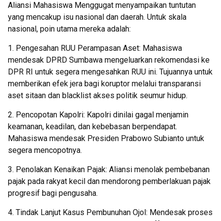
Aliansi Mahasiswa Menggugat menyampaikan tuntutan
yang mencakup isu nasional dan daerah. Untuk skala
nasional, poin utama mereka adalah:
1. Pengesahan RUU Perampasan Aset: Mahasiswa
mendesak DPRD Sumbawa mengeluarkan rekomendasi ke
DPR RI untuk segera mengesahkan RUU ini. Tujuannya untuk
memberikan efek jera bagi koruptor melalui transparansi
aset sitaan dan blacklist akses politik seumur hidup.
2. Pencopotan Kapolri: Kapolri dinilai gagal menjamin
keamanan, keadilan, dan kebebasan berpendapat.
Mahasiswa mendesak Presiden Prabowo Subianto untuk
segera mencopotnya.
3. Penolakan Kenaikan Pajak: Aliansi menolak pembebanan
pajak pada rakyat kecil dan mendorong pemberlakuan pajak
progresif bagi pengusaha.
4. Tindak Lanjut Kasus Pembunuhan Ojol: Mendesak proses