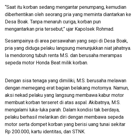
“Saat itu korban sedang mengantar penumpang, kemudian
diberhentikan oleh seorang pria yang meminta diantarkan ke
Desa Boak. Tanpa menaruh curiga, korban pun
mengantarkan pria tersebut,” ujar Kapolsek Rohmad.
Sesampainya di area persawahan yang sepi di Desa Boak,
pria yang diduga pelaku langsung menunjukkan niat jahatnya.
Ia mendorong tubuh renta M.S. dan berusaha merampas
sepeda motor Honda Beat milik korban.
Dengan sisa tenaga yang dimiliki, M.S. berusaha melawan
dengan memegang erat bagian belakang motornya. Namun,
aksi nekad pelaku yang langsung membawa kabur motor
membuat korban terseret di atas aspal. Akibatnya, M.S.
mengalami luka-luka parah. Dalam kondisi tak berdaya,
pelaku berhasil melarikan diri dengan membawa sepeda
motor serta dompet korban yang berisi uang tunai sekitar
Rp 200.000, kartu identitas, dan STNK.