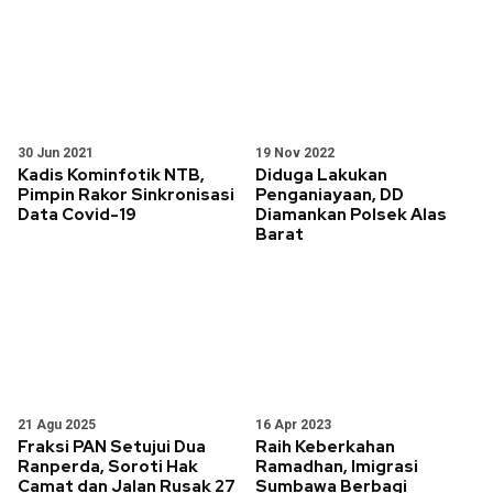
30 Jun 2021
19 Nov 2022
Kadis Kominfotik NTB,
Diduga Lakukan
Pimpin Rakor Sinkronisasi
Penganiayaan, DD
Data Covid-19
Diamankan Polsek Alas
Barat
21 Agu 2025
16 Apr 2023
Fraksi PAN Setujui Dua
Raih Keberkahan
Ranperda, Soroti Hak
Ramadhan, Imigrasi
Camat dan Jalan Rusak 27
Sumbawa Berbagi