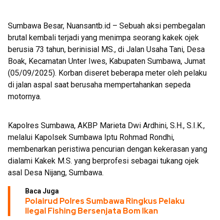
Launching Aplikasi Kre Alang
Sumbawa Besar, Nuansantb.id – Sebuah aksi pembegalan
brutal kembali terjadi yang menimpa seorang kakek ojek
berusia 73 tahun, berinisial MS., di Jalan Usaha Tani, Desa
Boak, Kecamatan Unter Iwes, Kabupaten Sumbawa, Jumat
(05/09/2025). Korban diseret beberapa meter oleh pelaku
di jalan aspal saat berusaha mempertahankan sepeda
motornya.
Kapolres Sumbawa, AKBP Marieta Dwi Ardhini, S.H., S.I.K.,
melalui Kapolsek Sumbawa Iptu Rohmad Rondhi,
membenarkan peristiwa pencurian dengan kekerasan yang
dialami Kakek M.S. yang berprofesi sebagai tukang ojek
asal Desa Nijang, Sumbawa.
Baca Juga
Polairud Polres Sumbawa Ringkus Pelaku
Ilegal Fishing Bersenjata Bom Ikan