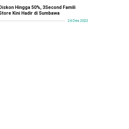
Diskon Hingga 50%, 3Second Famili
Store Kini Hadir di Sumbawa
24 Des 2022