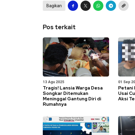
Bagikan
Pos terkait
13 Agu 2025
01 Sep 2
Tragis! Lansia Warga Desa
Petani 
Songkar Ditemukan
Usai Cu
Meninggal Gantung Diri di
Aksi T
Rumahnya