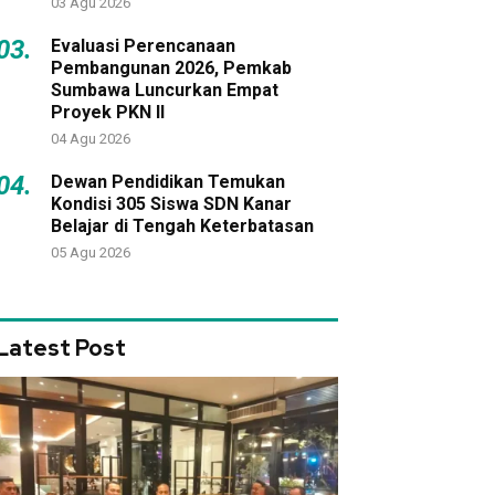
03 Agu 2026
03.
Evaluasi Perencanaan
Pembangunan 2026, Pemkab
Sumbawa Luncurkan Empat
Proyek PKN II
04 Agu 2026
04.
Dewan Pendidikan Temukan
Kondisi 305 Siswa SDN Kanar
Belajar di Tengah Keterbatasan
05 Agu 2026
Latest Post