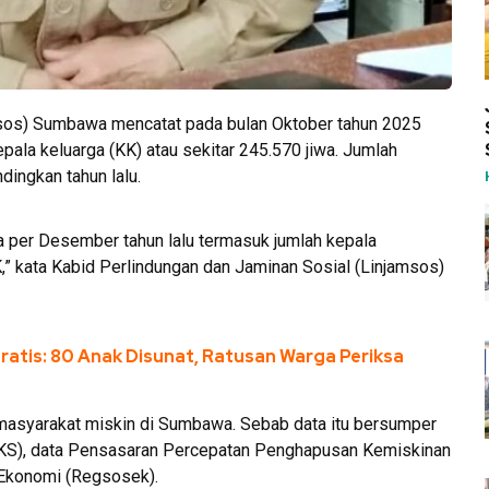
sos) Sumbawa mencatat pada bulan Oktober tahun 2025
ala keluarga (KK) atau sekitar 245.570 jiwa. Jumlah
dingkan tahun lalu.
ta per Desember tahun lalu termasuk jumlah kepala
,” kata Kabid Perlindungan dan Jaminan Sosial (Linjamsos)
atis: 80 Anak Disunat, Ratusan Warga Periksa
 masyarakat miskin di Sumbawa. Sebab data itu bersumper
DTKS), data Pensasaran Percepatan Penghapusan Kemiskinan
 Ekonomi (Regsosek).