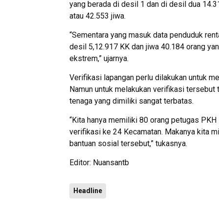
yang berada di desil 1 dan di desil dua 14.3
atau 42.553 jiwa.
“Sementara yang masuk data penduduk rentan
desil 5,12.917 KK dan jiwa 40.184 orang ya
ekstrem,” ujarnya.
Verifikasi lapangan perlu dilakukan untuk m
Namun untuk melakukan verifikasi tersebut t
tenaga yang dimiliki sangat terbatas.
“Kita hanya memiliki 80 orang petugas PKH 
verifikasi ke 24 Kecamatan. Makanya kita m
bantuan sosial tersebut,” tukasnya.
Editor: Nuansantb
Headline