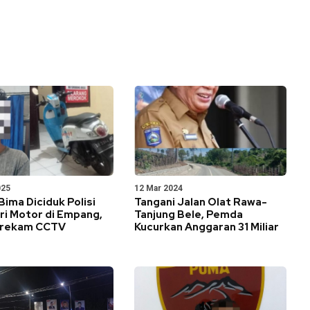
025
12 Mar 2024
Bima Diciduk Polisi
Tangani Jalan Olat Rawa-
ri Motor di Empang,
Tanjung Bele, Pemda
erekam CCTV
Kucurkan Anggaran 31 Miliar