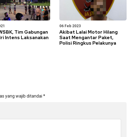
021
06 Feb 2023
WSBK, Tim Gabungan
Akibat Lalai Motor Hilang
ri Intens Laksanakan
Saat Mengantar Paket,
Polisi Ringkus Pelakunya
as yang wajib ditandai
*