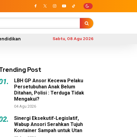
endidikan
Sabtu, 08 Agu 2026
Trending Post
01.
LBH GP Ansor Kecewa Pelaku
Persetubuhan Anak Belum
Ditahan, Polisi : Terduga Tidak
Mengakui?
04 Agu 2026
02.
Sinergi Eksekutif-Legislatif,
Wabup Ansori Serahkan Tujuh
Kontainer Sampah untuk Utan