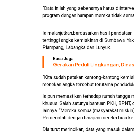
“Data inilah yang sebenarnya harus diinter
program dengan harapan mereka tidak semak
Ia melanjutkan,berdasarkan hasil pendata
tertinggi angka kemiskinan di Sumbawa. Ya
Plampang, Labangka dan Lunyuk.
Baca Juga
Gerakan Peduli Lingkungan, Dina
“Kita sudah petakan kantong-kantong kemisk
menekan angka tersebut terutama penduduk 
Ia pun memastikan terhadap rumah tangga m
khusus. Salah satunya bantuan PKH, BPNT, 
lainnya. “Mereka semua (masyarakat miskin)
Pemerintah dengan harapan mereka bisa kelu
Dia turut merincikan, data yang masuk dal