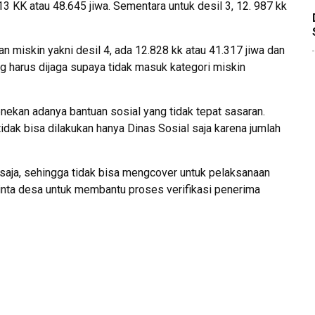
13 KK atau 48.645 jiwa. Sementara untuk desil 3, 12. 987 kk
 miskin yakni desil 4, ada 12.828 kk atau 41.317 jiwa dan
ng harus dijaga supaya tidak masuk kategori miskin
enekan adanya bantuan sosial yang tidak tepat sasaran.
idak bisa dilakukan hanya Dinas Sosial saja karena jumlah
saja, sehingga tidak bisa mengcover untuk pelaksanaan
inta desa untuk membantu proses verifikasi penerima