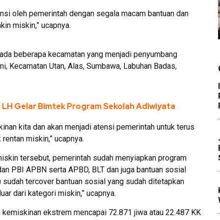
vensi oleh pemerintah dengan segala macam bantuan dan
in miskin,” ucapnya.
an ada beberapa kecamatan yang menjadi penyumbang
kni, Kecamatan Utan, Alas, Sumbawa, Labuhan Badas,
s LH Gelar Bimtek Program Sekolah Adiwiyata
inan kita dan akan menjadi atensi pemerintah untuk terus
rentan miskin,” ucapnya.
iskin tersebut, pemerintah sudah menyiapkan program
dan PBI APBN serta APBD, BLT dan juga bantuan sosial
 sudah tercover bantuan sosial yang sudah ditetapkan
ar dari kategori miskin,” ucapnya.
am kemiskinan ekstrem mencapai 72.871 jiwa atau 22.487 KK