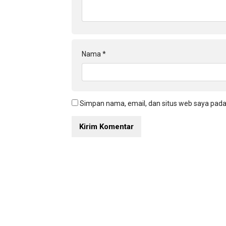
Nama
*
Simpan nama, email, dan situs web saya pada