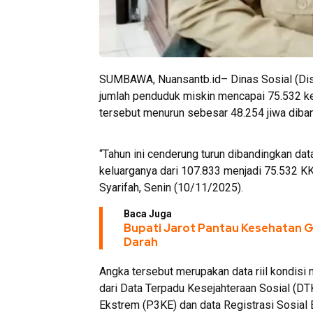
SUMBAWA, Nuansantb.id– Dinas Sosial (Di
jumlah penduduk miskin mencapai 75.532 kep
tersebut menurun sebesar 48.254 jiwa diban
“Tahun ini cenderung turun dibandingkan da
keluarganya dari 107.833 menjadi 75.532 KK
Syarifah, Senin (10/11/2025).
Baca Juga
Bupati Jarot Pantau Kesehatan Gr
Darah
Angka tersebut merupakan data riil kondisi
dari Data Terpadu Kesejahteraan Sosial (
Ekstrem (P3KE) dan data Registrasi Sosial