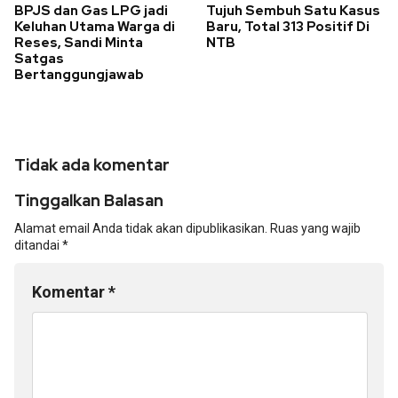
BPJS dan Gas LPG jadi
Tujuh Sembuh Satu Kasus
Keluhan Utama Warga di
Baru, Total 313 Positif Di
Reses, Sandi Minta
NTB
Satgas
Bertanggungjawab
Tidak ada komentar
Tinggalkan Balasan
Alamat email Anda tidak akan dipublikasikan.
Ruas yang wajib
ditandai
*
Komentar
*