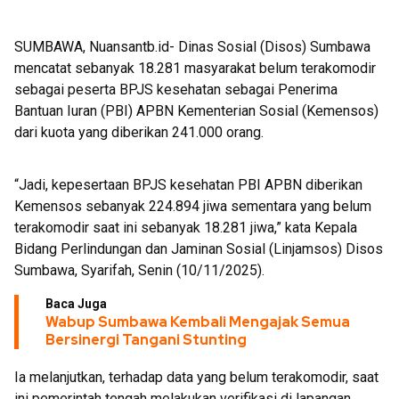
SUMBAWA, Nuansantb.id- Dinas Sosial (Disos) Sumbawa
mencatat sebanyak 18.281 masyarakat belum terakomodir
sebagai peserta BPJS kesehatan sebagai Penerima
Bantuan Iuran (PBI) APBN Kementerian Sosial (Kemensos)
dari kuota yang diberikan 241.000 orang.
“Jadi, kepesertaan BPJS kesehatan PBI APBN diberikan
Kemensos sebanyak 224.894 jiwa sementara yang belum
terakomodir saat ini sebanyak 18.281 jiwa,” kata Kepala
Bidang Perlindungan dan Jaminan Sosial (Linjamsos) Disos
Sumbawa, Syarifah, Senin (10/11/2025).
Baca Juga
Wabup Sumbawa Kembali Mengajak Semua
Bersinergi Tangani Stunting
Ia melanjutkan, terhadap data yang belum terakomodir, saat
ini pemerintah tengah melakukan verifikasi di lapangan