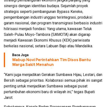
strategi pembangunan ekonomi jangka panjang yang
sinergis dengan identitas budaya. Sejumlah proyek
strategis seperti pembangunan Bypass Kereke,
pengembangan industri unggas terintegrasi, produksi
garam nasional, dan program transmigrasi berbasis industri
hilirisasi menjadi fondasi. Yang utama, kawasan Teluk
Saleh-Pulau Moyo-Tambora (SAMOTA) akan digarap
menjadi Kawasan Ekonomi Khusus (KEK) pariwisata
berkelas nasional, setara Labuan Bajo atau Mandalika.
Baca Juga
Wabup Novi Perintahkan Tim Disos Bantu
Warga Sakit Menahun
“Kami juga menjadikan Gerakan Sumbawa Hijau, Lestari, dan
Bersih sebagai prioritas. Kolaborasi semua pihak ini sangat
penting untuk menjadikan Sumbawa sebagai pusat
pertumbuhan ekonomi baru di wilayah ini,” tegas Bupati
Jarot.
Sebelumnya, Kepala Badan Perencanaan Pembangunan