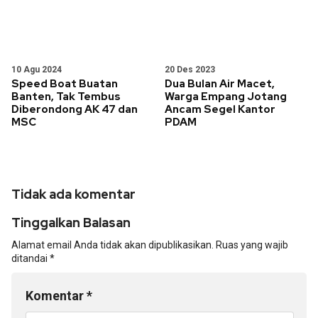
10 Agu 2024
20 Des 2023
Speed Boat Buatan
Dua Bulan Air Macet,
Banten, Tak Tembus
Warga Empang Jotang
Diberondong AK 47 dan
Ancam Segel Kantor
MSC
PDAM
Tidak ada komentar
Tinggalkan Balasan
Alamat email Anda tidak akan dipublikasikan.
Ruas yang wajib
ditandai
*
Komentar
*