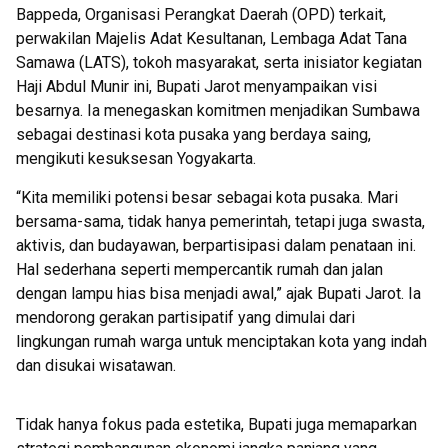
Bappeda, Organisasi Perangkat Daerah (OPD) terkait,
perwakilan Majelis Adat Kesultanan, Lembaga Adat Tana
Samawa (LATS), tokoh masyarakat, serta inisiator kegiatan
Haji Abdul Munir ini, Bupati Jarot menyampaikan visi
besarnya. Ia menegaskan komitmen menjadikan Sumbawa
sebagai destinasi kota pusaka yang berdaya saing,
mengikuti kesuksesan Yogyakarta.
“Kita memiliki potensi besar sebagai kota pusaka. Mari
bersama-sama, tidak hanya pemerintah, tetapi juga swasta,
aktivis, dan budayawan, berpartisipasi dalam penataan ini.
Hal sederhana seperti mempercantik rumah dan jalan
dengan lampu hias bisa menjadi awal,” ajak Bupati Jarot. Ia
mendorong gerakan partisipatif yang dimulai dari
lingkungan rumah warga untuk menciptakan kota yang indah
dan disukai wisatawan.
Tidak hanya fokus pada estetika, Bupati juga memaparkan