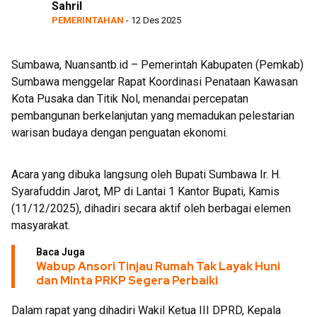
Sahril
Rumah Kolaborasi
PEMERINTAHAN
- 12 Des 2025
Sumbawa, Nuansantb.id – Pemerintah Kabupaten (Pemkab)
Sumbawa menggelar Rapat Koordinasi Penataan Kawasan
Kota Pusaka dan Titik Nol, menandai percepatan
pembangunan berkelanjutan yang memadukan pelestarian
warisan budaya dengan penguatan ekonomi.
Acara yang dibuka langsung oleh Bupati Sumbawa Ir. H.
Syarafuddin Jarot, MP di Lantai 1 Kantor Bupati, Kamis
(11/12/2025), dihadiri secara aktif oleh berbagai elemen
masyarakat.
Baca Juga
Wabup Ansori Tinjau Rumah Tak Layak Huni
dan Minta PRKP Segera Perbaiki
Dalam rapat yang dihadiri Wakil Ketua III DPRD, Kepala