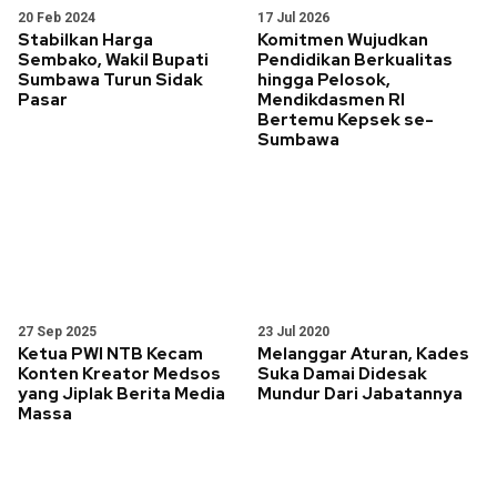
20 Feb 2024
17 Jul 2026
Stabilkan Harga
Komitmen Wujudkan
Sembako, Wakil Bupati
Pendidikan Berkualitas
Sumbawa Turun Sidak
hingga Pelosok,
Pasar
Mendikdasmen RI
Bertemu Kepsek se-
Sumbawa
27 Sep 2025
23 Jul 2020
Ketua PWI NTB Kecam
Melanggar Aturan, Kades
Konten Kreator Medsos
Suka Damai Didesak
yang Jiplak Berita Media
Mundur Dari Jabatannya
Massa