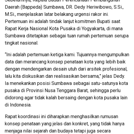
Daerah (Bappeda) Sumbawa, DR. Dedy Heriwibowo, S.Si.,
M.Si., menjelaskan latar belakang urgensi rakor ini.
Pertemuan ini adalah tindak lanjut komitmen Bupati saat
Rapat Kerja Nasional Kota Pusaka di Yogyakarta, di mana
Sumbawa ditetapkan sebagai tuan rumah pertemuan serupa
tingkat nasional.
“Ini adalah pertemuan ketiga kami. Tujuannya mengumpulkan
data dan merancang konsep penataan kota yang lebih baik
dengan mendengarkan desain utuh dari arsitek profesional,
lalu kita diskusikan dan realisasikan bersama,” jelas Dedy.
Ia menekankan posisi Sumbawa sebagai satu-satunya kota
pusaka di Provinsi Nusa Tenggara Barat, sehingga perlu
didorong agar tidak kalah bersaing dengan kota pusaka lain
di Indonesia.
Rapat koordinasi ini diharapkan menghasilkan rumusan
konsep penataan yang jelas dan konkret, yang tidak hanya
menjaga nilai sejarah dan budaya tetapi juga secara