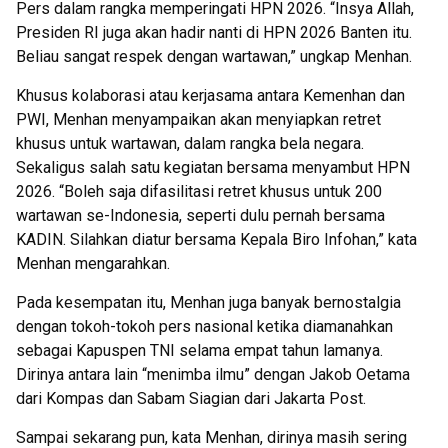
Pers dalam rangka memperingati HPN 2026. “Insya Allah,
Presiden RI juga akan hadir nanti di HPN 2026 Banten itu.
Beliau sangat respek dengan wartawan,” ungkap Menhan.
Khusus kolaborasi atau kerjasama antara Kemenhan dan
PWI, Menhan menyampaikan akan menyiapkan retret
khusus untuk wartawan, dalam rangka bela negara.
Sekaligus salah satu kegiatan bersama menyambut HPN
2026. “Boleh saja difasilitasi retret khusus untuk 200
wartawan se-Indonesia, seperti dulu pernah bersama
KADIN. Silahkan diatur bersama Kepala Biro Infohan,” kata
Menhan mengarahkan.
Pada kesempatan itu, Menhan juga banyak bernostalgia
dengan tokoh-tokoh pers nasional ketika diamanahkan
sebagai Kapuspen TNI selama empat tahun lamanya.
Dirinya antara lain “menimba ilmu” dengan Jakob Oetama
dari Kompas dan Sabam Siagian dari Jakarta Post.
Sampai sekarang pun, kata Menhan, dirinya masih sering