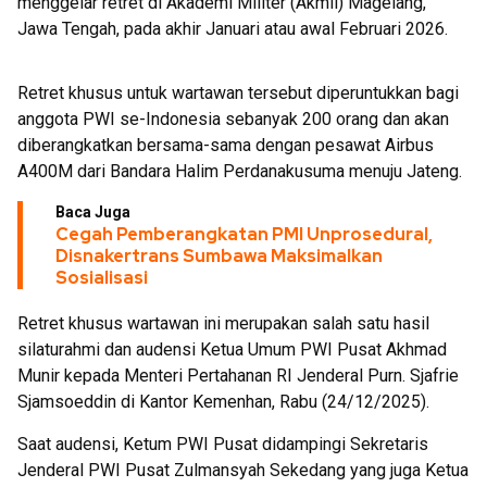
menggelar retret di Akademi Militer (Akmil) Magelang,
Jawa Tengah, pada akhir Januari atau awal Februari 2026.
Retret khusus untuk wartawan tersebut diperuntukkan bagi
anggota PWI se-Indonesia sebanyak 200 orang dan akan
diberangkatkan bersama-sama dengan pesawat Airbus
A400M dari Bandara Halim Perdanakusuma menuju Jateng.
Baca Juga
Cegah Pemberangkatan PMI Unprosedural,
Disnakertrans Sumbawa Maksimalkan
Sosialisasi
Retret khusus wartawan ini merupakan salah satu hasil
silaturahmi dan audensi Ketua Umum PWI Pusat Akhmad
Munir kepada Menteri Pertahanan RI Jenderal Purn. Sjafrie
Sjamsoeddin di Kantor Kemenhan, Rabu (24/12/2025).
Saat audensi, Ketum PWI Pusat didampingi Sekretaris
Jenderal PWI Pusat Zulmansyah Sekedang yang juga Ketua