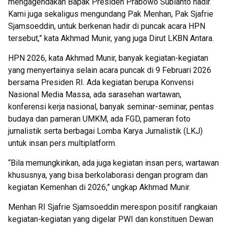
mengagendakan Bapak Presiden Prabowo Subianto hadir.
Kami juga sekaligus mengundang Pak Menhan, Pak Sjafrie
Sjamsoeddin, untuk berkenan hadir di puncak acara HPN
tersebut,” kata Akhmad Munir, yang juga Dirut LKBN Antara.
HPN 2026, kata Akhmad Munir, banyak kegiatan-kegiatan
yang menyertainya selain acara puncak di 9 Februari 2026
bersama Presiden RI. Ada kegiatan berupa Konvensi
Nasional Media Massa, ada sarasehan wartawan,
konferensi kerja nasional, banyak seminar-seminar, pentas
budaya dan pameran UMKM, ada FGD, pameran foto
jurnalistik serta berbagai Lomba Karya Jurnalistik (LKJ)
untuk insan pers multiplatform.
“Bila memungkinkan, ada juga kegiatan insan pers, wartawan
khususnya, yang bisa berkolaborasi dengan program dan
kegiatan Kemenhan di 2026,” ungkap Akhmad Munir.
Menhan RI Sjafrie Sjamsoeddin merespon positif rangkaian
kegiatan-kegiatan yang digelar PWI dan konstituen Dewan