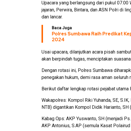
Upacara yang berlangsung dari pukul 07.00 W
jajaran, Perwira, Bintara, dan ASN Polri di 
dan lancar.
Baca Juga
Polres Sumbawa Raih Predikat Ke
2024
Usai upacara, dilanjutkan acara pisah samb
akan berpindah tugas, menciptakan suasana
Dengan rotasi ini, Polres Sumbawa dihara
penegakan hukum, demi rasa aman seluruh
Berikut daftar lengkap rotasi pejabat utam
Wakapolres: Kompol Riki Yuhanda, SE, S.IK
NTB) digantikan Kompol Didik Harianto, SH (
Kabag Ops: AKP Yuswanto, SH (menjadi Ps.
AKP Antonius, S.AP (semula Kasat Polairu