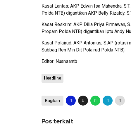
Kasat Lantas: AKP Edwin Isa Mahendra, S.T.K
Polda NTB) digantikan AKP Belly Rizaldy, S.
Kasat Reskrim: AKP Dilia Priya Firmawan, S.
Propam Polda NTB) digantikan Iptu Andy Nu
Kasat Polairud: AKP Antonius, S.AP (rotasi 
Subbag Ren Min Dit Polairud Polda NTB).
Editor: Nuansantb
Headline
Bagikan
Pos terkait