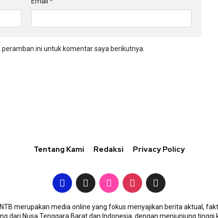
Email
*
 peramban ini untuk komentar saya berikutnya.
Tentang Kami
Redaksi
Privacy Policy
TB merupakan media online yang fokus menyajikan berita aktual, fakt
g dari Nusa Tenggara Barat dan Indonesia, dengan menjunjung tinggi 