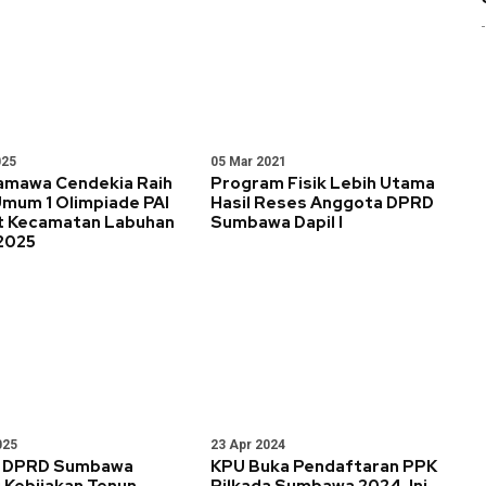
025
05 Mar 2021
amawa Cendekia Raih
Program Fisik Lebih Utama
Umum 1 Olimpiade PAI
Hasil Reses Anggota DPRD
t Kecamatan Labuhan
Sumbawa Dapil I
2025
025
23 Apr 2024
II DPRD Sumbawa
KPU Buka Pendaftaran PPK