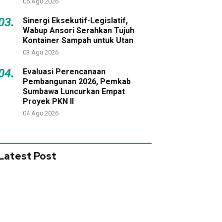
05 Agu 2026
03.
Sinergi Eksekutif-Legislatif,
Wabup Ansori Serahkan Tujuh
Kontainer Sampah untuk Utan
03 Agu 2026
04.
Evaluasi Perencanaan
Pembangunan 2026, Pemkab
Sumbawa Luncurkan Empat
Proyek PKN II
04 Agu 2026
Latest Post