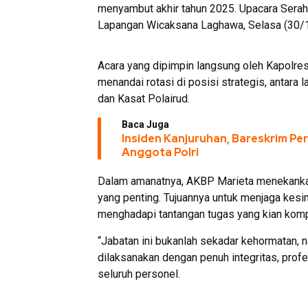
menyambut akhir tahun 2025. Upacara Serah 
Lapangan Wicaksana Laghawa, Selasa (30/1
Acara yang dipimpin langsung oleh Kapolres 
menandai rotasi di posisi strategis, antara
dan Kasat Polairud.
Baca Juga
Insiden Kanjuruhan, Bareskrim Per
Anggota Polri
Dalam amanatnya, AKBP Marieta menekankan 
yang penting. Tujuannya untuk menjaga kes
menghadapi tantangan tugas yang kian kom
“Jabatan ini bukanlah sekadar kehormatan,
dilaksanakan dengan penuh integritas, profe
seluruh personel.