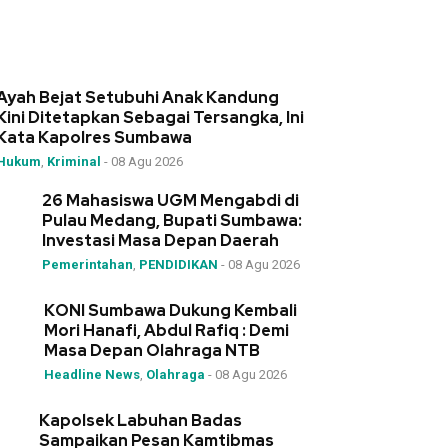
Ayah Bejat Setubuhi Anak Kandung
Kini Ditetapkan Sebagai Tersangka, Ini
Kata Kapolres Sumbawa
Hukum
,
Kriminal
-
08 Agu 2026
26 Mahasiswa UGM Mengabdi di
Pulau Medang, Bupati Sumbawa:
Investasi Masa Depan Daerah
Pemerintahan
,
PENDIDIKAN
-
08 Agu 2026
KONI Sumbawa Dukung Kembali
Mori Hanafi, Abdul Rafiq : Demi
Masa Depan Olahraga NTB
Headline News
,
Olahraga
-
08 Agu 2026
Kapolsek Labuhan Badas
Sampaikan Pesan Kamtibmas