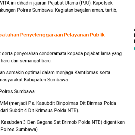
ITA ini dihadiri jajaran Pejabat Utama (PJU), Kapolsek
lingkungan Polres Sumbawa. Kegiatan berjalan aman, tertib,
patuhan Penyelenggaraan Pelayanan Publik
ut serta penyerahan cenderamata kepada pejabat lama yang
 haru dan semangat baru.
pkan semakin optimal dalam menjaga Kamtibmas serta
 masyarakat Kabupaten Sumbawa.
a Polres Sumbawa:
, MM (menjadi Ps. Kasubdit Binpolmas Dit Binmas Polda
dari Subdit 4 Dit Krimsus Polda NTB).
 Kasubden 3 Den Gegana Sat Brimob Polda NTB) digantikan
d Polres Sumbawa).