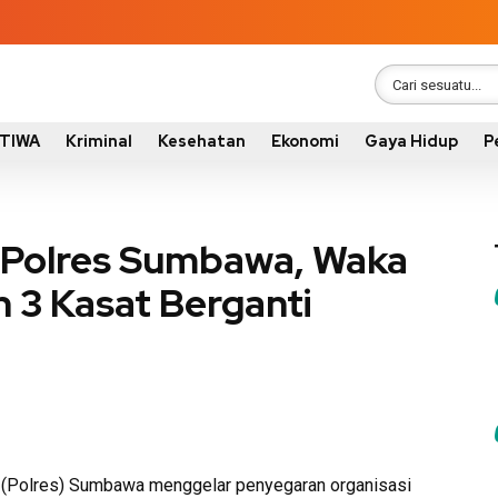
STIWA
Kriminal
Kesehatan
Ekonomi
Gaya Hidup
P
n Polres Sumbawa, Waka
n 3 Kasat Berganti
 (Polres) Sumbawa menggelar penyegaran organisasi