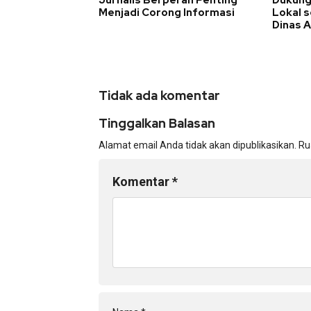
Jurnalis Berperan Penting
Dukung
Menjadi Corong Informasi
Lokal 
Dinas 
Tidak ada komentar
Tinggalkan Balasan
Alamat email Anda tidak akan dipublikasikan.
Ru
Komentar
*