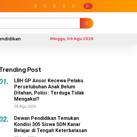
endidikan
Minggu, 09 Agu 2026
Trending Post
01.
LBH GP Ansor Kecewa Pelaku
Persetubuhan Anak Belum
Ditahan, Polisi : Terduga Tidak
Mengakui?
04 Agu 2026
02.
Dewan Pendidikan Temukan
Kondisi 305 Siswa SDN Kanar
Belajar di Tengah Keterbatasan