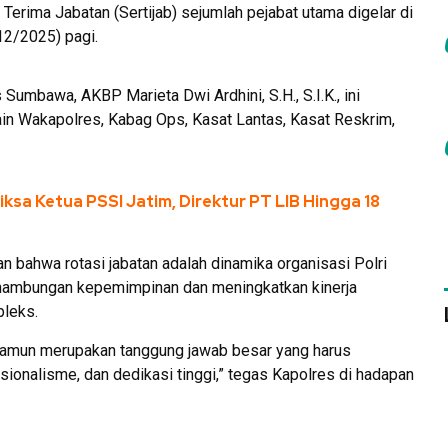
Terima Jabatan (Sertijab) sejumlah pejabat utama digelar di
2/2025) pagi.
Sumbawa, AKBP Marieta Dwi Ardhini, S.H., S.I.K., ini
 lain Wakapolres, Kabag Ops, Kasat Lantas, Kasat Reskrim,
iksa Ketua PSSI Jatim, Direktur PT LIB Hingga 18
bahwa rotasi jabatan adalah dinamika organisasi Polri
inambungan kepemimpinan dan meningkatkan kinerja
pleks.
 namun merupakan tanggung jawab besar yang harus
sionalisme, dan dedikasi tinggi,” tegas Kapolres di hadapan