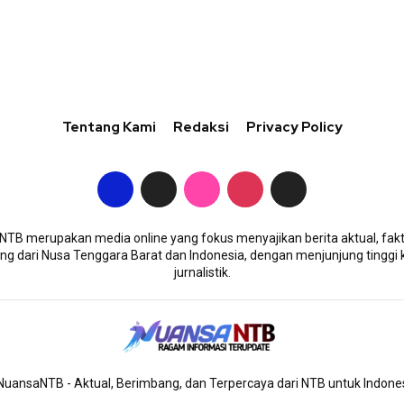
Tentang Kami
Redaksi
Privacy Policy
TB merupakan media online yang fokus menyajikan berita aktual, fakt
g dari Nusa Tenggara Barat dan Indonesia, dengan menjunjung tinggi 
jurnalistik.
uansaNTB - Aktual, Berimbang, dan Terpercaya dari NTB untuk Indone