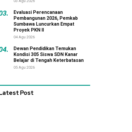
03 Agu 2026
03.
Evaluasi Perencanaan
Pembangunan 2026, Pemkab
Sumbawa Luncurkan Empat
Proyek PKN II
04 Agu 2026
04.
Dewan Pendidikan Temukan
Kondisi 305 Siswa SDN Kanar
Belajar di Tengah Keterbatasan
05 Agu 2026
Latest Post