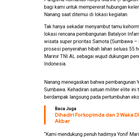
bagi kami untuk mempererat hubungan kele
Nanang saat ditemui di lokasi kegiatan.
Tak hanya sekadar menyambut tamu kehorma
lokasi rencana pembangunan Batalyon Infante
wisata super prioritas Samota (Sumbawa – M
prosesi penyerahan hibah lahan seluas 55 
Marinir TNI AL sebagai wujud dukungan penu
Indonesia.
Nanang menegaskan bahwa pembangunan Yon
Sumbawa. Kehadiran satuan militer elite ini
berdampak langsung pada pertumbuhan ekon
Baca Juga
Dihadiri Forkopimda dan 3 Waka
Akbar
“Kami mendukung penuh hadirnya Yonif Mari