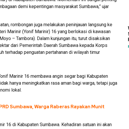
mbagaan demi kepentingan masyarakat Sumbawa,” ujar
tan, rombongan juga melakukan peninjauan langsung ke
ri Marinir (Yonif Marinir) 16 yang berlokasi di kawasan
oyo – Tambora). Dalam kunjungan itu, turut disaksikan
hektar dari Pemerintah Daerah Sumbawa kepada Korps
h terhadap penguatan pertahanan di wilayah timur
if Marinir 16 membawa angin segar bagi Kabupaten
 tidak hanya meningkatkan rasa aman bagi warga, tetapi juga
omi lokal.
 DPRD Sumbawa, Warga Raberas Rayakan Munit
nir 16 di Kabupaten Sumbawa. Kehadiran satuan ini akan