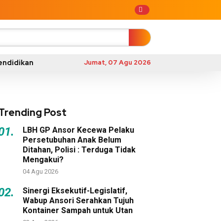
endidikan
Jumat, 07 Agu 2026
Trending Post
01.
LBH GP Ansor Kecewa Pelaku
Persetubuhan Anak Belum
Ditahan, Polisi : Terduga Tidak
Mengakui?
04 Agu 2026
02.
Sinergi Eksekutif-Legislatif,
Wabup Ansori Serahkan Tujuh
Kontainer Sampah untuk Utan