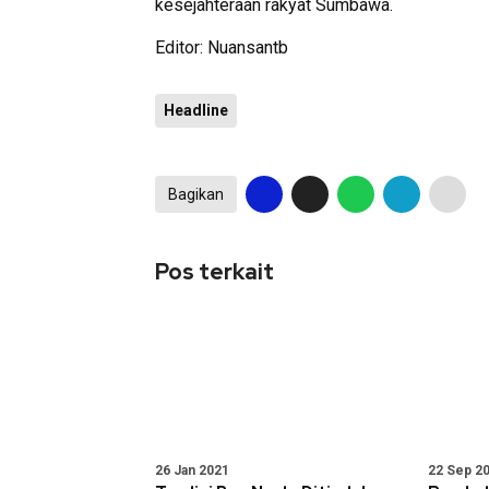
kesejahteraan rakyat Sumbawa.
Editor: Nuansantb
Headline
Bagikan
Pos terkait
26 Jan 2021
22 Sep 2