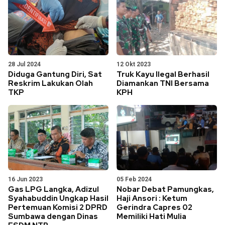
28 Jul 2024
12 Okt 2023
Diduga Gantung Diri, Sat
Truk Kayu Ilegal Berhasil
Reskrim Lakukan Olah
Diamankan TNI Bersama
TKP
KPH
16 Jun 2023
05 Feb 2024
Gas LPG Langka, Adizul
Nobar Debat Pamungkas,
Syahabuddin Ungkap Hasil
Haji Ansori : Ketum
Pertemuan Komisi 2 DPRD
Gerindra Capres 02
Sumbawa dengan Dinas
Memiliki Hati Mulia