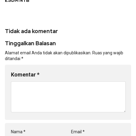
ESDM NTB
Tidak ada komentar
Tinggalkan Balasan
Alamat email Anda tidak akan dipublikasikan.
Ruas yang wajib
ditandai
*
Komentar
*
Nama
*
Email
*