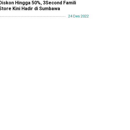
Diskon Hingga 50%, 3Second Famili
Store Kini Hadir di Sumbawa
24 Des 2022