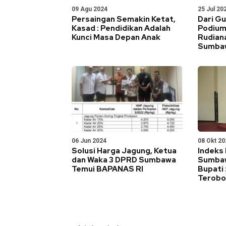
09 Agu 2024
25 Jul 20
Persaingan Semakin Ketat,
Dari Gu
Kasad : Pendidikan Adalah
Podium
Kunci Masa Depan Anak
Rudian
Sumbaw
06 Jun 2024
08 Okt 20
Solusi Harga Jagung, Ketua
Indeks
dan Waka 3 DPRD Sumbawa
Sumbaw
Temui BAPANAS RI
Bupati 
Terobo