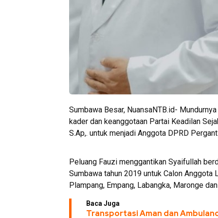
Sumbawa Besar, NuansaNTB.id- Mundurnya S
kader dan keanggotaan Partai Keadilan Se
S.Ap,. untuk menjadi Anggota DPRD Pergant
Peluang Fauzi menggantikan Syaifullah berd
Sumbawa tahun 2019 untuk Calon Anggota Le
Plampang, Empang, Labangka, Maronge dan E
Baca Juga
Transportasi Aman dan Ambulance