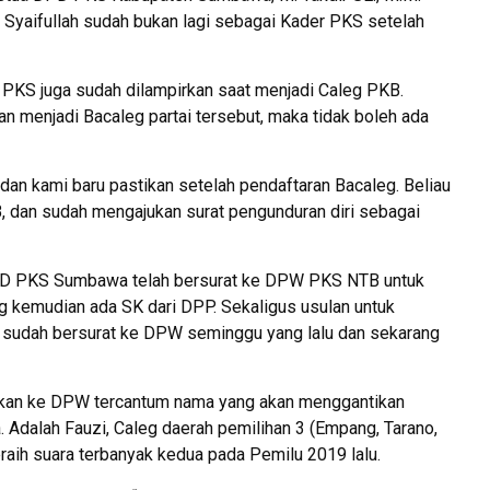
a Syaifullah sudah bukan lagi sebagai Kader PKS setelah
 PKS juga sudah dilampirkan saat menjadi Caleg PKB.
an menjadi Bacaleg partai tersebut, maka tidak boleh ada
, dan kami baru pastikan setelah pendaftaran Bacaleg. Beliau
, dan sudah mengajukan surat pengunduran diri sebagai
 DPD PKS Sumbawa telah bersurat ke DPW PKS NTB untuk
g kemudian ada SK dari DPP. Sekaligus usulan untuk
i sudah bersurat ke DPW seminggu yang lalu dan sekarang
jukan ke DPW tercantum nama yang akan menggantikan
Adalah Fauzi, Caleg daerah pemilihan 3 (Empang, Tarano,
ih suara terbanyak kedua pada Pemilu 2019 lalu.