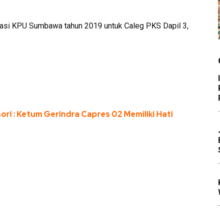
ulasi KPU Sumbawa tahun 2019 untuk Caleg PKS Dapil 3,
ri : Ketum Gerindra Capres 02 Memiliki Hati