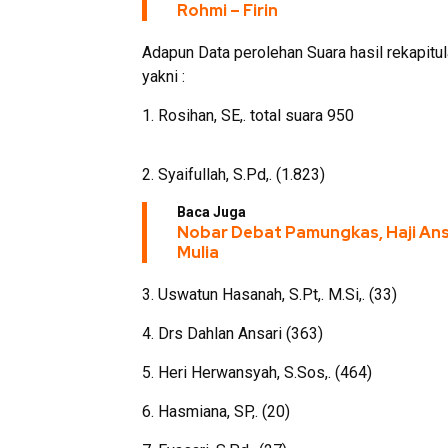
Rohmi – Firin
Adapun Data perolehan Suara hasil rekapit
yakni :
1. Rosihan, SE,. total suara 950
2. Syaifullah, S.Pd,. (1.823)
Baca Juga
Nobar Debat Pamungkas, Haji Anso
Mulia
3. Uswatun Hasanah, S.Pt,. M.Si,. (33)
4. Drs Dahlan Ansari (363)
5. Heri Herwansyah, S.Sos,. (464)
6. Hasmiana, SP,. (20)