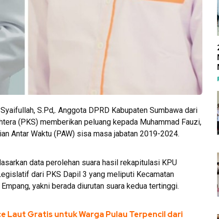
yaifullah, S.Pd,. Anggota DPRD Kabupaten Sumbawa dari
jahtera (PKS) memberikan peluang kepada Muhammad Fauzi,
ian Antar Waktu (PAW) sisa masa jabatan 2019-2024.
asarkan data perolehan suara hasil rekapitulasi KPU
gislatif dari PKS Dapil 3 yang meliputi Kecamatan
mpang, yakni berada diurutan suara kedua tertinggi.
 Laut Gratis untuk Warga Pulau Terpencil dari