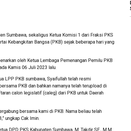
en Sumbawa, sekaligus Ketua Komisi 1 dari Fraksi PKS
rtai Kebangkitan Bangsa (PKB) sejak beberapa hari yang
ibenarkan oleh Ketua Lembaga Pemenangan Pemilu PKB
ada Kamis 06 Juli 2023 lalu.
ua LPP PKB sumbawa, Syaifullah telah resmi
bersama PKB dan bahkan namanya telah terupload di
aran calon legislatif (caleg) dari PKB untuk Daerah
bergabung bersama kami di PKB. Nama beliau telah
3,” ungkap Cak Imin.
, Ketua DPD PKS Kabupaten Sumbawa, M. Takdir SE., M.M.