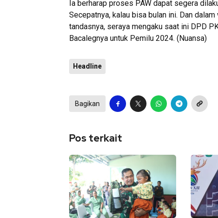
Ia berharap proses PAW dapat segera dilak
Secepatnya, kalau bisa bulan ini. Dan dala
tandasnya, seraya mengaku saat ini DPD P
Bacalegnya untuk Pemilu 2024. (Nuansa)
Headline
Bagikan
Pos terkait