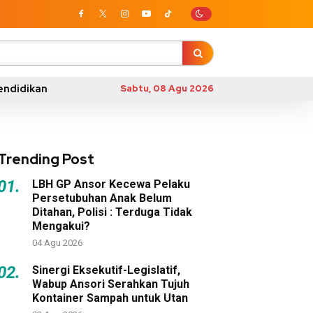
endidikan
Sabtu, 08 Agu 2026
Trending Post
01.
LBH GP Ansor Kecewa Pelaku
Persetubuhan Anak Belum
Ditahan, Polisi : Terduga Tidak
Mengakui?
04 Agu 2026
02.
Sinergi Eksekutif-Legislatif,
Wabup Ansori Serahkan Tujuh
Kontainer Sampah untuk Utan