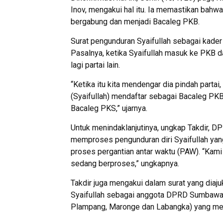
Inov, mengakui hal itu. Ia memastikan bahw
bergabung dan menjadi Bacaleg PKB.
Surat pengunduran Syaifullah sebagai kader
Pasalnya, ketika Syaifullah masuk ke PKB d
lagi partai lain.
“Ketika itu kita mendengar dia pindah partai
(Syaifullah) mendaftar sebagai Bacaleg PKB
Bacaleg PKS,” ujarnya.
Untuk menindaklanjutinya, ungkap Takdir,
memproses pengunduran diri Syaifullah yan
proses pergantian antar waktu (PAW). “Kam
sedang berproses,” ungkapnya.
Takdir juga mengakui dalam surat yang dia
Syaifullah sebagai anggota DPRD Sumbawa. 
Plampang, Maronge dan Labangka) yang mera