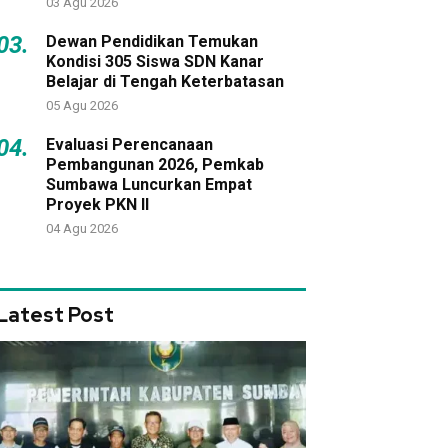
03 Agu 2026
03.
Dewan Pendidikan Temukan
Kondisi 305 Siswa SDN Kanar
Belajar di Tengah Keterbatasan
05 Agu 2026
04.
Evaluasi Perencanaan
Pembangunan 2026, Pemkab
Sumbawa Luncurkan Empat
Proyek PKN II
04 Agu 2026
Latest Post