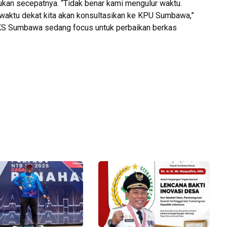
ukan secepatnya. “Tidak benar kami mengulur waktu.
m waktu dekat kita akan konsultasikan ke KPU Sumbawa,”
KS Sumbawa sedang focus untuk perbaikan berkas