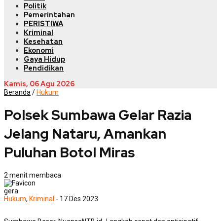
Politik
Pemerintahan
PERISTIWA
Kriminal
Kesehatan
Ekonomi
Gaya Hidup
Pendidikan
Kamis, 06 Agu 2026
Beranda
/
Hukum
Polsek Sumbawa Gelar Razia
Jelang Nataru, Amankan
Puluhan Botol Miras
2 menit membaca
gera
Hukum
,
Kriminal
- 17 Des 2023