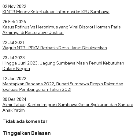
02 Nov 2022
KI NTB Monev Keterbukaan Informasi ke KPU Sumbawa
26 Feb 2026
Kasus Rofinus Vs Heronimus yang Viral Disorot Hotman Paris
Akhirnya di Restorative Justice
22 Jul 2021
Wagub NTB : PPKM Berbasis Desa Harus Disukseskan
23 Jul 2023
Hingga Juni 2023, Jagung Sumbawa Masih Penuhi Kebutuhan
Dalam Negeri
12 Jan 2022
Mantapkan Rencana 2022, Bupati Sumbawa Pimpin Rakor dan
Evaluasi Pembangunan Tahun 2021
30 Des 2024
Akhir Tahun, Kantor Imigrasi Sumbawa Gelar Syukuran dan Santuni
Anak Yatim
Tidak ada komentar
Tinggalkan Balasan