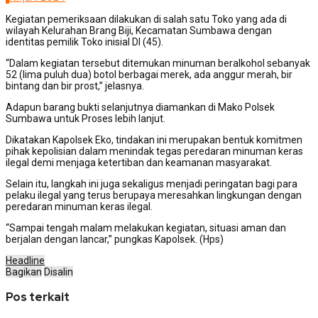
Kegiatan pemeriksaan dilakukan di salah satu Toko yang ada di
wilayah Kelurahan Brang Biji, Kecamatan Sumbawa dengan
identitas pemilik Toko inisial DI (45).
“Dalam kegiatan tersebut ditemukan minuman beralkohol sebanyak
52 (lima puluh dua) botol berbagai merek, ada anggur merah, bir
bintang dan bir prost,” jelasnya.
Adapun barang bukti selanjutnya diamankan di Mako Polsek
Sumbawa untuk Proses lebih lanjut.
Dikatakan Kapolsek Eko, tindakan ini merupakan bentuk komitmen
pihak kepolisian dalam menindak tegas peredaran minuman keras
ilegal demi menjaga ketertiban dan keamanan masyarakat.
Selain itu, langkah ini juga sekaligus menjadi peringatan bagi para
pelaku ilegal yang terus berupaya meresahkan lingkungan dengan
peredaran minuman keras ilegal.
“Sampai tengah malam melakukan kegiatan, situasi aman dan
berjalan dengan lancar,” pungkas Kapolsek. (Hps)
Headline
Bagikan
Disalin
Pos terkait