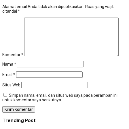
Alamat email Anda tidak akan dipublikasikan.
Ruas yang wajib
ditandai
*
Komentar
*
Nama
*
Email
*
Situs Web
Simpan nama, email, dan situs web saya pada peramban ini
untuk komentar saya berikutnya.
Trending Post