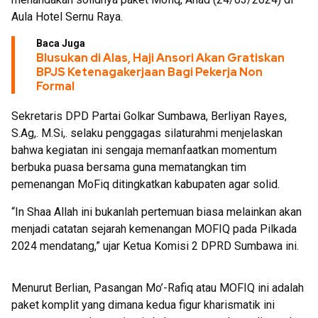
Aula Hotel Sernu Raya.
Baca Juga
Blusukan di Alas, Haji Ansori Akan Gratiskan
BPJS Ketenagakerjaan Bagi Pekerja Non
Formal
Sekretaris DPD Partai Golkar Sumbawa, Berliyan Rayes,
S.Ag,. M.Si,. selaku penggagas silaturahmi menjelaskan
bahwa kegiatan ini sengaja memanfaatkan momentum
berbuka puasa bersama guna mematangkan tim
pemenangan MoFiq ditingkatkan kabupaten agar solid.
“In Shaa Allah ini bukanlah pertemuan biasa melainkan akan
menjadi catatan sejarah kemenangan MOFIQ pada Pilkada
2024 mendatang,” ujar Ketua Komisi 2 DPRD Sumbawa ini.
Menurut Berlian, Pasangan Mo’-Rafiq atau MOFIQ ini adalah
paket komplit yang dimana kedua figur kharismatik ini