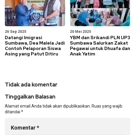
26 Sep 2025
20 Mei 2025
Datangi Imigrasi
YBM dan Srikandi PLN UP3
Sumbawa, Dea Malela Jadi
Sumbawa Salurkan Zakat
Contoh Pelaporan Siswa
Pegawai untuk Dhuafa dan
Asing yang Patut Ditiru
Anak Yatim
Tidak ada komentar
Tinggalkan Balasan
Alamat email Anda tidak akan dipublikasikan.
Ruas yang wajib
ditandai
*
Komentar
*