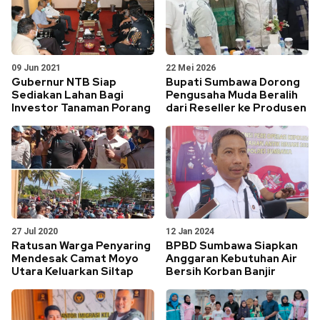
09 Jun 2021
22 Mei 2026
Gubernur NTB Siap
Bupati Sumbawa Dorong
Sediakan Lahan Bagi
Pengusaha Muda Beralih
Investor Tanaman Porang
dari Reseller ke Produsen
27 Jul 2020
12 Jan 2024
Ratusan Warga Penyaring
BPBD Sumbawa Siapkan
Mendesak Camat Moyo
Anggaran Kebutuhan Air
Utara Keluarkan Siltap
Bersih Korban Banjir