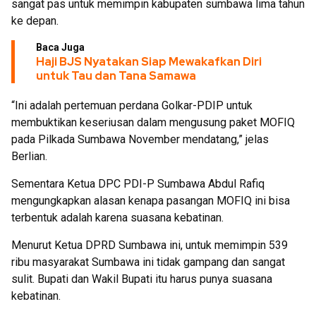
sangat pas untuk memimpin kabupaten sumbawa lima tahun
ke depan.
Baca Juga
Haji BJS Nyatakan Siap Mewakafkan Diri
untuk Tau dan Tana Samawa
“Ini adalah pertemuan perdana Golkar-PDIP untuk
membuktikan keseriusan dalam mengusung paket MOFIQ
pada Pilkada Sumbawa November mendatang,” jelas
Berlian.
Sementara Ketua DPC PDI-P Sumbawa Abdul Rafiq
mengungkapkan alasan kenapa pasangan MOFIQ ini bisa
terbentuk adalah karena suasana kebatinan.
Menurut Ketua DPRD Sumbawa ini, untuk memimpin 539
ribu masyarakat Sumbawa ini tidak gampang dan sangat
sulit. Bupati dan Wakil Bupati itu harus punya suasana
kebatinan.