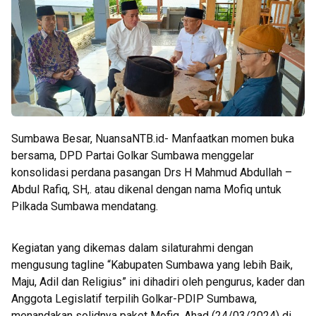
Sumbawa Besar, NuansaNTB.id- Manfaatkan momen buka
bersama, DPD Partai Golkar Sumbawa menggelar
konsolidasi perdana pasangan Drs H Mahmud Abdullah –
Abdul Rafiq, SH,. atau dikenal dengan nama Mofiq untuk
Pilkada Sumbawa mendatang.
Kegiatan yang dikemas dalam silaturahmi dengan
mengusung tagline “Kabupaten Sumbawa yang lebih Baik,
Maju, Adil dan Religius” ini dihadiri oleh pengurus, kader dan
Anggota Legislatif terpilih Golkar-PDIP Sumbawa,
menandakan solidnya paket Mofiq, Ahad (24/03/2024) di