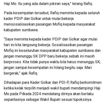
Haji Mo. Itu yang ada dalam pikiran saya,” terang Rafiq.
Pada kesempatan tersebut, Rafiq meminta kepada seluruh
kader PDIP dan Golkar untuk mulai bekerja
mensosialisasikan pasangan Mofiq kepada masyarakat
kabupaten sumbawa.
“Saya meminta kepada kader PDIP dan Golkar agar mulai
hari ini kita langsung bekerja. Sosialisasikan pasangan
Mofiq ini keseluruhan masyarakat kabupaten sumbawa dan
jangan menunggu SK DPP baru bekerja sebab ini masih
berproses. Kita tidak punya waktu bila harus menunggu SK,
jangan sampai kesempatan ini hilang begitu saja. Mari
bergerak,” ajak Rafiq.
Dihadapan para Kader Golkar dan PDI-P, Rafiq berkomitmen
ketika kelak terpilih menjadi wakil bupati mendampingi Haji
Mo pada Pilkada 2024 mendatang dirinya akan berlaku
sepantasnya sebagai Wakil Bupati sesuai tupoksinya.