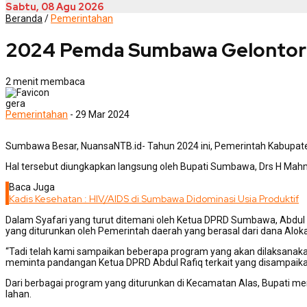
Sabtu, 08 Agu 2026
Beranda
/
Pemerintahan
2024 Pemda Sumbawa Gelontorka
2 menit membaca
gera
Pemerintahan
- 29 Mar 2024
Sumbawa Besar, NuansaNTB.id- Tahun 2024 ini, Pemerintah Kabupat
Hal tersebut diungkapkan langsung oleh Bupati Sumbawa, Drs H Mahm
Baca Juga
Kadis Kesehatan : HIV/AIDS di Sumbawa Didominasi Usia Produktif
Dalam Syafari yang turut ditemani oleh Ketua DPRD Sumbawa, Abdul R
yang diturunkan oleh Pemerintah daerah yang berasal dari dana Alokas
“Tadi telah kami sampaikan beberapa program yang akan dilaksanakan 
meminta pandangan Ketua DPRD Abdul Rafiq terkait yang disampaika
Dari berbagai program yang diturunkan di Kecamatan Alas, Bupati m
lahan.