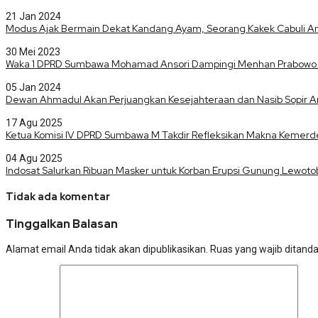
21 Jan 2024
Modus Ajak Bermain Dekat Kandang Ayam, Seorang Kakek Cabuli A
30 Mei 2023
Waka 1 DPRD Sumbawa Mohamad Ansori Dampingi Menhan Prabowo 
05 Jan 2024
Dewan Ahmadul Akan Perjuangkan Kesejahteraan dan Nasib Sopir 
17 Agu 2025
Ketua Komisi IV DPRD Sumbawa M Takdir Refleksikan Makna Kemerd
04 Agu 2025
Indosat Salurkan Ribuan Masker untuk Korban Erupsi Gunung Lewotob
Tidak ada komentar
Tinggalkan Balasan
Alamat email Anda tidak akan dipublikasikan.
Ruas yang wajib ditand