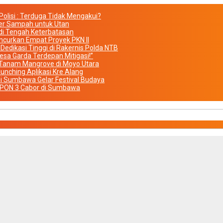
olisi : Terduga Tidak Mengakui?
iner Sampah untuk Utan
di Tengah Keterbatasan
urkan Empat Proyek PKN II
Dedikasi Tinggi di Rakernis Polda NTB
sa Garda Terdepan Mitigasi!”
 Tanam Mangrove di Moyo Utara
unching Aplikasi Kre Alang
i Sumbawa Gelar Festival Budaya
h PON 3 Cabor di Sumbawa