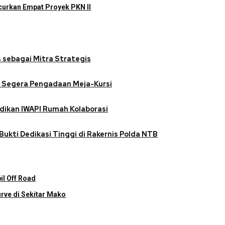
urkan Empat Proyek PKN II
 sebagai Mitra Strategis
n Segera Pengadaan Meja-Kursi
dikan IWAPI Rumah Kolaborasi
Bukti Dedikasi Tinggi di Rakernis Polda NTB
l Off Road
rve di Sekitar Mako