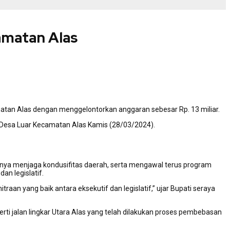
amatan Alas
tan Alas dengan menggelontorkan anggaran sebesar Rp. 13 miliar.
 Desa Luar Kecamatan Alas Kamis (28/03/2024).
ngnya menjaga kondusifitas daerah, serta mengawal terus program
an legislatif.
an yang baik antara eksekutif dan legislatif,” ujar Bupati seraya
i jalan lingkar Utara Alas yang telah dilakukan proses pembebasan