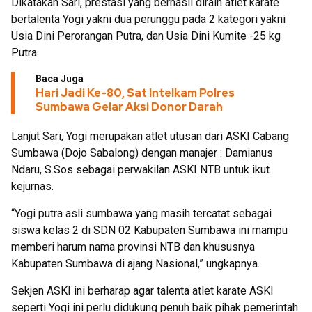
Dikatakan Sari, prestasi yang berhasil diraih atlet karate
bertalenta Yogi yakni dua perunggu pada 2 kategori yakni
Usia Dini Perorangan Putra, dan Usia Dini Kumite -25 kg
Putra.
Baca Juga
Hari Jadi Ke-80, Sat Intelkam Polres
Sumbawa Gelar Aksi Donor Darah
Lanjut Sari, Yogi merupakan atlet utusan dari ASKI Cabang
Sumbawa (Dojo Sabalong) dengan manajer : Damianus
Ndaru, S.Sos sebagai perwakilan ASKI NTB untuk ikut
kejurnas.
“Yogi putra asli sumbawa yang masih tercatat sebagai
siswa kelas 2 di SDN 02 Kabupaten Sumbawa ini mampu
memberi harum nama provinsi NTB dan khususnya
Kabupaten Sumbawa di ajang Nasional,” ungkapnya.
Sekjen ASKI ini berharap agar talenta atlet karate ASKI
seperti Yogi ini perlu didukung penuh baik pihak pemerintah