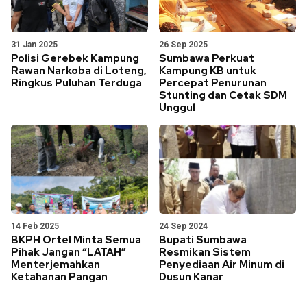
31 Jan 2025
26 Sep 2025
Polisi Gerebek Kampung
Sumbawa Perkuat
Rawan Narkoba di Loteng,
Kampung KB untuk
Ringkus Puluhan Terduga
Percepat Penurunan
Stunting dan Cetak SDM
Unggul
14 Feb 2025
24 Sep 2024
BKPH Ortel Minta Semua
Bupati Sumbawa
Pihak Jangan “LATAH”
Resmikan Sistem
Menterjemahkan
Penyediaan Air Minum di
Ketahanan Pangan
Dusun Kanar