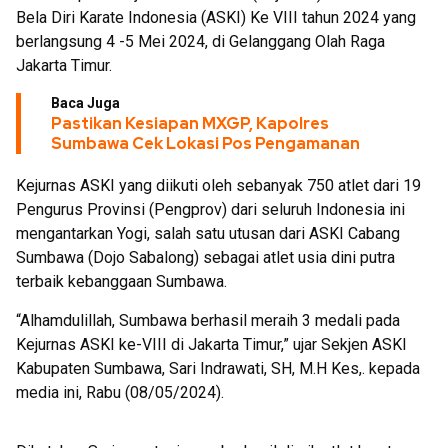
Bela Diri Karate Indonesia (ASKI) Ke VIII tahun 2024 yang
berlangsung 4 -5 Mei 2024, di Gelanggang Olah Raga
Jakarta Timur.
Baca Juga
Pastikan Kesiapan MXGP, Kapolres
Sumbawa Cek Lokasi Pos Pengamanan
Kejurnas ASKI yang diikuti oleh sebanyak 750 atlet dari 19
Pengurus Provinsi (Pengprov) dari seluruh Indonesia ini
mengantarkan Yogi, salah satu utusan dari ASKI Cabang
Sumbawa (Dojo Sabalong) sebagai atlet usia dini putra
terbaik kebanggaan Sumbawa.
“Alhamdulillah, Sumbawa berhasil meraih 3 medali pada
Kejurnas ASKI ke-VIII di Jakarta Timur,” ujar Sekjen ASKI
Kabupaten Sumbawa, Sari Indrawati, SH, M.H Kes,. kepada
media ini, Rabu (08/05/2024).