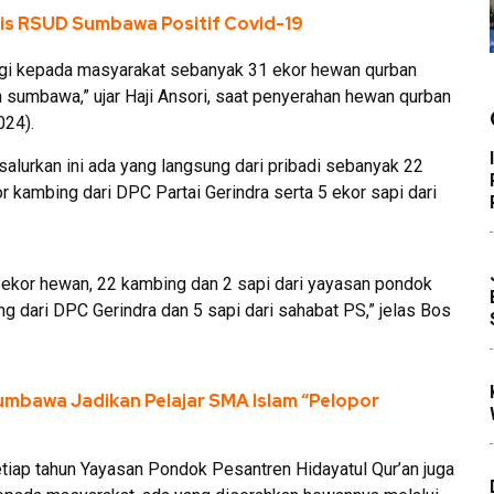
edis RSUD Sumbawa Positif Covid-19
erbagi kepada masyarakat sebanyak 31 ekor hewan qurban
n sumbawa,” ujar Haji Ansori, saat penyerahan hewan qurban
024).
salurkan ini ada yang langsung dari pribadi sebanyak 22
r kambing dari DPC Partai Gerindra serta 5 ekor sapi dari
1 ekor hewan, 22 kambing dan 2 sapi dari yayasan pondok
ng dari DPC Gerindra dan 5 sapi dari sahabat PS,” jelas Bos
Sumbawa Jadikan Pelajar SMA Islam “Pelopor
etiap tahun Yayasan Pondok Pesantren Hidayatul Qur’an juga