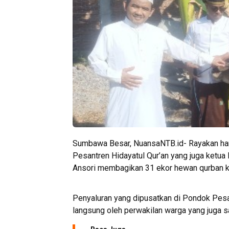
Sumbawa Besar, NuansaNTB.id- Rayakan hari
Pesantren Hidayatul Qur’an yang juga ket
Ansori membagikan 31 ekor hewan qurban k
Penyaluran yang dipusatkan di Pondok Pesa
langsung oleh perwakilan warga yang juga s