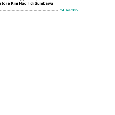
Store Kini Hadir di Sumbawa
24 Des 2022