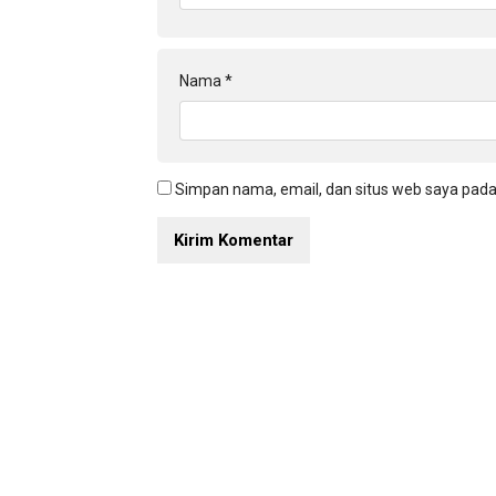
Nama
*
Simpan nama, email, dan situs web saya pada