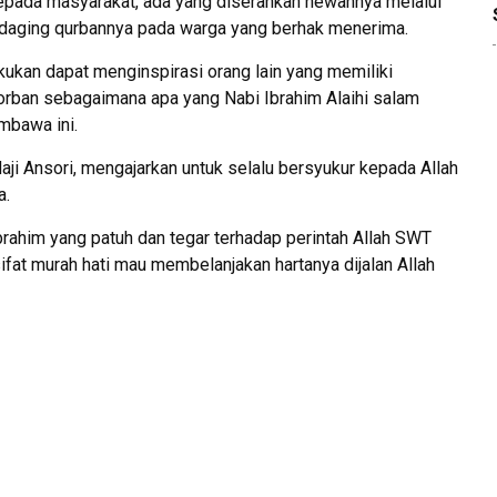
pada masyarakat, ada yang diserahkan hewannya melalui
i daging qurbannya pada warga yang berhak menerima.
ukan dapat menginspirasi orang lain yang memiliki
korban sebagaimana apa yang Nabi Ibrahim Alaihi salam
umbawa ini.
ji Ansori, mengajarkan untuk selalu bersyukur kepada Allah
a.
Ibrahim yang patuh dan tegar terhadap perintah Allah SWT
fat murah hati mau membelanjakan hartanya dijalan Allah