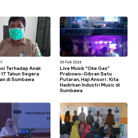
21
05 Feb 2024
asi Terhadap Anak
Live Musik “Oke Gas”
-17 Tahun Segera
Prabowo-Gibran Satu
kan di Sumbawa
Putaran, Haji Ansori : Kita
Hadirkan Industri Music di
Sumbawa