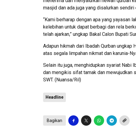
menerima dan menyalurkan hewan qurban ke
masjid dan ada juga yang disalurkan sendir
“Kami berharap dengan apa yang yayasan lak
kelebihan untuk dapat berbagi dan rela ber
telah ajarkan,” ungkap Bakal Calon Bupati S
Adapun hikmah dari Ibadah Qurban ungkap Ha
atas segala limpahan nikmat dan karunia-Ny
Selain itu juga, menghidupkan syariat Nabi 
dan mengikis sifat tamak dan mewujudkan si
SWT. (Nuansa/Ril)
Headline
Bagikan