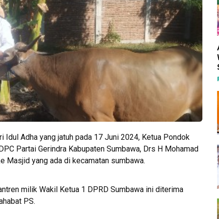
 Idul Adha yang jatuh pada 17 Juni 2024, Ketua Pondok
ua DPC Partai Gerindra Kabupaten Sumbawa, Drs H Mohamad
e Masjid yang ada di kecamatan sumbawa.
ntren milik Wakil Ketua 1 DPRD Sumbawa ini diterima
ahabat PS.