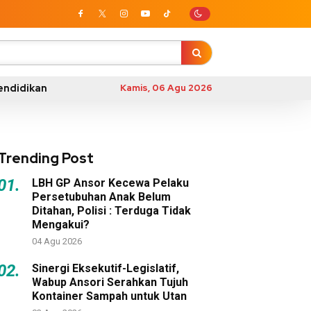
endidikan
Kamis, 06 Agu 2026
Trending Post
01.
LBH GP Ansor Kecewa Pelaku
Persetubuhan Anak Belum
Ditahan, Polisi : Terduga Tidak
Mengakui?
04 Agu 2026
02.
Sinergi Eksekutif-Legislatif,
Wabup Ansori Serahkan Tujuh
Kontainer Sampah untuk Utan