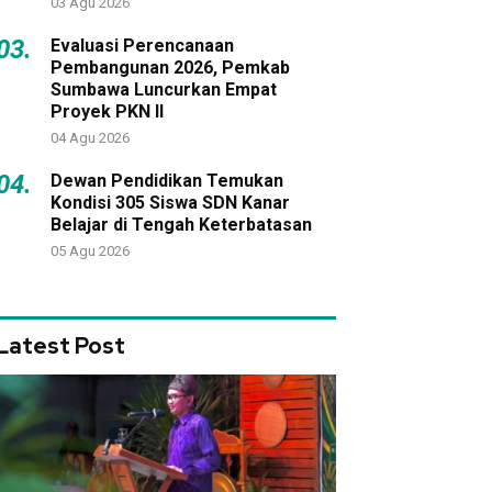
03 Agu 2026
03.
Evaluasi Perencanaan
Pembangunan 2026, Pemkab
Sumbawa Luncurkan Empat
Proyek PKN II
04 Agu 2026
04.
Dewan Pendidikan Temukan
Kondisi 305 Siswa SDN Kanar
Belajar di Tengah Keterbatasan
05 Agu 2026
Latest Post