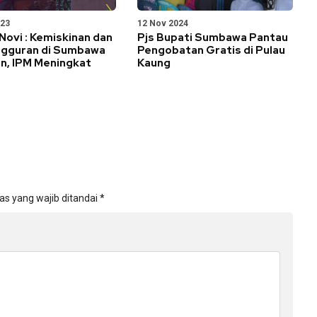
023
12 Nov 2024
ovi : Kemiskinan dan
Pjs Bupati Sumbawa Pantau
gguran di Sumbawa
Pengobatan Gratis di Pulau
n, IPM Meningkat
Kaung
as yang wajib ditandai
*