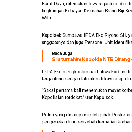
Barat Daya, ditemukan tewas gantung diri d
lingkungan Kebayan Kelurahan Brang Biji K
Wita.
Kapolsek Sumbawa IPDA Eko Riyono SH, ya
anggotanya dan juga Personel Unit Identifi
Baca Juga
Silaturrahim Kapolda NTB Diran
IPDA Eko mengkonfirmasi bahwa korban dite
tergantung dengan tali nilon di kayu atap di
“Saksi pertama kali menemukan mayat korb
Kepolisian terdekat,” ujar Kapolsek.
Polisi yang didampingi oleh pihak Puskes
pengecekan luar penyebab kematian korban