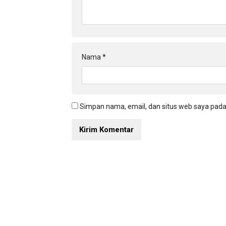
Nama
*
Simpan nama, email, dan situs web saya pada