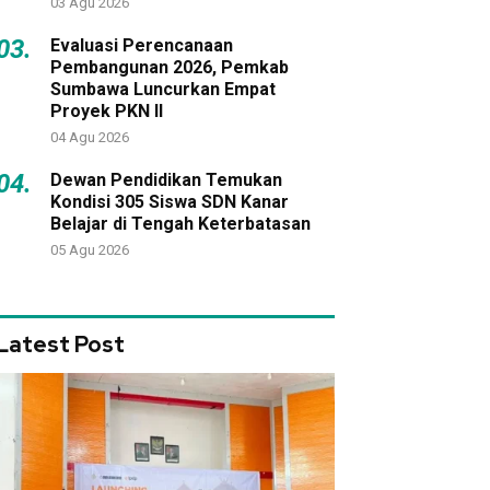
03 Agu 2026
03.
Evaluasi Perencanaan
Pembangunan 2026, Pemkab
Sumbawa Luncurkan Empat
Proyek PKN II
04 Agu 2026
04.
Dewan Pendidikan Temukan
Kondisi 305 Siswa SDN Kanar
Belajar di Tengah Keterbatasan
05 Agu 2026
Latest Post