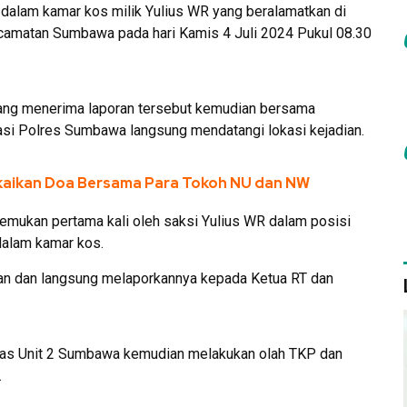
i dalam kamar kos milik Yulius WR yang beralamatkan di
ecamatan Sumbawa pada hari Kamis 4 Juli 2024 Pukul 08.30
ng menerima laporan tersebut kemudian bersama
kasi Polres Sumbawa langsung mendatangi lokasi kejadian.
gkaikan Doa Bersama Para Tokoh NU dan NW
mukan pertama kali oleh saksi Yulius WR dalam posisi
 dalam kamar kos.
an dan langsung melaporkannya kepada Ketua RT dan
mas Unit 2 Sumbawa kemudian melakukan olah TKP dan
.