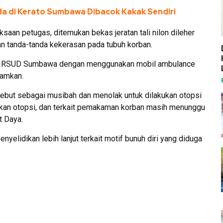
a di Kerato Sumbawa Dibacok Kakak Sendiri
an petugas, ditemukan bekas jeratan tali nilon dileher
an tanda-tanda kekerasan pada tubuh korban.
zah RSUD Sumbawa dengan menggunakan mobil ambulance
amkan.
sebut sebagai musibah dan menolak untuk dilakukan otopsi
akan otopsi, dan terkait pemakaman korban masih menunggu
t Daya.
nyelidikan lebih lanjut terkait motif bunuh diri yang diduga