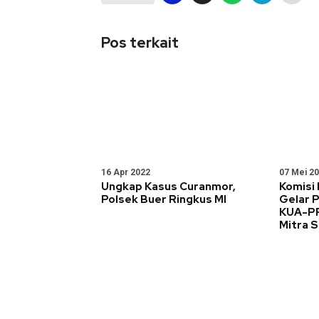
Pos terkait
16 Apr 2022
07 Mei 2
Ungkap Kasus Curanmor,
Komisi
Polsek Buer Ringkus MI
Gelar 
KUA-PP
Mitra S