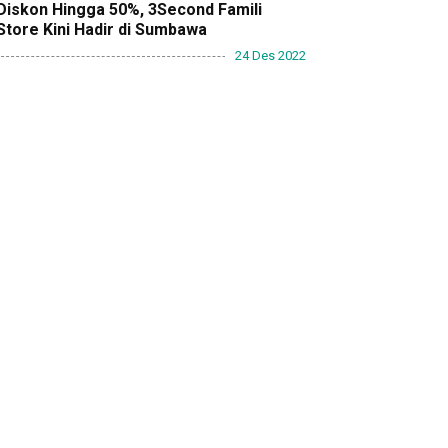
Diskon Hingga 50%, 3Second Famili
Store Kini Hadir di Sumbawa
24 Des 2022