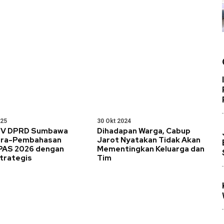
025
30 Okt 2024
 IV DPRD Sumbawa
Dihadapan Warga, Cabup
Pra-Pembahasan
Jarot Nyatakan Tidak Akan
AS 2026 dengan
Mementingkan Keluarga dan
trategis
Tim