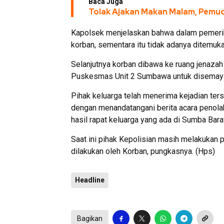
Baca Juga
Tolak Ajakan Makan Malam, Pemud
Kapolsek menjelaskan bahwa dalam pemeriksa
korban, sementara itu tidak adanya ditemuk
Selanjutnya korban dibawa ke ruang jena
Puskesmas Unit 2 Sumbawa untuk disemay
Pihak keluarga telah menerima kejadian ter
dengan menandatangani berita acara penol
hasil rapat keluarga yang ada di Sumba Bara
Saat ini pihak Kepolisian masih melakukan pe
dilakukan oleh Korban, pungkasnya. (Hps)
Headline
Bagikan