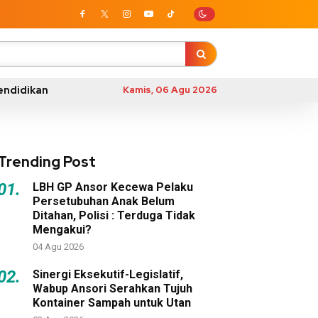
endidikan
Kamis, 06 Agu 2026
Trending Post
01.
LBH GP Ansor Kecewa Pelaku
Persetubuhan Anak Belum
Ditahan, Polisi : Terduga Tidak
Mengakui?
04 Agu 2026
02.
Sinergi Eksekutif-Legislatif,
Wabup Ansori Serahkan Tujuh
Kontainer Sampah untuk Utan