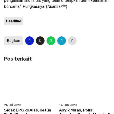
pengalihan lalu lintas yang telah ditetapkan demi keamanan
bersama,” Pungkasnya. (Nuansa/**)
Headline
Bagikan
Pos terkait
26 Jul 2023
14 Jun 2023
Sidak LPG di Alas, Ketua
Asyik Miras, Polisi