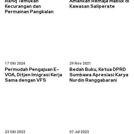
Rafiq Temukan
Amankan Remaja Mabuk di
Kecurangan dan
Kawasan Saliperate
Permainan Pangkalan
17 Okt 2024
29 Nov 2021
Permudah Pengajuan E-
Bedah Buku, Ketua DPRD
VOA, Ditjen Imigrasi Kerja
Sumbawa Apresiasi Karya
Sama dengan VFS
Nurdin Ranggabarani
23 Okt 2023
07 Jul 2023