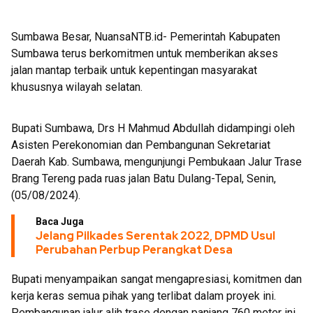
Bukti
Sumbawa Besar, NuansaNTB.id- Pemerintah Kabupaten
Sumbawa terus berkomitmen untuk memberikan akses
jalan mantap terbaik untuk kepentingan masyarakat
khususnya wilayah selatan.
Bupati Sumbawa, Drs H Mahmud Abdullah didampingi oleh
Asisten Perekonomian dan Pembangunan Sekretariat
Daerah Kab. Sumbawa, mengunjungi Pembukaan Jalur Trase
Brang Tereng pada ruas jalan Batu Dulang-Tepal, Senin,
(05/08/2024).
Baca Juga
Jelang Pilkades Serentak 2022, DPMD Usul
Perubahan Perbup Perangkat Desa
Bupati menyampaikan sangat mengapresiasi, komitmen dan
kerja keras semua pihak yang terlibat dalam proyek ini.
Pembangunan jalur alih trase dengan panjang 760 meter ini