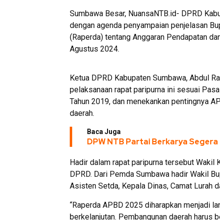
Sumbawa Besar, NuansaNTB.id- DPRD Kabup
dengan agenda penyampaian penjelasan Bup
(Raperda) tentang Anggaran Pendapatan da
Agustus 2024.
Ketua DPRD Kabupaten Sumbawa, Abdul Ra
pelaksanaan rapat paripurna ini sesuai Pa
Tahun 2019, dan menekankan pentingnya A
daerah.
Baca Juga
DPW NTB Partai Berkarya Segera 
Hadir dalam rapat paripurna tersebut Waki
DPRD. Dari Pemda Sumbawa hadir Wakil Bu
Asisten Setda, Kepala Dinas, Camat Lurah 
“Raperda APBD 2025 diharapkan menjadi la
berkelanjutan. Pembangunan daerah harus b