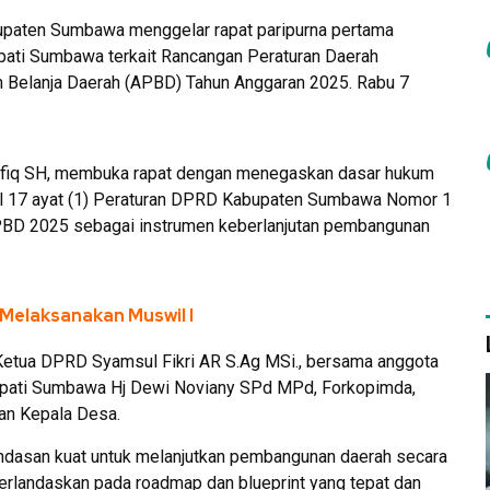
aten Sumbawa menggelar rapat paripurna pertama
ati Sumbawa terkait Rancangan Peraturan Daerah
n Belanja Daerah (APBD) Tahun Anggaran 2025. Rabu 7
fiq SH, membuka rapat dengan menegaskan dasar hukum
sal 17 ayat (1) Peraturan DPRD Kabupaten Sumbawa Nomor 1
PBD 2025 sebagai instrumen keberlanjutan pembangunan
Melaksanakan Muswil I
l Ketua DPRD Syamsul Fikri AR S.Ag MSi., bersama anggota
pati Sumbawa Hj Dewi Noviany SPd MPd, Forkopimda,
dan Kepala Desa.
ndasan kuat untuk melanjutkan pembangunan daerah secara
erlandaskan pada roadmap dan blueprint yang tepat dan