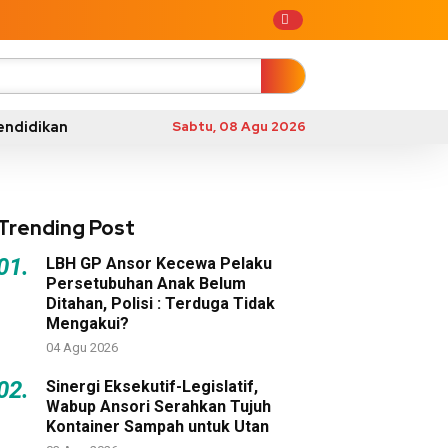
endidikan
Sabtu, 08 Agu 2026
Trending Post
01.
LBH GP Ansor Kecewa Pelaku
Persetubuhan Anak Belum
Ditahan, Polisi : Terduga Tidak
Mengakui?
04 Agu 2026
02.
Sinergi Eksekutif-Legislatif,
Wabup Ansori Serahkan Tujuh
Kontainer Sampah untuk Utan