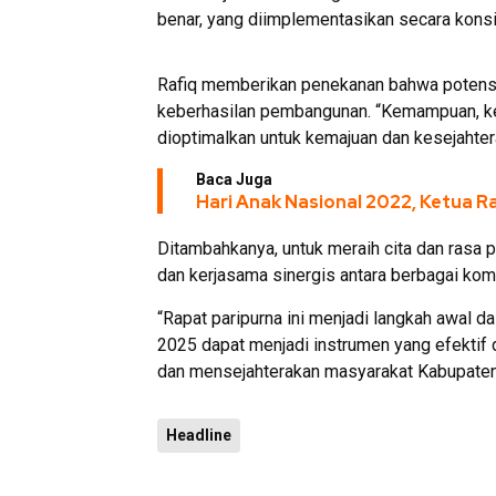
benar, yang diimplementasikan secara konsist
Rafiq memberikan penekanan bahwa potensi
keberhasilan pembangunan. “Kemampuan, ke
dioptimalkan untuk kemajuan dan kesejahter
Baca Juga
Hari Anak Nasional 2022, Ketua R
Ditambahkanya, untuk meraih cita dan rasa 
dan kerjasama sinergis antara berbagai k
“Rapat paripurna ini menjadi langkah awa
2025 dapat menjadi instrumen yang efekti
dan mensejahterakan masyarakat Kabupate
Headline