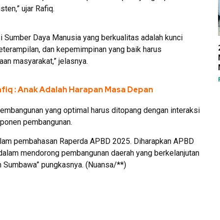
en,” ujar Rafiq.
 Sumber Daya Manusia yang berkualitas adalah kunci
terampilan, dan kepemimpinan yang baik harus
aan masyarakat,” jelasnya.
afiq : Anak Adalah Harapan Masa Depan
pembangunan yang optimal harus ditopang dengan interaksi
omponen pembangunan.
l dalam pembahasan Raperda APBD 2025. Diharapkan APBD
f dalam mendorong pembangunan daerah yang berkelanjutan
n Sumbawa” pungkasnya. (Nuansa/**)