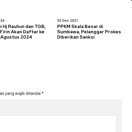
024
05 Des 2021
i Hj Rauhun dan TGB,
PPKM Skala Besar di
irin Akan Daftar ke
Sumbawa, Pelanggar Prokes
 Agustus 2024
Diberikan Sanksi
as yang wajib ditandai
*