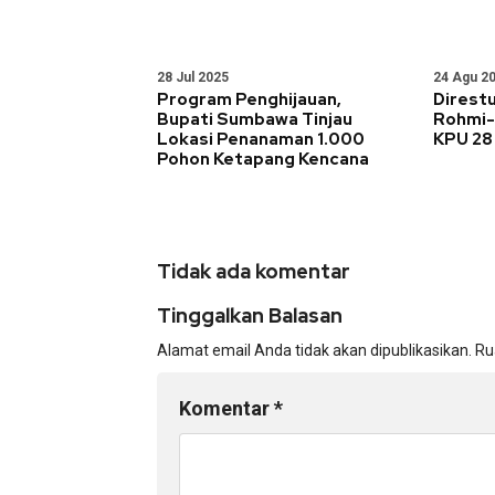
28 Jul 2025
24 Agu 2
Program Penghijauan,
Direstu
Bupati Sumbawa Tinjau
Rohmi-F
Lokasi Penanaman 1.000
KPU 28
Pohon Ketapang Kencana
Tidak ada komentar
Tinggalkan Balasan
Alamat email Anda tidak akan dipublikasikan.
Ru
Komentar
*