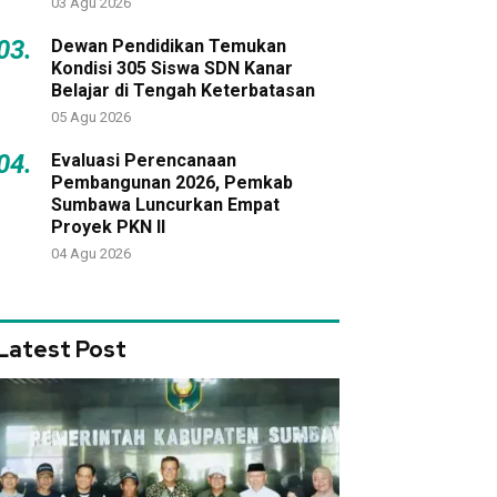
03 Agu 2026
03.
Dewan Pendidikan Temukan
Kondisi 305 Siswa SDN Kanar
Belajar di Tengah Keterbatasan
05 Agu 2026
04.
Evaluasi Perencanaan
Pembangunan 2026, Pemkab
Sumbawa Luncurkan Empat
Proyek PKN II
04 Agu 2026
Latest Post