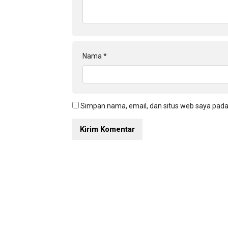
Nama
*
Simpan nama, email, dan situs web saya pada