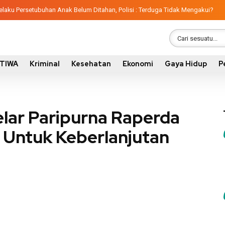
aku Persetubuhan Anak Belum Ditahan, Polisi : Terduga Tidak Mengakui?
STIWA
Kriminal
Kesehatan
Ekonomi
Gaya Hidup
P
ar Paripurna Raperda
 Untuk Keberlanjutan