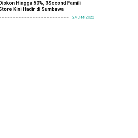
Diskon Hingga 50%, 3Second Famili
Store Kini Hadir di Sumbawa
24 Des 2022