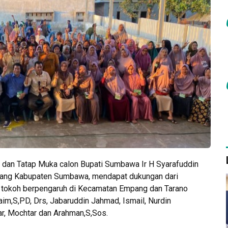
dan Tatap Muka calon Bupati Sumbawa Ir H Syarafuddin
ang Kabupaten Sumbawa, mendapat dukungan dari
 – tokoh berpengaruh di Kecamatan Empang dan Tarano
aim,S,PD, Drs, Jabaruddin Jahmad, Ismail, Nurdin
r, Mochtar dan Arahman,S,Sos.