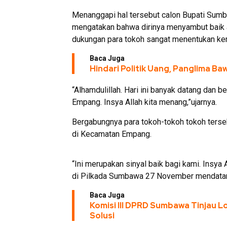
Menanggapi hal tersebut calon Bupati Sumba
mengatakan bahwa dirinya menyambut baik a
dukungan para tokoh sangat menentukan k
Baca Juga
Hindari Politik Uang, Panglima B
“Alhamdulillah. Hari ini banyak datang dan
Empang. Insya Allah kita menang,”ujarnya.
Bergabungnya para tokoh-tokoh tokoh terse
di Kecamatan Empang.
“Ini merupakan sinyal baik bagi kami. Ins
di Pilkada Sumbawa 27 November mendatan
Baca Juga
Komisi III DPRD Sumbawa Tinjau Lo
Solusi