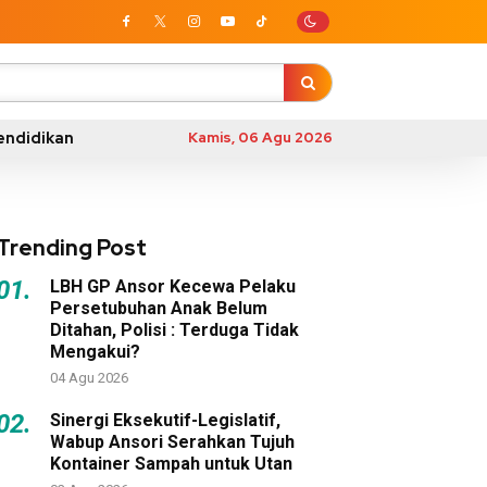
endidikan
Kamis, 06 Agu 2026
Trending Post
01.
LBH GP Ansor Kecewa Pelaku
Persetubuhan Anak Belum
Ditahan, Polisi : Terduga Tidak
Mengakui?
04 Agu 2026
02.
Sinergi Eksekutif-Legislatif,
Wabup Ansori Serahkan Tujuh
Kontainer Sampah untuk Utan