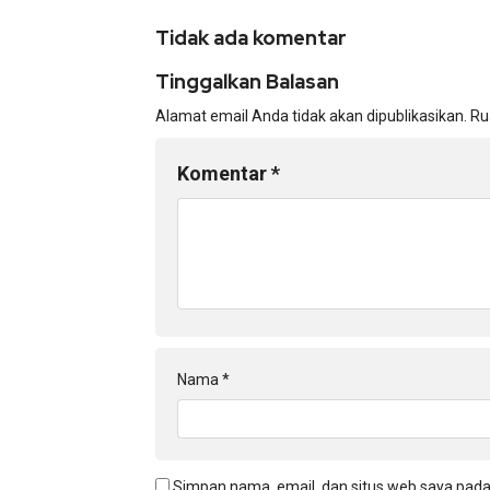
Tidak ada komentar
Tinggalkan Balasan
Alamat email Anda tidak akan dipublikasikan.
Ru
Komentar
*
Nama
*
Simpan nama, email, dan situs web saya pada