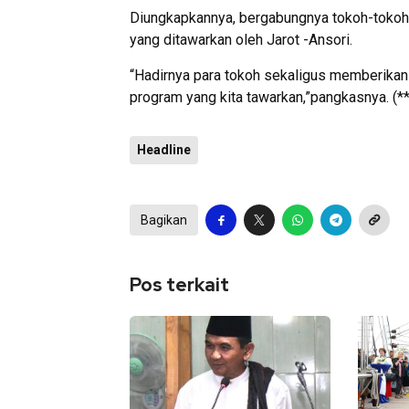
Diungkapkannya, bergabungnya tokoh-tokoh t
yang ditawarkan oleh Jarot -Ansori.
“Hadirnya para tokoh sekaligus memberikan 
program yang kita tawarkan,”pangkasnya. (**
Headline
Bagikan
Pos terkait