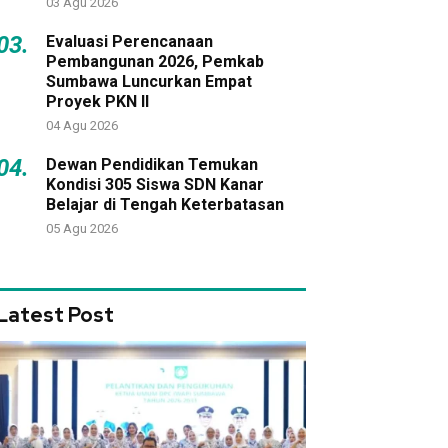
03 Agu 2026
03.
Evaluasi Perencanaan
Pembangunan 2026, Pemkab
Sumbawa Luncurkan Empat
Proyek PKN II
04 Agu 2026
04.
Dewan Pendidikan Temukan
Kondisi 305 Siswa SDN Kanar
Belajar di Tengah Keterbatasan
05 Agu 2026
Latest Post