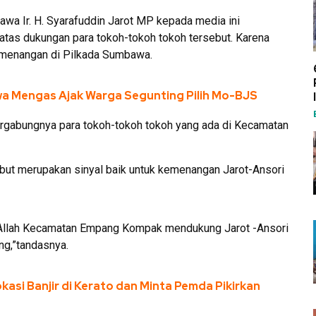
wa Ir. H. Syarafuddin Jarot MP kepada media ini
tas dukungan para tokoh-tokoh tokoh tersebut. Karena
emenangan di Pilkada Sumbawa.
awa Mengas Ajak Warga Segunting Pilih Mo-BJS
 bergabungnya para tokoh-tokoh tokoh yang ada di Kecamatan
but merupakan sinyal baik untuk kemenangan Jarot-Ansori
ya Allah Kecamatan Empang Kompak mendukung Jarot -Ansori
g,”tandasnya.
kasi Banjir di Kerato dan Minta Pemda Pikirkan