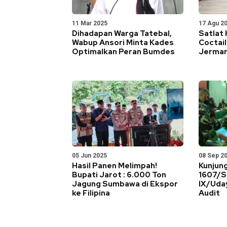
11 Mar 2025
17 Agu 2
Dihadapan Warga Tatebal,
Satlat
Wabup Ansori Minta Kades
Coctail
Optimalkan Peran Bumdes
Jerma
05 Jun 2025
08 Sep 2
Hasil Panen Melimpah!
Kunjun
Bupati Jarot : 6.000 Ton
1607/S
Jagung Sumbawa di Ekspor
IX/Uda
ke Filipina
Audit