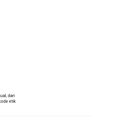
ual, dan
kode etik