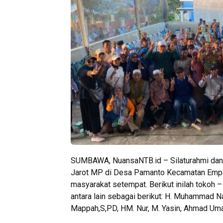
SUMBAWA, NuansaNTB.id – Silaturahmi dan 
Jarot MP di Desa Pamanto Kecamatan Emp
masyarakat setempat. Berikut inilah tokoh
antara lain sebagai berikut: H. Muhammad N
Mappah,S,PD, HM. Nur, M. Yasin, Ahmad Uma