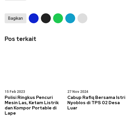
Bagikan
Pos terkait
15 Feb 2023
27 Nov 2024
Polisi Ringkus Pencuri
Cabup Rafiq Bersama Istri
Mesin Las, Ketam Listrik
Nyoblos di TPS 02 Desa
dan Kompor Portable di
Luar
Lape