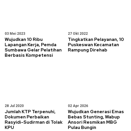
03 Mei 2023
27 Okt 2022
Wujudkan 10 Ribu
Tingkatkan Pelayanan, 10
Lapangan Kerja, Pemda
Puskeswan Kecamatan
Sumbawa Gelar Pelatihan
Rampung Direhab
Berbasis Kompetensi
28 Jul 2020
02 Apr 2026
Jumlah KTP Terpenuhi,
Wujudkan Generasi Emas
Dokumen Perbaikan
Bebas Stunting, Wabup
Rasyidi-Sudirman di Tolak
Ansori Resmikan MBG
KPU
Pulau Bungin