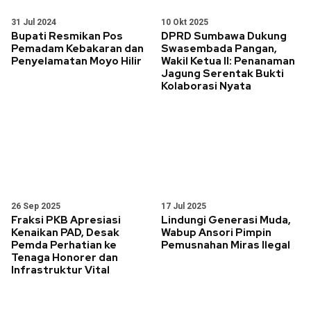
31 Jul 2024
10 Okt 2025
Bupati Resmikan Pos
DPRD Sumbawa Dukung
Pemadam Kebakaran dan
Swasembada Pangan,
Penyelamatan Moyo Hilir
Wakil Ketua II: Penanaman
Jagung Serentak Bukti
Kolaborasi Nyata
26 Sep 2025
17 Jul 2025
Fraksi PKB Apresiasi
Lindungi Generasi Muda,
Kenaikan PAD, Desak
Wabup Ansori Pimpin
Pemda Perhatian ke
Pemusnahan Miras Ilegal
Tenaga Honorer dan
Infrastruktur Vital