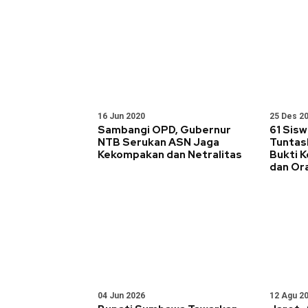
16 Jun 2020
25 Des 2
Sambangi OPD, Gubernur
61 Sis
NTB Serukan ASN Jaga
Tuntas
Kekompakan dan Netralitas
Bukti K
dan Or
04 Jun 2026
12 Agu 2