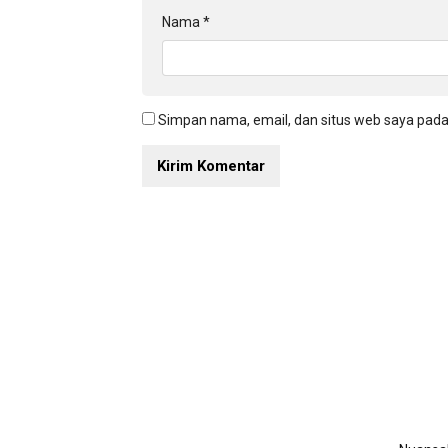
Nama
*
Simpan nama, email, dan situs web saya pada