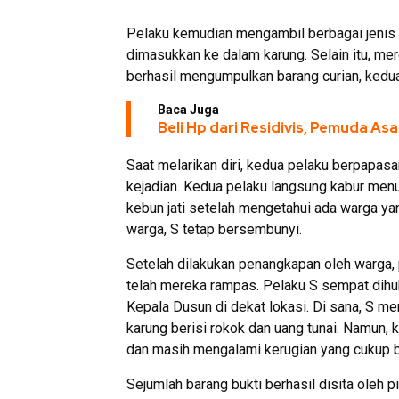
Pelaku kemudian mengambil berbagai jenis 
dimasukkan ke dalam karung. Selain itu, me
berhasil mengumpulkan barang curian, kedua 
Baca Juga
Beli Hp dari Residivis, Pemuda Asa
Saat melarikan diri, kedua pelaku berpapas
kejadian. Kedua pelaku langsung kabur menu
kebun jati setelah mengetahui ada warga y
warga, S tetap bersembunyi.
Setelah dilakukan penangkapan oleh warga,
telah mereka rampas. Pelaku S sempat dihu
Kepala Dusun di dekat lokasi. Di sana, S m
karung berisi rokok dan uang tunai. Namun,
dan masih mengalami kerugian yang cukup b
Sejumlah barang bukti berhasil disita oleh 