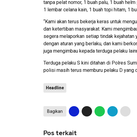
tanpa pelat nomor, 1 buah palu, 1 buah helm
1 lembar celana kain, 1 buah topi hitam, 1 
“Kami akan terus bekerja keras untuk meng
dan ketertiban masyarakat. Kami mengimba
segera melaporkan setiap tindak kejahatan 
dengan aturan yang berlaku, dan kami berko
juga mengimbau kepada terduga pelaku lainn
Terduga pelaku S kini ditahan di Polres Sum
polisi masih terus memburu pelaku D yang did
Headline
Bagikan
Pos terkait