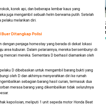
rokok, korek api, dan beberapa lembar kaus yang
reka juga mengambil sebuah helm berwarna putih. Setelah
pelaku melarikan diri.
l Buer Ditangkap Polisi
an dengan penjaga homestay yang berada di dekat lokasi
ju area kuburan. Dalam pelariannya, mereka bersembunyi di
ang mencari mereka. Sementara D berhasil diamankan oleh
 pelaku D dibebaskan untuk mengambil barang bukti yang
bungi oleh D dan akhirnya menyerahkan diri ke rumah
engembalikan sebagian barang hasil curian, termasuk dua
 korban merasa barang yang dikembalikan tidak seluruhnya
esar.
pihak kepolisian, meliputi 1 unit sepeda motor Honda Beat