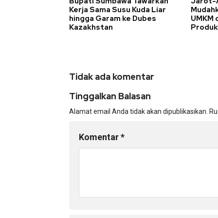
Bupati Sumbawa Tawarkan
Jarot-A
Kerja Sama Susu Kuda Liar
Mudahk
hingga Garam ke Dubes
UMKM d
Kazakhstan
Produk
Tidak ada komentar
Tinggalkan Balasan
Alamat email Anda tidak akan dipublikasikan.
Ru
Komentar
*