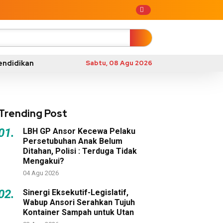
endidikan
Sabtu, 08 Agu 2026
Trending Post
01.
LBH GP Ansor Kecewa Pelaku
Persetubuhan Anak Belum
Ditahan, Polisi : Terduga Tidak
Mengakui?
04 Agu 2026
02.
Sinergi Eksekutif-Legislatif,
Wabup Ansori Serahkan Tujuh
Kontainer Sampah untuk Utan