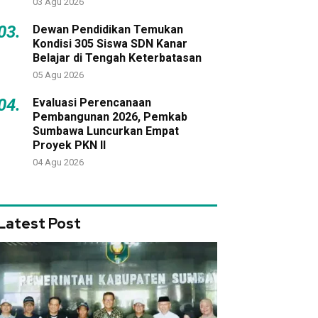
03 Agu 2026
03.
Dewan Pendidikan Temukan
Kondisi 305 Siswa SDN Kanar
Belajar di Tengah Keterbatasan
05 Agu 2026
04.
Evaluasi Perencanaan
Pembangunan 2026, Pemkab
Sumbawa Luncurkan Empat
Proyek PKN II
04 Agu 2026
Latest Post