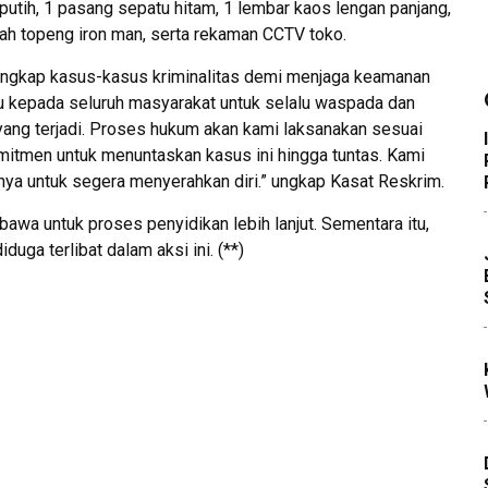
 putih, 1 pasang sepatu hitam, 1 lembar kaos lengan panjang,
buah topeng iron man, serta rekaman CCTV toko.
ungkap kasus-kasus kriminalitas demi menjaga keamanan
u kepada seluruh masyarakat untuk selalu waspada dan
yang terjadi. Proses hukum akan kami laksanakan sesuai
mitmen untuk menuntaskan kasus ini hingga tuntas. Kami
ya untuk segera menyerahkan diri.” ungkap Kasat Reskrim.
bawa untuk proses penyidikan lebih lanjut. Sementara itu,
uga terlibat dalam aksi ini. (**)