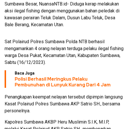
Sumbawa Besar, NuansaNTB.id- Diduga kerap melakukan
Bukti
aksi ilegal fishing dengan menggunakan bahan peledak di
kawasan perairan Teluk Dalam, Dusun Labu Teluk, Desa
Bale Berang, Kecamatan Utan.
Sat Polairud Polres Sumbawa Polda NTB berhasil
mengamankan 4 orang nelayan terduga pelaku ilegal fishing
warga Desa Pukat, Kecamatan Utan, Kabupaten Sumbawa,
Sabtu (16/12/2023).
Baca Juga
Polisi Berhasil Meringkus Pelaku
Pembunuhan di Lunyuk Kurang Dari 4 Jam
Penangkapan keempat nelayan tersebut dipimpin langsung
Kasat Polairud Polres Sumbawa AKP Satrio SH., bersama
personelnya.
Kapolres Sumbawa AKBP Heru Muslimin S.I.K, M.I.P,
melalui Kasat Polairud AKP Satrio SH., membenarkan