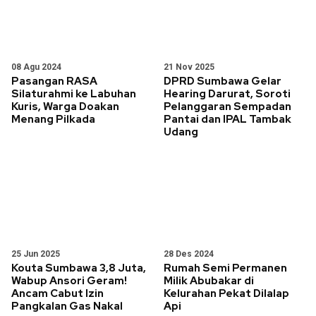
08 Agu 2024
21 Nov 2025
Pasangan RASA
DPRD Sumbawa Gelar
Silaturahmi ke Labuhan
Hearing Darurat, Soroti
Kuris, Warga Doakan
Pelanggaran Sempadan
Menang Pilkada
Pantai dan IPAL Tambak
Udang
25 Jun 2025
28 Des 2024
Kouta Sumbawa 3,8 Juta,
Rumah Semi Permanen
Wabup Ansori Geram!
Milik Abubakar di
Ancam Cabut Izin
Kelurahan Pekat Dilalap
Pangkalan Gas Nakal
Api