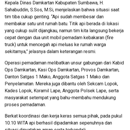
Kepala Dinas Damkartan Kabupaten Sumbawa, H.
Sahabuddin, S.Sos, M.Si, menjelaskan bahwa situasi saat
tim tiba cukup genting. “Api sudah membesar dan
membakar satu unit rumah batu. Titik api berada di lokasi
yang cukup sulit dijangkau, namun tim kita langsung bekerja
cepat dengan dua unit mobil pemadam kebakaran (fire
truck) untuk mencegah api meluas ke rumah warga
sekitarnya,” jelasnya dalam keterangan resmi.
Operasi pemadaman melibatkan unsur gabungan dari Kabid
Ops Damkartan, Kasi Ops Damkartan, Provos Damkartan,
Danton Satgas 1 Mako, Anggota Satgas 1 Mako dan
Penyelamatan. Mereka juga dibantu oleh Sekcam Lopok,
Kades Lopok, Koramil Lape, Anggota Polsek Lape, serta
masyarakat setempat yang bahu-membahu mendukung
proses pemadaman.
Berkat koordinasi dan kerja keras semua pihak, pada pukul
10.10 WITA api berhasil dipadamkan sepenuhnya dan
situasi dinyatakan aman serta terkendali.