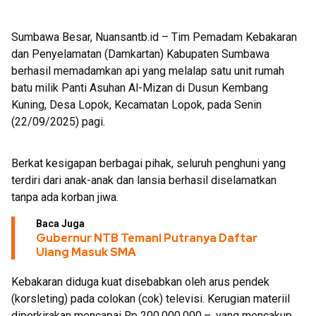
Launching Aplikasi Kre Alang
Sumbawa Besar, Nuansantb.id – Tim Pemadam Kebakaran
dan Penyelamatan (Damkartan) Kabupaten Sumbawa
berhasil memadamkan api yang melalap satu unit rumah
batu milik Panti Asuhan Al-Mizan di Dusun Kembang
Kuning, Desa Lopok, Kecamatan Lopok, pada Senin
(22/09/2025) pagi.
Berkat kesigapan berbagai pihak, seluruh penghuni yang
terdiri dari anak-anak dan lansia berhasil diselamatkan
tanpa ada korban jiwa.
Baca Juga
Gubernur NTB Temani Putranya Daftar
Ulang Masuk SMA
Kebakaran diduga kuat disebabkan oleh arus pendek
(korsleting) pada colokan (cok) televisi. Kerugian materiil
diperkirakan mencapai Rp 200.000.000,–, yang mencakup