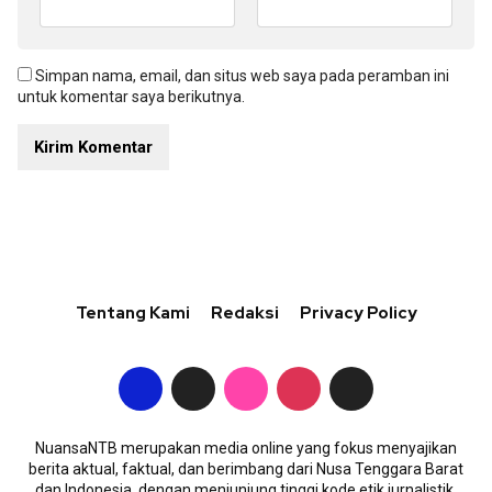
Simpan nama, email, dan situs web saya pada peramban ini
untuk komentar saya berikutnya.
Tentang Kami
Redaksi
Privacy Policy
NuansaNTB merupakan media online yang fokus menyajikan
berita aktual, faktual, dan berimbang dari Nusa Tenggara Barat
dan Indonesia, dengan menjunjung tinggi kode etik jurnalistik.