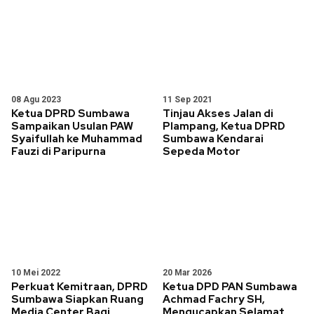
08 Agu 2023
11 Sep 2021
Ketua DPRD Sumbawa
Tinjau Akses Jalan di
Sampaikan Usulan PAW
Plampang, Ketua DPRD
Syaifullah ke Muhammad
Sumbawa Kendarai
Fauzi di Paripurna
Sepeda Motor
10 Mei 2022
20 Mar 2026
Perkuat Kemitraan, DPRD
Ketua DPD PAN Sumbawa
Sumbawa Siapkan Ruang
Achmad Fachry SH,
Media Center Bagi
Mengucapkan Selamat