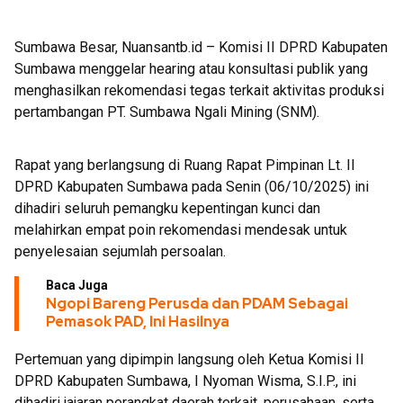
Sumbawa Besar, Nuansantb.id – Komisi II DPRD Kabupaten
Sumbawa menggelar hearing atau konsultasi publik yang
menghasilkan rekomendasi tegas terkait aktivitas produksi
pertambangan PT. Sumbawa Ngali Mining (SNM).
Rapat yang berlangsung di Ruang Rapat Pimpinan Lt. II
DPRD Kabupaten Sumbawa pada Senin (06/10/2025) ini
dihadiri seluruh pemangku kepentingan kunci dan
melahirkan empat poin rekomendasi mendesak untuk
penyelesaian sejumlah persoalan.
Baca Juga
Ngopi Bareng Perusda dan PDAM Sebagai
Pemasok PAD, Ini Hasilnya
Pertemuan yang dipimpin langsung oleh Ketua Komisi II
DPRD Kabupaten Sumbawa, I Nyoman Wisma, S.I.P., ini
dihadiri jajaran perangkat daerah terkait, perusahaan, serta