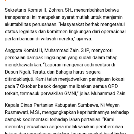
Sekretaris Komisi II, Zohran, SH., menambahkan bahwa
transparansi ini merupakan syarat mutlak untuk menjamin
akuntabilitas perusahaan. “Masyarakat berhak mengetahui
status legalitas dan komitmen lingkungan dari operasional
pertambangan di wilayah mereka,” ujarnya.
Anggota Komisi II, Muhammad Zain, S.IP., menyoroti
persoalan dampak lingkungan yang sudah dalam tahap
mengkhawatirkan. “Laporan mengenai sedimentasi di
Dusun Ngali, Terata, dan Bahagia harus segera
ditindaklanjuti. Kami telah menjadwalkan peninjauan lokasi
pada 7 Oktober besok dengan melibatkan semua OPD
terkait, termasuk perwakilan GMNI,” jelas Muhammad Zain.
Kepala Dinas Pertanian Kabupaten Sumbawa, Ni Wayan
Rusmawati, M.Si., mengungkapkan keprihatinannya terhadap
dampak sedimentasi terhadap lahan pertanian. “Kami
meminta perusahaan segera melaksanakan pembersihan
lokasi dan normalisasi cekdam. Ini menyangkut hajat hidup