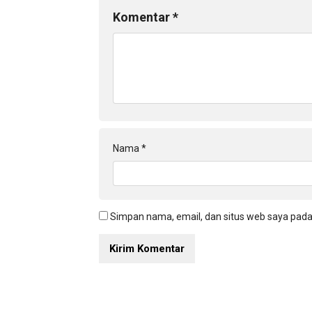
Komentar
*
Nama
*
Simpan nama, email, dan situs web saya pada