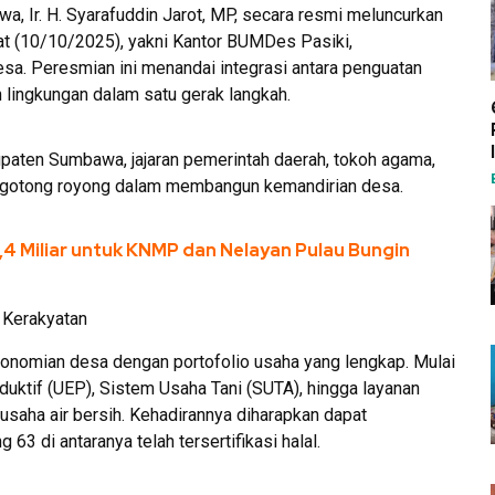
, Ir. H. Syarafuddin Jarot, MP, secara resmi meluncurkan
at (10/10/2025), yakni Kantor BUMDes Pasiki,
sa. Peresmian ini menandai integrasi antara penguatan
 lingkungan dalam satu gerak langkah.
upaten Sumbawa, jajaran pemerintah daerah, tokoh agama,
 gotong royong dalam membangun kemandirian desa.
4 Miliar untuk KNMP dan Nelayan Pulau Bungin
 Kerakyatan
onomian desa dengan portofolio usaha yang lengkap. Mulai
duktif (UEP), Sistem Usaha Tani (SUTA), hingga layanan
usaha air bersih. Kehadirannya diharapkan dapat
3 di antaranya telah tersertifikasi halal.