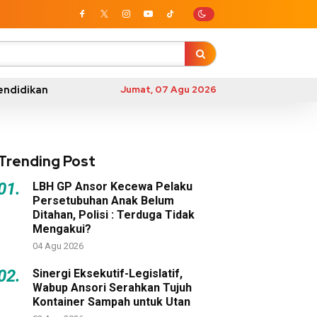
endidikan
Jumat, 07 Agu 2026
Trending Post
01.
LBH GP Ansor Kecewa Pelaku
Persetubuhan Anak Belum
Ditahan, Polisi : Terduga Tidak
Mengakui?
04 Agu 2026
02.
Sinergi Eksekutif-Legislatif,
Wabup Ansori Serahkan Tujuh
Kontainer Sampah untuk Utan