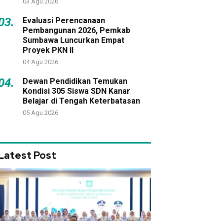
03 Agu 2026
03.
Evaluasi Perencanaan
Pembangunan 2026, Pemkab
Sumbawa Luncurkan Empat
Proyek PKN II
04 Agu 2026
04.
Dewan Pendidikan Temukan
Kondisi 305 Siswa SDN Kanar
Belajar di Tengah Keterbatasan
05 Agu 2026
Latest Post