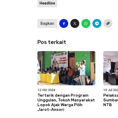
Headline
Bagikan
Pos terkait
12 Okt 2024
16 Jul 20
Tertarik dengan Program
Pelaks
Unggulan, Tokoh Masyarakat
Sumbaw
Lopok Ajak Warga Pilih
NTB
Jarot-Ansori