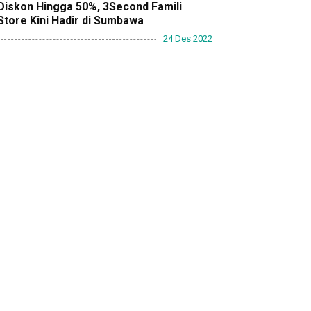
Diskon Hingga 50%, 3Second Famili
Store Kini Hadir di Sumbawa
24 Des 2022