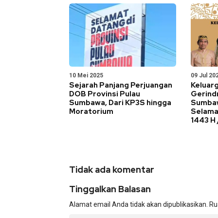
10 Mei 2025
09 Jul 20
Sejarah Panjang Perjuangan
Keluar
DOB Provinsi Pulau
Gerind
Sumbawa, Dari KP3S hingga
Sumba
Moratorium
Selamat
1443 H 
Tidak ada komentar
Tinggalkan Balasan
Alamat email Anda tidak akan dipublikasikan.
Ru