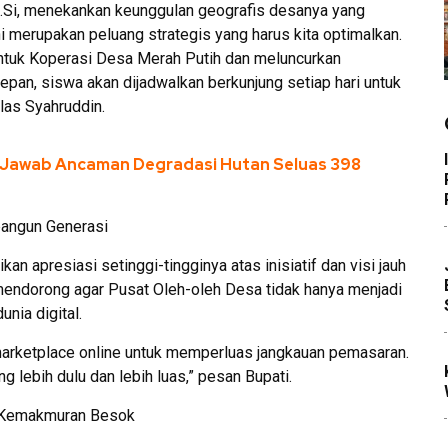
M.Si, menekankan keunggulan geografis desanya yang
“Ini merupakan peluang strategis yang harus kita optimalkan.
ntuk Koperasi Desa Merah Putih dan meluncurkan
pan, siswa akan dijadwalkan berkunjung setiap hari untuk
elas Syahruddin.
Jawab Ancaman Degradasi Hutan Seluas 398
bangun Generasi
n apresiasi setinggi-tingginya atas inisiatif dan visi jauh
endorong agar Pusat Oleh-oleh Desa tidak hanya menjadi
unia digital.
arketplace online untuk memperluas jangkauan pemasaran.
 lebih dulu dan lebih luas,” pesan Bupati.
uk Kemakmuran Besok