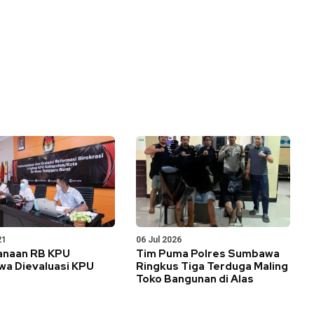
21
06 Jul 2026
anaan RB KPU
Tim Puma Polres Sumbawa
a Dievaluasi KPU
Ringkus Tiga Terduga Maling
Toko Bangunan di Alas