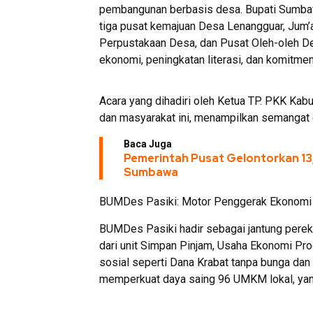
pembangunan berbasis desa. Bupati Sumbawa
tiga pusat kemajuan Desa Lenangguar, Jum’
Perpustakaan Desa, dan Pusat Oleh-oleh De
ekonomi, peningkatan literasi, dan komitmen
Acara yang dihadiri oleh Ketua TP. PKK Kab
dan masyarakat ini, menampilkan semangat
Baca Juga
Pemerintah Pusat Gelontorkan 13,
Sumbawa
BUMDes Pasiki: Motor Penggerak Ekonomi
BUMDes Pasiki hadir sebagai jantung perek
dari unit Simpan Pinjam, Usaha Ekonomi Pro
sosial seperti Dana Krabat tanpa bunga dan 
memperkuat daya saing 96 UMKM lokal, yang 6