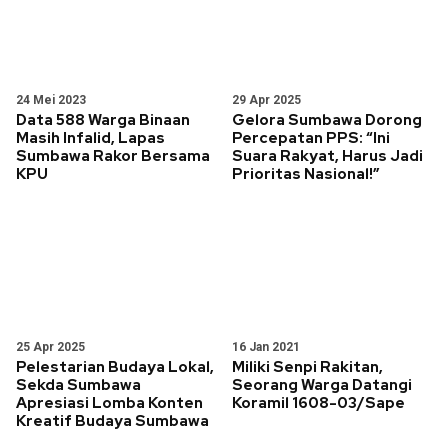
24 Mei 2023
29 Apr 2025
Data 588 Warga Binaan
Gelora Sumbawa Dorong
Masih Infalid, Lapas
Percepatan PPS: “Ini
Sumbawa Rakor Bersama
Suara Rakyat, Harus Jadi
KPU
Prioritas Nasional!”
25 Apr 2025
16 Jan 2021
Pelestarian Budaya Lokal,
Miliki Senpi Rakitan,
Sekda Sumbawa
Seorang Warga Datangi
Apresiasi Lomba Konten
Koramil 1608-03/Sape
Kreatif Budaya Sumbawa