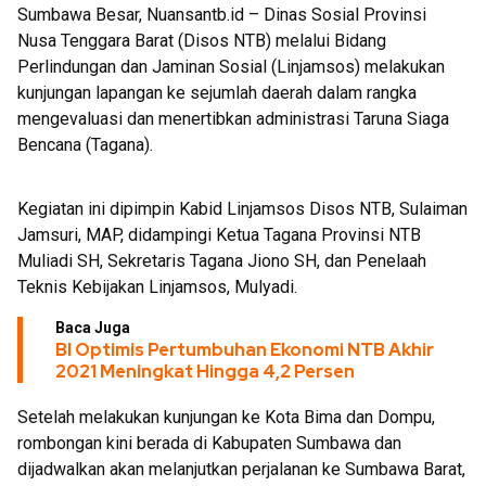
Sumbawa Besar, Nuansantb.id – Dinas Sosial Provinsi
Nusa Tenggara Barat (Disos NTB) melalui Bidang
Perlindungan dan Jaminan Sosial (Linjamsos) melakukan
kunjungan lapangan ke sejumlah daerah dalam rangka
mengevaluasi dan menertibkan administrasi Taruna Siaga
Bencana (Tagana).
Kegiatan ini dipimpin Kabid Linjamsos Disos NTB, Sulaiman
Jamsuri, MAP, didampingi Ketua Tagana Provinsi NTB
Muliadi SH, Sekretaris Tagana Jiono SH, dan Penelaah
Teknis Kebijakan Linjamsos, Mulyadi.
Baca Juga
BI Optimis Pertumbuhan Ekonomi NTB Akhir
2021 Meningkat Hingga 4,2 Persen
Setelah melakukan kunjungan ke Kota Bima dan Dompu,
rombongan kini berada di Kabupaten Sumbawa dan
dijadwalkan akan melanjutkan perjalanan ke Sumbawa Barat,