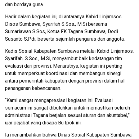
dan berdaya guna.
Hadir dalam kegiatan ini, di antaranya Kabid Linjamsos
Disos Sumbawa, Syarifah S.Sos., M.Si bersama
Sumariawan S.Sos, Ketua FK Tagana Sumbawa, Dedi
Susanto S.Pdi, beserta sejumlah pengurus dan anggota.
Kadis Sosial Kabupaten Sumbawa melalui Kabid Linjamsos,
Syarifah, S.Sos., M.Si, menyambut baik kedatangan tim
evaluasi dari provinsi. Menurutnya, kegiatan ini penting
untuk memperkuat koordinasi dan membangun sinergi
antara pemerintah kabupaten dengan provinsi dalam hal
penanganan kebencanaan.
“Kami sangat mengapresiasi kegiatan ini. Evaluasi
semacam ini sangat dibutuhkan untuk memastikan seluruh
administrasi Tagana berjalan sesuai aturan dan akuntabel,”
ujar pejabat yang disapa Bu Ipok ini.
Ia menambahkan bahwa Dinas Sosial Kabupaten Sumbawa