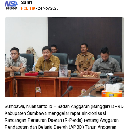
Sahril
POLITIK
- 24 Nov 2025
Sumbawa, Nuansantb.id – Badan Anggaran (Banggar) DPRD
Kabupaten Sumbawa menggelar rapat sinkronisasi
Rancangan Peraturan Daerah (R-Perda) tentang Anggaran
Pendapatan dan Belanja Daerah (APBD) Tahun Anggaran