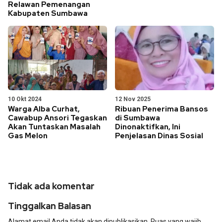
Relawan Pemenangan
Kabupaten Sumbawa
10 Okt 2024
12 Nov 2025
Warga Alba Curhat,
Ribuan Penerima Bansos
Cawabup Ansori Tegaskan
di Sumbawa
Akan Tuntaskan Masalah
Dinonaktifkan, Ini
Gas Melon
Penjelasan Dinas Sosial
Tidak ada komentar
Tinggalkan Balasan
Alamat email Anda tidak akan dipublikasikan.
Ruas yang wajib