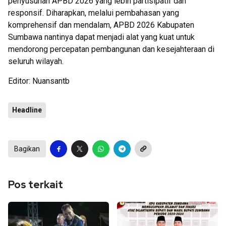
penyusunan APBD 2026 yang lebih partisipatif dan
responsif. Diharapkan, melalui pembahasan yang
komprehensif dan mendalam, APBD 2026 Kabupaten
Sumbawa nantinya dapat menjadi alat yang kuat untuk
mendorong percepatan pembangunan dan kesejahteraan di
seluruh wilayah.
Editor: Nuansantb
Headline
Bagikan
Pos terkait