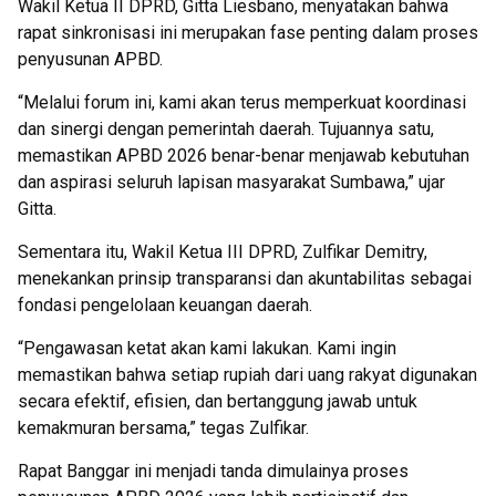
Wakil Ketua II DPRD, Gitta Liesbano, menyatakan bahwa
rapat sinkronisasi ini merupakan fase penting dalam proses
penyusunan APBD.
“Melalui forum ini, kami akan terus memperkuat koordinasi
dan sinergi dengan pemerintah daerah. Tujuannya satu,
memastikan APBD 2026 benar-benar menjawab kebutuhan
dan aspirasi seluruh lapisan masyarakat Sumbawa,” ujar
Gitta.
Sementara itu, Wakil Ketua III DPRD, Zulfikar Demitry,
menekankan prinsip transparansi dan akuntabilitas sebagai
fondasi pengelolaan keuangan daerah.
“Pengawasan ketat akan kami lakukan. Kami ingin
memastikan bahwa setiap rupiah dari uang rakyat digunakan
secara efektif, efisien, dan bertanggung jawab untuk
kemakmuran bersama,” tegas Zulfikar.
Rapat Banggar ini menjadi tanda dimulainya proses