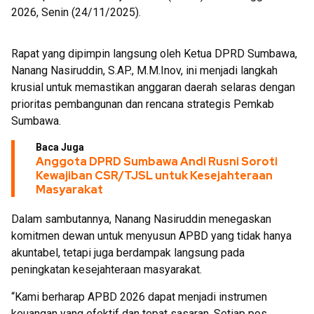
2026, Senin (24/11/2025).
Rapat yang dipimpin langsung oleh Ketua DPRD Sumbawa,
Nanang Nasiruddin, S.AP., M.M.Inov, ini menjadi langkah
krusial untuk memastikan anggaran daerah selaras dengan
prioritas pembangunan dan rencana strategis Pemkab
Sumbawa.
Baca Juga
Anggota DPRD Sumbawa Andi Rusni Soroti
Kewajiban CSR/TJSL untuk Kesejahteraan
Masyarakat
Dalam sambutannya, Nanang Nasiruddin menegaskan
komitmen dewan untuk menyusun APBD yang tidak hanya
akuntabel, tetapi juga berdampak langsung pada
peningkatan kesejahteraan masyarakat.
“Kami berharap APBD 2026 dapat menjadi instrumen
keuangan yang efektif dan tepat sasaran. Setiap pos