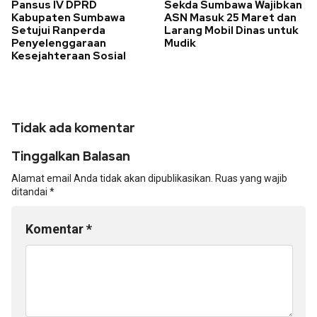
Pansus IV DPRD
Sekda Sumbawa Wajibkan
Kabupaten Sumbawa
ASN Masuk 25 Maret dan
Setujui Ranperda
Larang Mobil Dinas untuk
Penyelenggaraan
Mudik
Kesejahteraan Sosial
Tidak ada komentar
Tinggalkan Balasan
Alamat email Anda tidak akan dipublikasikan.
Ruas yang wajib
ditandai
*
Komentar
*