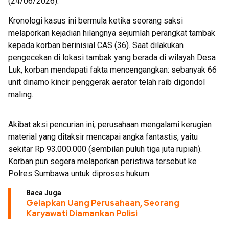
(24/06/2026).
Kronologi kasus ini bermula ketika seorang saksi
melaporkan kejadian hilangnya sejumlah perangkat tambak
kepada korban berinisial CAS (36). Saat dilakukan
pengecekan di lokasi tambak yang berada di wilayah Desa
Luk, korban mendapati fakta mencengangkan: sebanyak 66
unit dinamo kincir penggerak aerator telah raib digondol
maling.
Akibat aksi pencurian ini, perusahaan mengalami kerugian
material yang ditaksir mencapai angka fantastis, yaitu
sekitar Rp 93.000.000 (sembilan puluh tiga juta rupiah).
Korban pun segera melaporkan peristiwa tersebut ke
Polres Sumbawa untuk diproses hukum.
Baca Juga
Gelapkan Uang Perusahaan, Seorang
Karyawati Diamankan Polisi