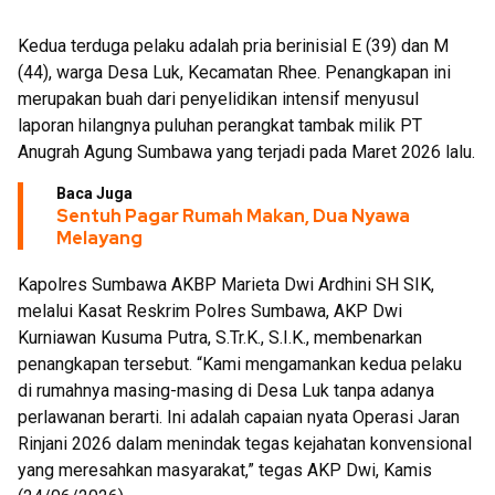
Kedua terduga pelaku adalah pria berinisial E (39) dan M
(44), warga Desa Luk, Kecamatan Rhee. Penangkapan ini
merupakan buah dari penyelidikan intensif menyusul
laporan hilangnya puluhan perangkat tambak milik PT
Anugrah Agung Sumbawa yang terjadi pada Maret 2026 lalu.
Baca Juga
Sentuh Pagar Rumah Makan, Dua Nyawa
Melayang
Kapolres Sumbawa AKBP Marieta Dwi Ardhini SH SIK,
melalui Kasat Reskrim Polres Sumbawa, AKP Dwi
Kurniawan Kusuma Putra, S.Tr.K., S.I.K., membenarkan
penangkapan tersebut. “Kami mengamankan kedua pelaku
di rumahnya masing-masing di Desa Luk tanpa adanya
perlawanan berarti. Ini adalah capaian nyata Operasi Jaran
Rinjani 2026 dalam menindak tegas kejahatan konvensional
yang meresahkan masyarakat,” tegas AKP Dwi, Kamis