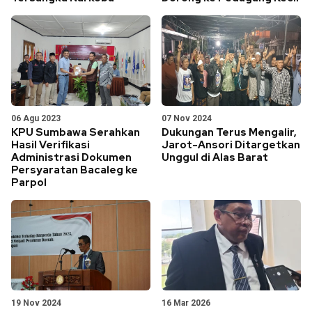
06 Agu 2023
07 Nov 2024
KPU Sumbawa Serahkan
Dukungan Terus Mengalir,
Hasil Verifikasi
Jarot-Ansori Ditargetkan
Administrasi Dokumen
Unggul di Alas Barat
Persyaratan Bacaleg ke
Parpol
19 Nov 2024
16 Mar 2026