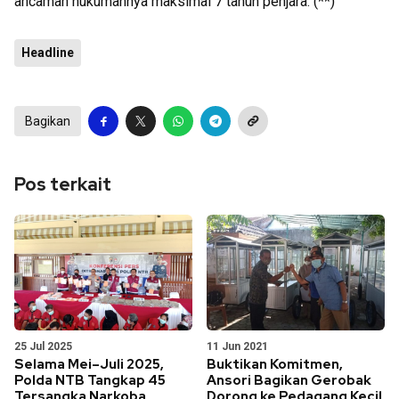
ancaman hukumannya maksimal 7 tahun penjara. (**)
Headline
Bagikan
Pos terkait
25 Jul 2025
11 Jun 2021
Selama Mei–Juli 2025,
Buktikan Komitmen,
Polda NTB Tangkap 45
Ansori Bagikan Gerobak
Tersangka Narkoba
Dorong ke Pedagang Kecil