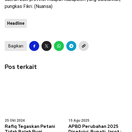
pungkas Fikri. (Nuansa)
Headline
Bagikan
Pos terkait
25 Okt 2024
15 Agu 2025
Rafiq Tegaskan Petani
APBD Perubahan 2025
Tidak Boleh Rugi,
Disetujui, Bupati Jarot :