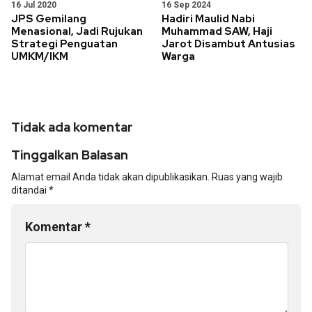
16 Jul 2020
16 Sep 2024
JPS Gemilang
Hadiri Maulid Nabi
Menasional, Jadi Rujukan
Muhammad SAW, Haji
Strategi Penguatan
Jarot Disambut Antusias
UMKM/IKM
Warga
Tidak ada komentar
Tinggalkan Balasan
Alamat email Anda tidak akan dipublikasikan.
Ruas yang wajib
ditandai
*
Komentar
*