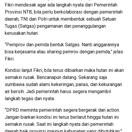
Fikri mendesak agar ada langkah nyata dari Pemerintah
Provinsi NTB, bila perlu berkolaborasi dengan pemerintah
daerah, TNI dan Polri untuk membentuk sebuah Satuan
Tugas (Satgas) pengamanan dan penanggulangan
kerusakan hutan.
“Pemprov dan pemda bentuk Satgas. Nanti anggarannya
bisa kerjasama atau sharing pemrov dengan pemda,” jelas
Fikri.
Kondisi lanjut Fikri, bila terus dibiarkan maka hutan ini akan
semakin rusak. Bencanapun datang. Sekarang saja
sumbawa sudah alami kekeringan, panas, dan kekurangan
air bersih. Jadi pemerintah harus segera mengambil
langkah tegas dan nyata.
“DPRD meminta pemerintah segera bergerak dan action.
Jangan biarkan kondisi ini terus berlarut hingga hutan ini
semakin rusak. Saat ini langkah nyata dari pemerintah
daerah baik provinsi maupun kabupaten yang dibutuhkan,”