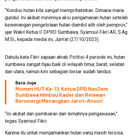
“Kondisi hutan kita sangat memprihatinkan. Dimana-mana
gundul. Ini akibat minimnya aksi pengamanan hutan setelah
kewenangan pengelolaan hutan diambil alih oleh pemprov,”
ujar Wakil Ketua II DPRD Sumbawa, Syamsul Fikri AR, S.Ag
M.Si., kepada media ini, Jum’at (27/10/2023).
Dahulu kata Fikri sapaan akrab Politisi 4 periode ini, hutan
sumbawa sangat hijau baik di wilayah timur, barat, selatan
dan utara, namun kini sebagian besar sudah tandus.
Baca Juga
Momen HUT Ke-13, Ketua DPD NasDem
Sumbawa Himbau Kader dan Relawan
Bersinergi Menangkan Jarot-Ansori
“Ini akibat dari pembiaran dan lemahnya pengawasan,”
tegas Syamsul Fikri.
Karena itu untuk mengamankan hutan yang masih tersisa,