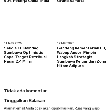
90% Pekerja China-India
Grand Samota
11 Nov 2025
12 Mar 2026
Sekdis KUKMindag
Gandeng Kementerian LH,
Sumbawa Optimistis
Wabup Ansori Pimpin
Capai Target Retribusi
Langkah Strategis
Pasar 2,4 Miliar
Sumbawa Keluar dari Zona
Hitam Adipura
Tidak ada komentar
Tinggalkan Balasan
Alamat email Anda tidak akan dipublikasikan.
Ruas yang wajib