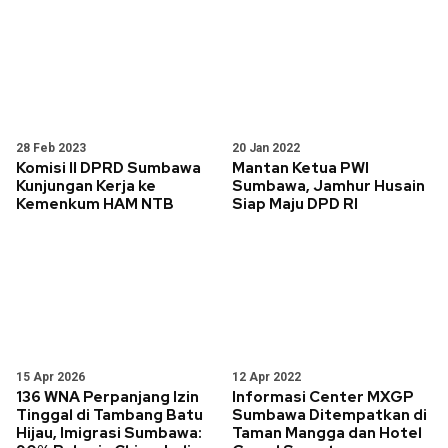
28 Feb 2023
20 Jan 2022
Komisi II DPRD Sumbawa
Mantan Ketua PWI
Kunjungan Kerja ke
Sumbawa, Jamhur Husain
Kemenkum HAM NTB
Siap Maju DPD RI
15 Apr 2026
12 Apr 2022
136 WNA Perpanjang Izin
Informasi Center MXGP
Tinggal di Tambang Batu
Sumbawa Ditempatkan di
Hijau, Imigrasi Sumbawa:
Taman Mangga dan Hotel