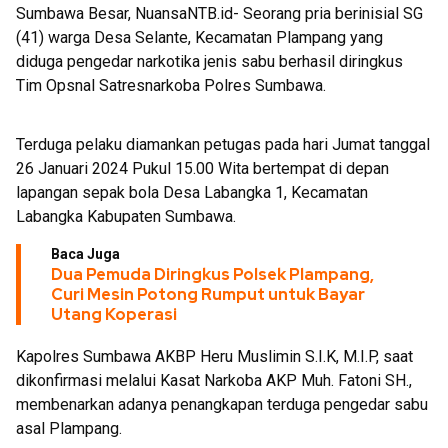
Sumbawa Besar, NuansaNTB.id- Seorang pria berinisial SG
Menjaga Ketahanan Pangan
(41) warga Desa Selante, Kecamatan Plampang yang
diduga pengedar narkotika jenis sabu berhasil diringkus
Tim Opsnal Satresnarkoba Polres Sumbawa.
Terduga pelaku diamankan petugas pada hari Jumat tanggal
26 Januari 2024 Pukul 15.00 Wita bertempat di depan
lapangan sepak bola Desa Labangka 1, Kecamatan
Labangka Kabupaten Sumbawa.
Baca Juga
Dua Pemuda Diringkus Polsek Plampang,
Curi Mesin Potong Rumput untuk Bayar
Utang Koperasi
Kapolres Sumbawa AKBP Heru Muslimin S.I.K, M.I.P, saat
dikonfirmasi melalui Kasat Narkoba AKP Muh. Fatoni SH.,
membenarkan adanya penangkapan terduga pengedar sabu
asal Plampang.