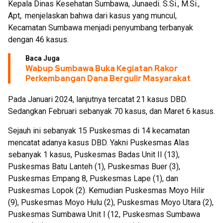
Kepala Dinas Kesehatan Sumbawa, Junaedi. S.Si., M.Si.,
Apt,. menjelaskan bahwa dari kasus yang muncul,
Kecamatan Sumbawa menjadi penyumbang terbanyak
dengan 46 kasus.
Baca Juga
Wabup Sumbawa Buka Kegiatan Rakor
Perkembangan Dana Bergulir Masyarakat
Pada Januari 2024, lanjutnya tercatat 21 kasus DBD.
Sedangkan Februari sebanyak 70 kasus, dan Maret 6 kasus.
Sejauh ini sebanyak 15 Puskesmas di 14 kecamatan
mencatat adanya kasus DBD. Yakni Puskesmas Alas
sebanyak 1 kasus, Puskesmas Badas Unit II (13),
Puskesmas Batu Lanteh (1), Puskesmas Buer (3),
Puskesmas Empang 8, Puskesmas Lape (1), dan
Puskesmas Lopok (2). Kemudian Puskesmas Moyo Hilir
(9), Puskesmas Moyo Hulu (2), Puskesmas Moyo Utara (2),
Puskesmas Sumbawa Unit I (12, Puskesmas Sumbawa