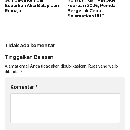
Sumbawa Kembali
Nonaktif dari PBI JKN
Bubarkan Aksi Balap Lari
Februari 2026, Pemda
Remaja
Bergerak Cepat
Selamatkan UHC
Tidak ada komentar
Tinggalkan Balasan
Alamat email Anda tidak akan dipublikasikan.
Ruas yang wajib
ditandai
*
Komentar
*