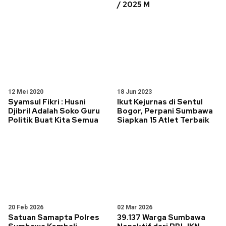
/ 2025 M
12 Mei 2020
18 Jun 2023
Syamsul Fikri : Husni
Ikut Kejurnas di Sentul
Djibril Adalah Soko Guru
Bogor, Perpani Sumbawa
Politik Buat Kita Semua
Siapkan 15 Atlet Terbaik
20 Feb 2026
02 Mar 2026
Satuan Samapta Polres
39.137 Warga Sumbawa