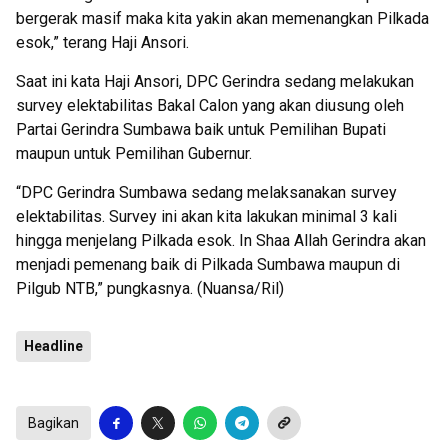
bergerak masif maka kita yakin akan memenangkan Pilkada
esok,” terang Haji Ansori.
Saat ini kata Haji Ansori, DPC Gerindra sedang melakukan
survey elektabilitas Bakal Calon yang akan diusung oleh
Partai Gerindra Sumbawa baik untuk Pemilihan Bupati
maupun untuk Pemilihan Gubernur.
“DPC Gerindra Sumbawa sedang melaksanakan survey
elektabilitas. Survey ini akan kita lakukan minimal 3 kali
hingga menjelang Pilkada esok. In Shaa Allah Gerindra akan
menjadi pemenang baik di Pilkada Sumbawa maupun di
Pilgub NTB,” pungkasnya. (Nuansa/Ril)
Headline
Bagikan