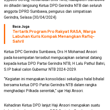
ini dihadiri langsung Ketua DPD Gerindra NTB dan seluruh
anggota DPRD Sumbawa, pengurus dan simpatisan
Gerindra, Selasa (30/04/2024).
Baca Juga
Tertarik Program Pro Rakyat RASA, Warga
Labuhan Kuris Kompak Menangkan Rafiq-
Sahril
Ketua DPC Gerindra Sumbawa, Drs H Mohamad Ansori
pada kesempatan tersebut mengucapkan selamat datang
kepada ketua DPD Partai Gerindra NTB, H Lalu Pathul Bahri,
S.IP bakal calon Gubernur NTB 2024-2029.
“Kegiatan ini merupakan konsolidasi sekaligus halal bihalal
bersama ketua DPD Partai Gerindra NTB dalam rangka
menghadapi Pilkada serentak,” ujar Haji Ansori.
Kehadiran Ketua DPD lanjut Haji Ansori merupakan suatu