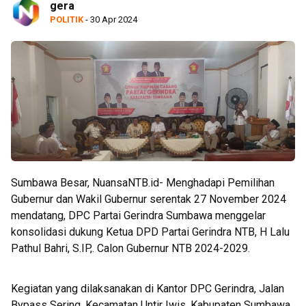
gera
POLITIK
- 30 Apr 2024
Sumbawa Besar, NuansaNTB.id- Menghadapi Pemilihan
Gubernur dan Wakil Gubernur serentak 27 November 2024
mendatang, DPC Partai Gerindra Sumbawa menggelar
konsolidasi dukung Ketua DPD Partai Gerindra NTB, H Lalu
Pathul Bahri, S.IP,. Calon Gubernur NTB 2024-2029.
Kegiatan yang dilaksanakan di Kantor DPC Gerindra, Jalan
Bypass Sering, Kecamatan Untir Iwis, Kabupaten Sumbawa