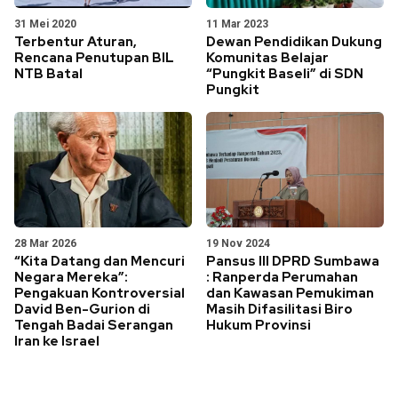
31 Mei 2020
11 Mar 2023
Terbentur Aturan,
Dewan Pendidikan Dukung
Rencana Penutupan BIL
Komunitas Belajar
NTB Batal
“Pungkit Baseli” di SDN
Pungkit
28 Mar 2026
19 Nov 2024
“Kita Datang dan Mencuri
Pansus III DPRD Sumbawa
Negara Mereka”:
: Ranperda Perumahan
Pengakuan Kontroversial
dan Kawasan Pemukiman
David Ben-Gurion di
Masih Difasilitasi Biro
Tengah Badai Serangan
Hukum Provinsi
Iran ke Israel