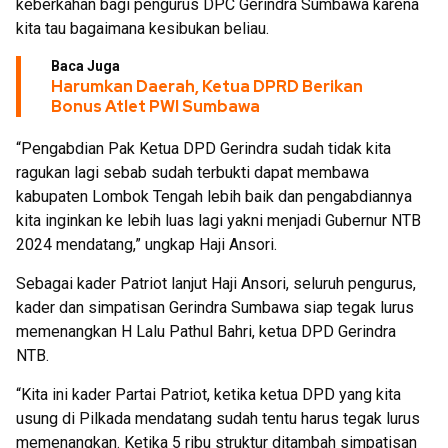
keberkahan bagi pengurus DPC Gerindra Sumbawa karena
kita tau bagaimana kesibukan beliau.
Baca Juga
Harumkan Daerah, Ketua DPRD Berikan
Bonus Atlet PWI Sumbawa
“Pengabdian Pak Ketua DPD Gerindra sudah tidak kita
ragukan lagi sebab sudah terbukti dapat membawa
kabupaten Lombok Tengah lebih baik dan pengabdiannya
kita inginkan ke lebih luas lagi yakni menjadi Gubernur NTB
2024 mendatang,” ungkap Haji Ansori.
Sebagai kader Patriot lanjut Haji Ansori, seluruh pengurus,
kader dan simpatisan Gerindra Sumbawa siap tegak lurus
memenangkan H Lalu Pathul Bahri, ketua DPD Gerindra
NTB.
“Kita ini kader Partai Patriot, ketika ketua DPD yang kita
usung di Pilkada mendatang sudah tentu harus tegak lurus
memenangkan. Ketika 5 ribu struktur ditambah simpatisan