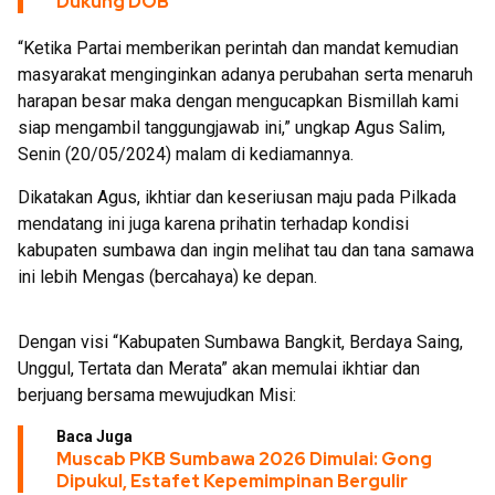
Dukung DOB
“Ketika Partai memberikan perintah dan mandat kemudian
masyarakat menginginkan adanya perubahan serta menaruh
harapan besar maka dengan mengucapkan Bismillah kami
siap mengambil tanggungjawab ini,” ungkap Agus Salim,
Senin (20/05/2024) malam di kediamannya.
Dikatakan Agus, ikhtiar dan keseriusan maju pada Pilkada
mendatang ini juga karena prihatin terhadap kondisi
kabupaten sumbawa dan ingin melihat tau dan tana samawa
ini lebih Mengas (bercahaya) ke depan.
Dengan visi “Kabupaten Sumbawa Bangkit, Berdaya Saing,
Unggul, Tertata dan Merata” akan memulai ikhtiar dan
berjuang bersama mewujudkan Misi:
Baca Juga
Muscab PKB Sumbawa 2026 Dimulai: Gong
Dipukul, Estafet Kepemimpinan Bergulir