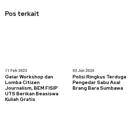
Pos terkait
11 Feb 2023
03 Jun 2024
Gelar Workshop dan
Polisi Ringkus Terduga
Lomba Citizen
Pengedar Sabu Asal
Journalism, BEM FISIP
Brang Bara Sumbawa
UTS Berikan Beasiswa
Kuliah Gratis