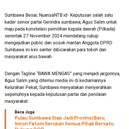
PON 3 Cabor di Sumbawa
Sumbawa Besar, NuansaNTB.id- Keputusan salah satu
kader senior partai Gerindra sumbawa, Agus Salim untuk
maju pada konstalasi pemilihan kepala daerah (Pilkada)
serentak 27 November 2024 mendatang cukup
mengejutkan public dan sosok mantan Anggota DPRD
Sumbawa ini kini santer dibicarakan para tokoh dan
masyarakat arus bawah.
Dengan Tagline “BAWA MENGAS” yang menjadi jargonnya,
Agus Salim yang ditemui media ini di kediamannya
Kelurahan Pekat, Sumbawa menyatakan menyerahkan
sepenuhnya kepada keputusan partai dan penilaian
masyarakat.
Baca Juga
Pulau Sumbawa Siap Jadi Provinsi Baru,
Imron Fatoni Serukan Semua Pihak Bersatu